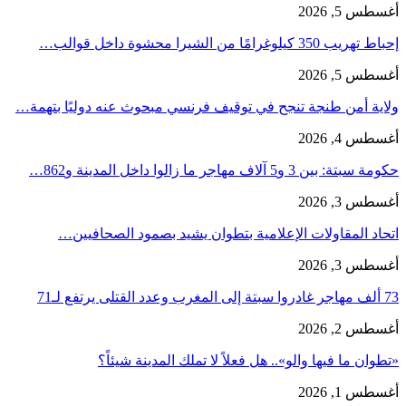
أغسطس 5, 2026
إحباط تهريب 350 كيلوغرامًا من الشيرا محشوة داخل قوالب…
أغسطس 5, 2026
ولاية أمن طنجة تنجح في توقيف فرنسي مبحوث عنه دوليًا بتهمة…
أغسطس 4, 2026
حكومة سبتة: بين 3 و5 آلاف مهاجر ما زالوا داخل المدينة و862…
أغسطس 3, 2026
اتحاد المقاولات الإعلامية بتطوان يشيد بصمود الصحافيين…
أغسطس 3, 2026
73 ألف مهاجر غادروا سبتة إلى المغرب وعدد القتلى يرتفع لـ71
أغسطس 2, 2026
«تطوان ما فيها والو».. هل فعلاً لا تملك المدينة شيئاً؟
أغسطس 1, 2026