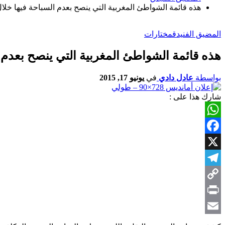
هذه قائمة الشواطئ المغربية التي ينصح بعدم السباحة فيها خل
المضيق الفنيدق
مختارات
هذه قائمة الشواطئ المغربية التي ينصح بعدم 
بواسطة
عادل دادي
في
يونيو 17, 2015
شارك هذا على :
WhatsApp
Facebook
X
Telegram
Copy
Link
Print
Email