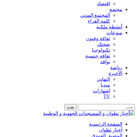
اقتصاد
مجتمع
المجتمع المدني
كلمة القراء
أنشطة ملكية
منوعات
ثقافة وفنون
صحتك
تكنولوجيا
ثقافة جنسية
نوافذ
رياضة
الأخيرة
التهاني
ميديا
إشهارات
TV
الصفحة الرئيسية
أخبار تطوان
المضيق الفنيدق