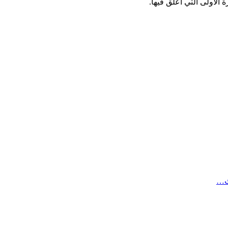
الأولى التي أعلق فيها.
ث…