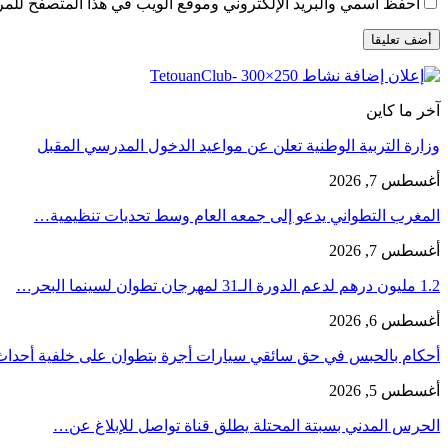
احفظ اسمي والبريد الإلكتروني وموقع الويب في هذا المتصفح للمرة 
آخر ما كاين
وزارة التربية الوطنية تعلن عن مواعيد الدخول المدرسي المقبل
أغسطس 7, 2026
المغرب التطواني يدعو إلى جمعه العام وسط تحديات تنظيمية…
أغسطس 7, 2026
1.2 مليون درهم لدعم الدورة الـ31 لمهرجان تطوان لسينما البحر…
أغسطس 6, 2026
أحكام بالحبس في حق سائقي سيارات أجرة بتطوان على خلفية أحدا
أغسطس 5, 2026
الحرس المدني بسبتة المحتلة يطلق قناة تواصل للإبلاغ عن…