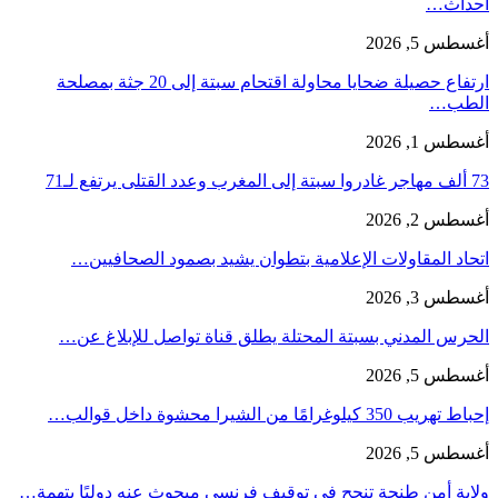
أحداث…
أغسطس 5, 2026
ارتفاع حصيلة ضحايا محاولة اقتحام سبتة إلى 20 جثة بمصلحة
الطب…
أغسطس 1, 2026
73 ألف مهاجر غادروا سبتة إلى المغرب وعدد القتلى يرتفع لـ71
أغسطس 2, 2026
اتحاد المقاولات الإعلامية بتطوان يشيد بصمود الصحافيين…
أغسطس 3, 2026
الحرس المدني بسبتة المحتلة يطلق قناة تواصل للإبلاغ عن…
أغسطس 5, 2026
إحباط تهريب 350 كيلوغرامًا من الشيرا محشوة داخل قوالب…
أغسطس 5, 2026
ولاية أمن طنجة تنجح في توقيف فرنسي مبحوث عنه دوليًا بتهمة…