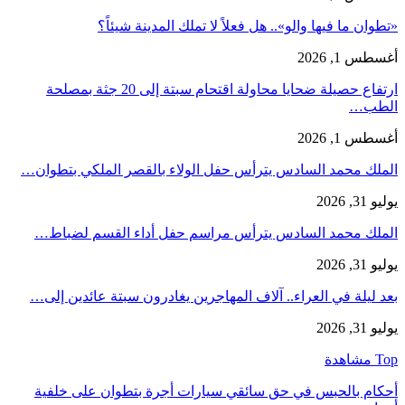
«تطوان ما فيها والو».. هل فعلاً لا تملك المدينة شيئاً؟
أغسطس 1, 2026
ارتفاع حصيلة ضحايا محاولة اقتحام سبتة إلى 20 جثة بمصلحة
الطب…
أغسطس 1, 2026
الملك محمد السادس يترأس حفل الولاء بالقصر الملكي بتطوان…
يوليو 31, 2026
الملك محمد السادس يترأس مراسم حفل أداء القسم لضباط…
يوليو 31, 2026
بعد ليلة في العراء.. آلاف المهاجرين يغادرون سبتة عائدين إلى…
يوليو 31, 2026
Top مشاهدة
أحكام بالحبس في حق سائقي سيارات أجرة بتطوان على خلفية