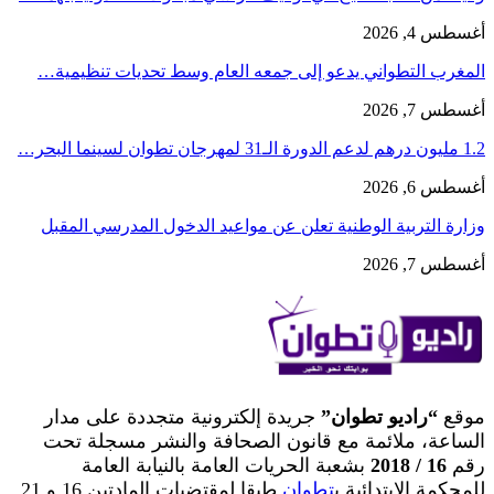
أغسطس 4, 2026
المغرب التطواني يدعو إلى جمعه العام وسط تحديات تنظيمية…
أغسطس 7, 2026
1.2 مليون درهم لدعم الدورة الـ31 لمهرجان تطوان لسينما البحر…
أغسطس 6, 2026
وزارة التربية الوطنية تعلن عن مواعيد الدخول المدرسي المقبل
أغسطس 7, 2026
موقع
“راديو تطوان”
جريدة إلكترونية متجددة على مدار
الساعة، ملائمة مع قانون الصحافة والنشر مسجلة تحت
رقم
16 / 2018
بشعبة الحريات العامة بالنيابة العامة
للمحكمة الابتدائية ب
تطوان
طبقا لمقتضيات المادتين 16 و 21