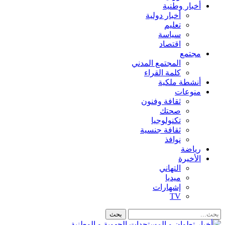
أخبار وطنية
أخبار دولية
تعليم
سياسة
اقتصاد
مجتمع
المجتمع المدني
كلمة القراء
أنشطة ملكية
منوعات
ثقافة وفنون
صحتك
تكنولوجيا
ثقافة جنسية
نوافذ
رياضة
الأخيرة
التهاني
ميديا
إشهارات
TV