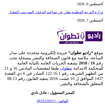
أغسطس 6, 2026
وزارة التربية الوطنية تعلن عن مواعيد الدخول المدرسي المقبل
أغسطس 7, 2026
موقع
“راديو تطوان”
جريدة إلكترونية متجددة على مدار
الساعة، ملائمة مع قانون الصحافة والنشر مسجلة تحت
رقم
16 / 2018
بشعبة الحريات العامة بالنيابة العامة
للمحكمة الابتدائية ب
تطوان
طبقا لمقتضيات المادتين 16 و 21
من الظهير الشريف رقم 122.16.1 الصادر في 6 ذي القعدة
1437 الموافق ل 10 غشت 2016 بتنفيذ القانون رقم 88.13
المتعلق بالصحافة والنشر.
المدير المسؤول : عادل دادي
الهاتف : 0610120215