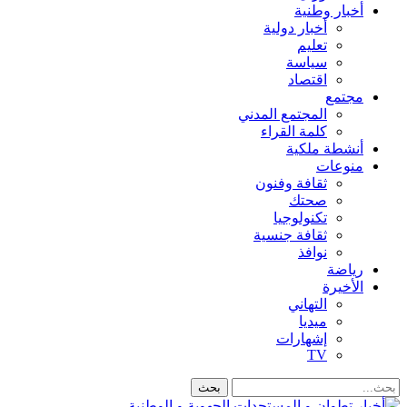
أخبار وطنية
أخبار دولية
تعليم
سياسة
اقتصاد
مجتمع
المجتمع المدني
كلمة القراء
أنشطة ملكية
منوعات
ثقافة وفنون
صحتك
تكنولوجيا
ثقافة جنسية
نوافذ
رياضة
الأخيرة
التهاني
ميديا
إشهارات
TV