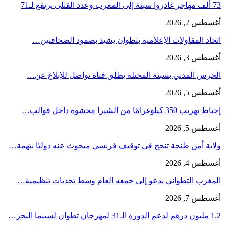
73 ألف مهاجر غادروا سبتة إلى المغرب وعدد القتلى يرتفع لـ71
أغسطس 2, 2026
اتحاد المقاولات الإعلامية بتطوان يشيد بصمود الصحافيين…
أغسطس 3, 2026
الحرس المدني بسبتة المحتلة يطلق قناة تواصل للإبلاغ عن…
أغسطس 5, 2026
إحباط تهريب 350 كيلوغرامًا من الشيرا محشوة داخل قوالب…
أغسطس 5, 2026
ولاية أمن طنجة تنجح في توقيف فرنسي مبحوث عنه دوليًا بتهمة…
أغسطس 4, 2026
المغرب التطواني يدعو إلى جمعه العام وسط تحديات تنظيمية…
أغسطس 7, 2026
1.2 مليون درهم لدعم الدورة الـ31 لمهرجان تطوان لسينما البحر…