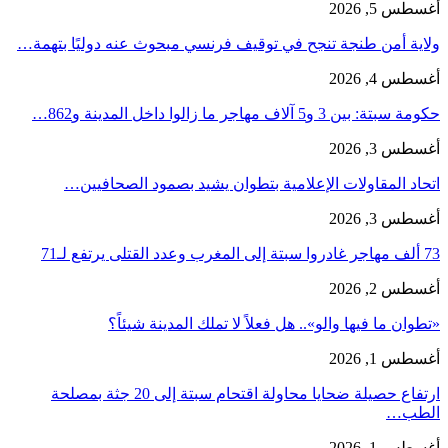
أغسطس 5, 2026
ولاية أمن طنجة تنجح في توقيف فرنسي مبحوث عنه دوليًا بتهمة…
أغسطس 4, 2026
حكومة سبتة: بين 3 و5 آلاف مهاجر ما زالوا داخل المدينة و862…
أغسطس 3, 2026
اتحاد المقاولات الإعلامية بتطوان يشيد بصمود الصحافيين…
أغسطس 3, 2026
73 ألف مهاجر غادروا سبتة إلى المغرب وعدد القتلى يرتفع لـ71
أغسطس 2, 2026
«تطوان ما فيها والو».. هل فعلاً لا تملك المدينة شيئاً؟
أغسطس 1, 2026
ارتفاع حصيلة ضحايا محاولة اقتحام سبتة إلى 20 جثة بمصلحة
الطب…
أغسطس 1, 2026