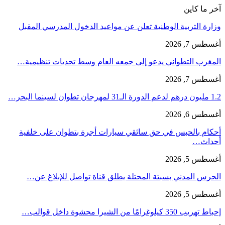
آخر ما كاين
وزارة التربية الوطنية تعلن عن مواعيد الدخول المدرسي المقبل
أغسطس 7, 2026
المغرب التطواني يدعو إلى جمعه العام وسط تحديات تنظيمية…
أغسطس 7, 2026
1.2 مليون درهم لدعم الدورة الـ31 لمهرجان تطوان لسينما البحر…
أغسطس 6, 2026
أحكام بالحبس في حق سائقي سيارات أجرة بتطوان على خلفية
أحداث…
أغسطس 5, 2026
الحرس المدني بسبتة المحتلة يطلق قناة تواصل للإبلاغ عن…
أغسطس 5, 2026
إحباط تهريب 350 كيلوغرامًا من الشيرا محشوة داخل قوالب…