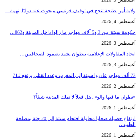
ولاية أمن طنجة تنجح في توقيف فرنسي مبحوث عنه دوليًا بتهمة…
أغسطس 4, 2026
حكومة سبتة: بين 3 و5 آلاف مهاجر ما زالوا داخل المدينة و862…
أغسطس 3, 2026
اتحاد المقاولات الإعلامية بتطوان يشيد بصمود الصحافيين…
أغسطس 3, 2026
73 ألف مهاجر غادروا سبتة إلى المغرب وعدد القتلى يرتفع لـ71
أغسطس 2, 2026
«تطوان ما فيها والو».. هل فعلاً لا تملك المدينة شيئاً؟
أغسطس 1, 2026
ارتفاع حصيلة ضحايا محاولة اقتحام سبتة إلى 20 جثة بمصلحة
الطب…
أغسطس 1, 2026