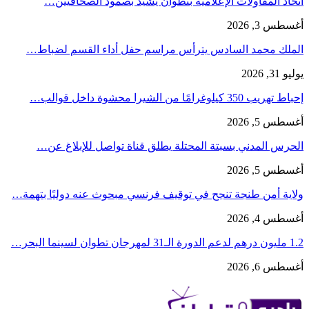
اتحاد المقاولات الإعلامية بتطوان يشيد بصمود الصحافيين…
أغسطس 3, 2026
الملك محمد السادس يترأس مراسم حفل أداء القسم لضباط…
يوليو 31, 2026
إحباط تهريب 350 كيلوغرامًا من الشيرا محشوة داخل قوالب…
أغسطس 5, 2026
الحرس المدني بسبتة المحتلة يطلق قناة تواصل للإبلاغ عن…
أغسطس 5, 2026
ولاية أمن طنجة تنجح في توقيف فرنسي مبحوث عنه دوليًا بتهمة…
أغسطس 4, 2026
1.2 مليون درهم لدعم الدورة الـ31 لمهرجان تطوان لسينما البحر…
أغسطس 6, 2026