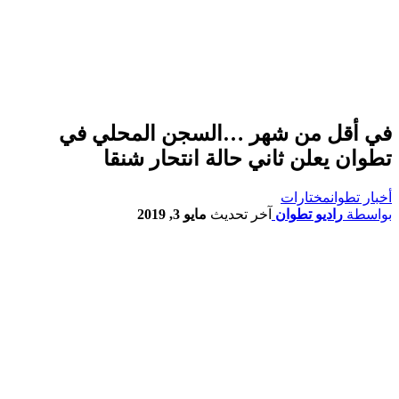
في أقل من شهر …السجن المحلي في
تطوان يعلن ثاني حالة انتحار شنقا
أخبار تطوان
مختارات
بواسطة
راديو تطوان
آخر تحديث
مايو 3, 2019