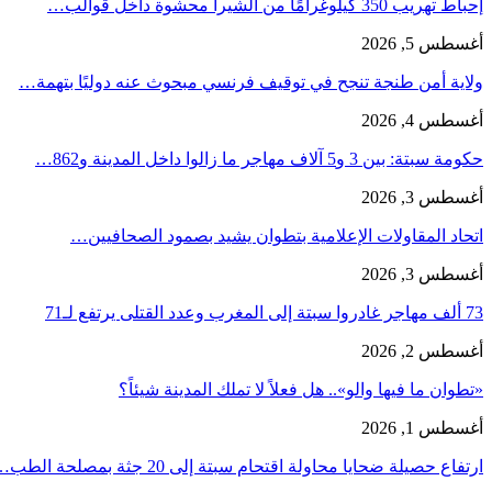
إحباط تهريب 350 كيلوغرامًا من الشيرا محشوة داخل قوالب…
أغسطس 5, 2026
ولاية أمن طنجة تنجح في توقيف فرنسي مبحوث عنه دوليًا بتهمة…
أغسطس 4, 2026
حكومة سبتة: بين 3 و5 آلاف مهاجر ما زالوا داخل المدينة و862…
أغسطس 3, 2026
اتحاد المقاولات الإعلامية بتطوان يشيد بصمود الصحافيين…
أغسطس 3, 2026
73 ألف مهاجر غادروا سبتة إلى المغرب وعدد القتلى يرتفع لـ71
أغسطس 2, 2026
«تطوان ما فيها والو».. هل فعلاً لا تملك المدينة شيئاً؟
أغسطس 1, 2026
ارتفاع حصيلة ضحايا محاولة اقتحام سبتة إلى 20 جثة بمصلحة الطب…