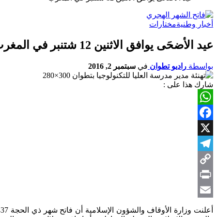
أخبار وطنية
مختارات
عيد الأضحَى يوافق الاثنين 12 شتنبر في المغرب
بواسطة
راديو تطوان
في
سبتمبر 2, 2016
شارك هذا على :
WhatsApp
Facebook
X
Telegram
Copy
Link
Print
Email