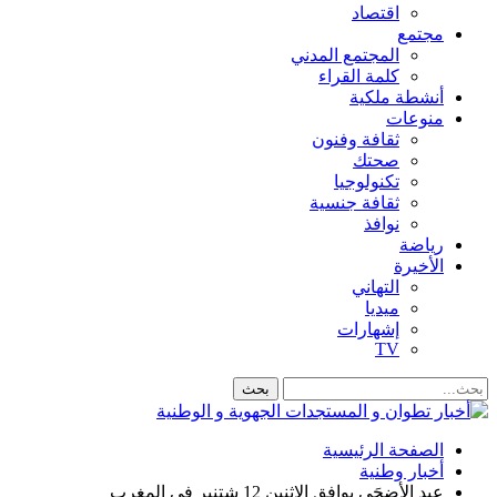
اقتصاد
مجتمع
المجتمع المدني
كلمة القراء
أنشطة ملكية
منوعات
ثقافة وفنون
صحتك
تكنولوجيا
ثقافة جنسية
نوافذ
رياضة
الأخيرة
التهاني
ميديا
إشهارات
TV
الصفحة الرئيسية
أخبار وطنية
عيد الأضحَى يوافق الاثنين 12 شتنبر في المغرب