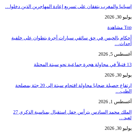
إسبانيا والمغرب يتفقان على تسريع إعادة المهاجرين الذين دخلوا…
يوليو 30, 2026
Top مشاهدة
أحكام بالحبس في حق سائقي سيارات أجرة بتطوان على خلفية
أحداث…
أغسطس 5, 2026
13 قتيلاً في محاولة هجرة جماعية نحو سبتة المحتلة
يوليو 30, 2026
ارتفاع حصيلة ضحايا محاولة اقتحام سبتة إلى 20 جثة بمصلحة
الطب…
أغسطس 1, 2026
الملك محمد السادس يترأس حفل استقبال بمناسبة الذكرى 27
لعيد…
يوليو 30, 2026