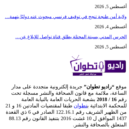
أغسطس 5, 2026
ولاية أمن طنجة تنجح في توقيف فرنسي مبحوث عنه دوليًا بتهمة…
أغسطس 4, 2026
الحرس المدني بسبتة المحتلة يطلق قناة تواصل للإبلاغ عن…
أغسطس 5, 2026
موقع
“راديو تطوان”
جريدة إلكترونية متجددة على مدار
الساعة، ملائمة مع قانون الصحافة والنشر مسجلة تحت
رقم
16 / 2018
بشعبة الحريات العامة بالنيابة العامة
للمحكمة الابتدائية ب
تطوان
طبقا لمقتضيات المادتين 16 و 21
من الظهير الشريف رقم 122.16.1 الصادر في 6 ذي القعدة
1437 الموافق ل 10 غشت 2016 بتنفيذ القانون رقم 88.13
المتعلق بالصحافة والنشر.