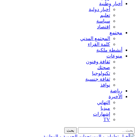
أخبار وطنية
أخبار دولية
تعليم
سياسة
اقتصاد
مجتمع
المجتمع المدني
كلمة القراء
أنشطة ملكية
منوعات
ثقافة وفنون
صحتك
تكنولوجيا
ثقافة جنسية
نوافذ
رياضة
الأخيرة
التهاني
ميديا
إشهارات
TV