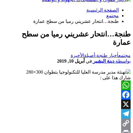
الصفحة الرئيسية
مجتمع
طنجة…انتحار عشريني رميا من سطح عمارة
طنجة…انتحار عشريني رميا من سطح
عمارة
مجتمع
أخبار طنجة-أصيلة
الأخيرة
بواسطة
دينة البشير
في
أبريل 10, 2019
شارك هذا على :
WhatsApp
Facebook
X
Telegram
Copy