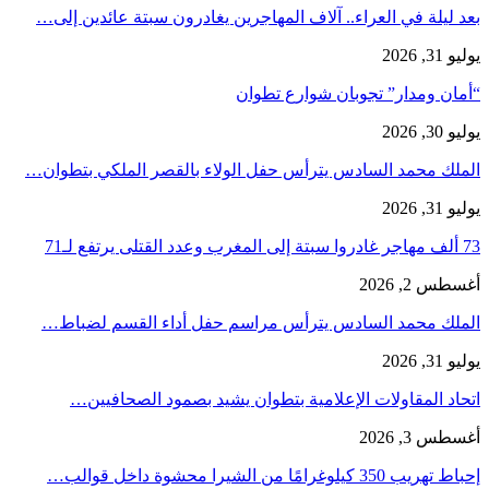
بعد ليلة في العراء.. آلاف المهاجرين يغادرون سبتة عائدين إلى…
يوليو 31, 2026
“أمان ومدار” تجوبان شوارع تطوان
يوليو 30, 2026
الملك محمد السادس يترأس حفل الولاء بالقصر الملكي بتطوان…
يوليو 31, 2026
73 ألف مهاجر غادروا سبتة إلى المغرب وعدد القتلى يرتفع لـ71
أغسطس 2, 2026
الملك محمد السادس يترأس مراسم حفل أداء القسم لضباط…
يوليو 31, 2026
اتحاد المقاولات الإعلامية بتطوان يشيد بصمود الصحافيين…
أغسطس 3, 2026
إحباط تهريب 350 كيلوغرامًا من الشيرا محشوة داخل قوالب…