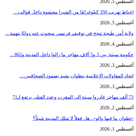
أغسطس 5, 2026
إحباط تهريب 350 كيلوغرامًا من الشيرا محشوة داخل قوالب…
أغسطس 5, 2026
ولاية أمن طنجة تنجح في توقيف فرنسي مبحوث عنه دوليًا بتهمة…
أغسطس 4, 2026
حكومة سبتة: بين 3 و5 آلاف مهاجر ما زالوا داخل المدينة و862…
أغسطس 3, 2026
اتحاد المقاولات الإعلامية بتطوان يشيد بصمود الصحافيين…
أغسطس 3, 2026
73 ألف مهاجر غادروا سبتة إلى المغرب وعدد القتلى يرتفع لـ71
أغسطس 2, 2026
«تطوان ما فيها والو».. هل فعلاً لا تملك المدينة شيئاً؟
أغسطس 1, 2026