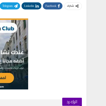
Telegram
Linkedin
Facebook
شارك
اترك رد