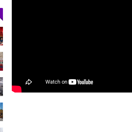
ارتفاع حصيلة ضحايا محاولة اقتحام سبتة إلى 20
جثة بمصلحة الطب…
أغسطس 1, 2026
الملك محمد السادس يترأس حفل الولاء
بالقصر الملكي بتطوان…
يوليو 31, 2026
الملك محمد السادس يترأس مراسم حفل أداء
القسم لضباط…
يوليو 31, 2026
بعد ليلة في العراء.. آلاف المهاجرين يغادرون
سبتة عائدين إلى…
يوليو 31, 2026
13 قتيلاً في محاولة هجرة جماعية نحو سبتة