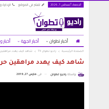
الجمعة, أغسطس 7, 2026
للنشر في الموقع
الإدارة وا
أخبار تطوان
أخبار الجهة
أخبار و
الصفحة الرئيسية
راديو تطوان TV
شاهد كيف يهدد مراهقين 
شاهد كيف يهدد مراهقين حري
في
مارس 27, 2019
بواسطة
راديو تطوان