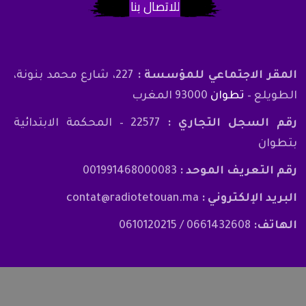
للاتصال بنا
المقر الاجتماعي للمؤسسة :
227، شارع محمد بنونة،
الطويلع –
تطوان
93000 المغرب
رقم السجل التجاري :
22577 – المحكمة الابتدائية
بتطوان
رقم التعريف الموحد :
001991468000083
البريد الإلكتروني :
contat@radiotetouan.ma
الهاتف:
0661432608 / 0610120215