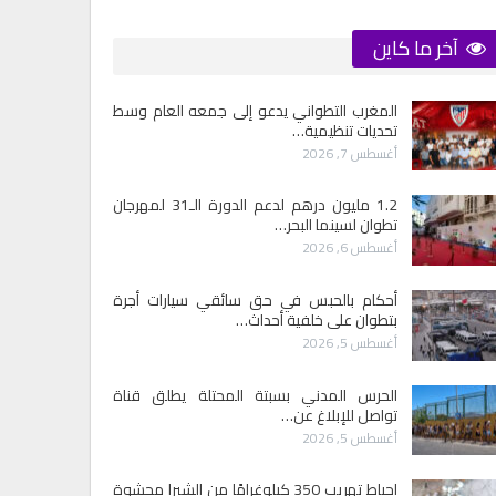
آخر ما كاين
المغرب التطواني يدعو إلى جمعه العام وسط
تحديات تنظيمية…
أغسطس 7, 2026
1.2 مليون درهم لدعم الدورة الـ31 لمهرجان
تطوان لسينما البحر…
أغسطس 6, 2026
أحكام بالحبس في حق سائقي سيارات أجرة
بتطوان على خلفية أحداث…
أغسطس 5, 2026
الحرس المدني بسبتة المحتلة يطلق قناة
تواصل للإبلاغ عن…
أغسطس 5, 2026
إحباط تهريب 350 كيلوغرامًا من الشيرا محشوة