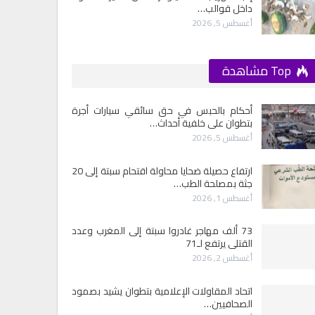
داخل قوالب…
أغسطس 5, 2026
Top مشاهدة
أحكام بالحبس في حق سائقي سيارات أجرة
بتطوان على خلفية أحداث…
أغسطس 5, 2026
ارتفاع حصيلة ضحايا محاولة اقتحام سبتة إلى 20
جثة بمصلحة الطب…
أغسطس 1, 2026
73 ألف مهاجر غادروا سبتة إلى المغرب وعدد
القتلى يرتفع لـ71
أغسطس 2, 2026
اتحاد المقاولات الإعلامية بتطوان يشيد بصمود
الصحافيين…