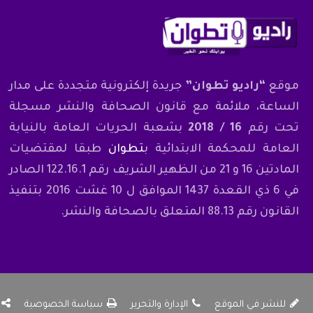
موقع
“راديو تطوان”
جريدة إلكترونية متجددة على مدار
الساعة، ملائمة مع قانون الصحافة والنشر مسجلة
تحت رقم
16 / 2018
بشعبة الحريات العامة بالنيابة
العامة للمحكمة الابتدائية ب
تطوان
طبقا لمقتضيات
المادتين 16 و 21 من الظهير الشريف رقم 122.16.1 الصادر
في 6 ذي القعدة 1437 الموافق ل 10 غشت 2016 بتنفيذ
القانون رقم 88.13 المتعلق بالصحافة والنشر.
للنشر في الموقع
الإدارة والتحرير
سياسة الخصوصية