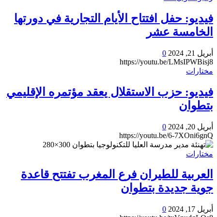
فيديو: حفل افتتاح الأيام التجارية في دورتها
الخامسة عشر
أبريل 21, 2024
0
https://youtu.be/LMsIPWBisj8
مختارات
فيديو: حزب الاستقلال يعقد مؤتمره الإقليمي
بتطوان
أبريل 20, 2024
0
https://youtu.be/6-7XOni6gnQ
مختارات
العربية للطيران فرع المغرب تفتتح قاعدة
جوية جديدة بتطوان
أبريل 17, 2024
0