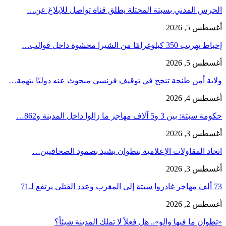
الحرس المدني بسبتة المحتلة يطلق قناة تواصل للإبلاغ عن…
أغسطس 5, 2026
إحباط تهريب 350 كيلوغرامًا من الشيرا محشوة داخل قوالب…
أغسطس 5, 2026
ولاية أمن طنجة تنجح في توقيف فرنسي مبحوث عنه دوليًا بتهمة…
أغسطس 4, 2026
حكومة سبتة: بين 3 و5 آلاف مهاجر ما زالوا داخل المدينة و862…
أغسطس 3, 2026
اتحاد المقاولات الإعلامية بتطوان يشيد بصمود الصحافيين…
أغسطس 3, 2026
73 ألف مهاجر غادروا سبتة إلى المغرب وعدد القتلى يرتفع لـ71
أغسطس 2, 2026
«تطوان ما فيها والو».. هل فعلاً لا تملك المدينة شيئاً؟