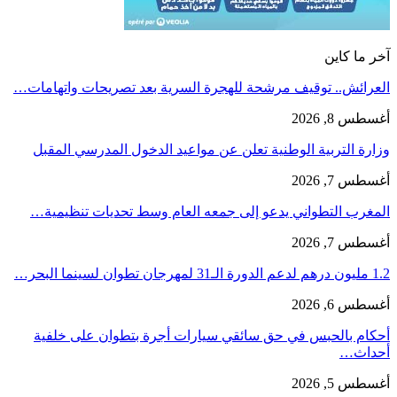
آخر ما كاين
العرائش.. توقيف مرشحة للهجرة السرية بعد تصريحات واتهامات…
أغسطس 8, 2026
وزارة التربية الوطنية تعلن عن مواعيد الدخول المدرسي المقبل
أغسطس 7, 2026
المغرب التطواني يدعو إلى جمعه العام وسط تحديات تنظيمية…
أغسطس 7, 2026
1.2 مليون درهم لدعم الدورة الـ31 لمهرجان تطوان لسينما البحر…
أغسطس 6, 2026
أحكام بالحبس في حق سائقي سيارات أجرة بتطوان على خلفية
أحداث…
أغسطس 5, 2026