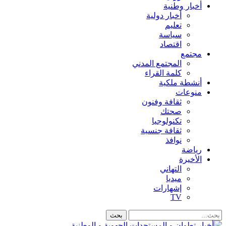
أخبار وطنية
أخبار دولية
تعليم
سياسة
اقتصاد
مجتمع
المجتمع المدني
كلمة القراء
أنشطة ملكية
منوعات
ثقافة وفنون
صحتك
تكنولوجيا
ثقافة جنسية
نوافذ
رياضة
الأخيرة
التهاني
ميديا
إشهارات
TV