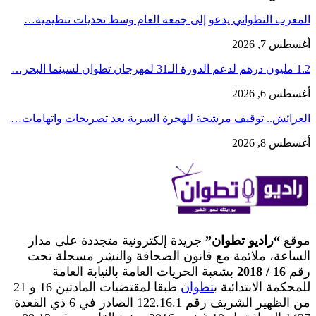
المغرب التطواني يدعو إلى جمعه العام وسط تحديات تنظيمية…
أغسطس 7, 2026
1.2 مليون درهم لدعم الدورة الـ31 لمهرجان تطوان لسينما البحر…
أغسطس 6, 2026
العرائش.. توقيف مرشحة للهجرة السرية بعد تصريحات واتهامات…
أغسطس 8, 2026
موقع
“راديو تطوان”
جريدة إلكترونية متجددة على مدار
الساعة، ملائمة مع قانون الصحافة والنشر مسجلة تحت
رقم
16 / 2018
بشعبة الحريات العامة بالنيابة العامة
للمحكمة الابتدائية ب
تطوان
طبقا لمقتضيات المادتين 16 و 21
من الظهير الشريف رقم 122.16.1 الصادر في 6 ذي القعدة