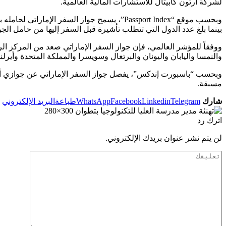
لشركة آرتون كابيتال للاستشارات المالية العالمية.
بينما بلغ عدد الدول التي تتطلب تأشيرة قبل السفر إليها من حامل الجواز الإما
ووفقاً للمؤشر العالمي، فإن جواز السفر الإماراتي صعد من المركز الر
والنمسا واليابان واليونان والبرتغال وسويسرا والمملكة المتحدة وأيرلند
مسبقة.
شارك
Telegram
Linkedin
Facebook
WhatsApp
طباعة
البريد الإلكتروني
اترك رد
لن يتم نشر عنوان بريدك الإلكتروني.