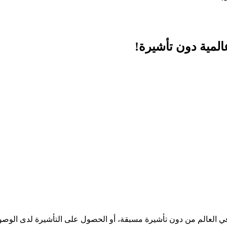
لمية دون تأشيرة!
السفر الإماراتي إلى المركز الثالث عالمياً بدخول 163 دولة في العالم من دون تأشيرة مسبقة، أو 