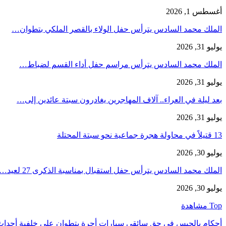
أغسطس 1, 2026
الملك محمد السادس يترأس حفل الولاء بالقصر الملكي بتطوان…
يوليو 31, 2026
الملك محمد السادس يترأس مراسم حفل أداء القسم لضباط…
يوليو 31, 2026
بعد ليلة في العراء.. آلاف المهاجرين يغادرون سبتة عائدين إلى…
يوليو 31, 2026
13 قتيلاً في محاولة هجرة جماعية نحو سبتة المحتلة
يوليو 30, 2026
الملك محمد السادس يترأس حفل استقبال بمناسبة الذكرى 27 لعيد…
يوليو 30, 2026
Top مشاهدة
أحكام بالحبس في حق سائقي سيارات أجرة بتطوان على خلفية أحدا