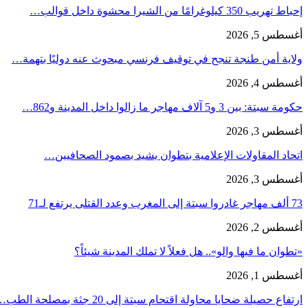
إحباط تهريب 350 كيلوغرامًا من الشيرا محشوة داخل قوالب…
أغسطس 5, 2026
ولاية أمن طنجة تنجح في توقيف فرنسي مبحوث عنه دوليًا بتهمة…
أغسطس 4, 2026
حكومة سبتة: بين 3 و5 آلاف مهاجر ما زالوا داخل المدينة و862…
أغسطس 3, 2026
اتحاد المقاولات الإعلامية بتطوان يشيد بصمود الصحافيين…
أغسطس 3, 2026
73 ألف مهاجر غادروا سبتة إلى المغرب وعدد القتلى يرتفع لـ71
أغسطس 2, 2026
«تطوان ما فيها والو».. هل فعلاً لا تملك المدينة شيئاً؟
أغسطس 1, 2026
ارتفاع حصيلة ضحايا محاولة اقتحام سبتة إلى 20 جثة بمصلحة الطب…