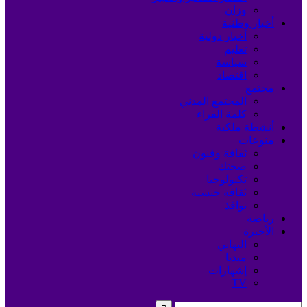
وزان
أخبار وطنية
أخبار دولية
تعليم
سياسة
اقتصاد
مجتمع
المجتمع المدني
كلمة القراء
أنشطة ملكية
منوعات
ثقافة وفنون
صحتك
تكنولوجيا
ثقافة جنسية
نوافذ
رياضة
الأخيرة
التهاني
ميديا
إشهارات
TV