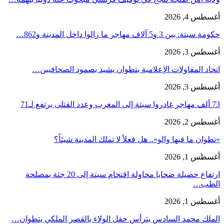
أغسطس 4, 2026
حكومة سبتة: بين 3 و5 آلاف مهاجر ما زالوا داخل المدينة و862…
أغسطس 3, 2026
اتحاد المقاولات الإعلامية بتطوان يشيد بصمود الصحافيين…
أغسطس 3, 2026
73 ألف مهاجر غادروا سبتة إلى المغرب وعدد القتلى يرتفع لـ71
أغسطس 2, 2026
«تطوان ما فيها والو».. هل فعلاً لا تملك المدينة شيئاً؟
أغسطس 1, 2026
ارتفاع حصيلة ضحايا محاولة اقتحام سبتة إلى 20 جثة بمصلحة
الطب…
أغسطس 1, 2026
الملك محمد السادس يترأس حفل الولاء بالقصر الملكي بتطوان…