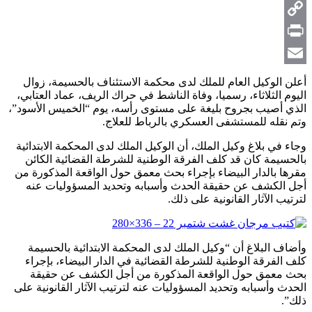
Telegram
Copy
Link
Print
Email
أعلن الوكيل العام للملك لدى محكمة الاستئناف بالحسيمة، زوال
اليوم الثلاثاء، رسميا، وفاة الناشط في حراك الريف، عماد العتابي،
الذي أصيب بجروح بليغة على مستوى رأسه، يوم “الخميس الأسود”،
وتم نقله للمستشفى العسكري بالرباط للعلاج.
وجاء في بلاغ وكيل الملك، أن الوكيل الملك لدى المحكمة الابتدائية
بالحسيمة كان قد كلف الفرقة الوطنية للشرطة القضائية الكائن
مقرها بالدار البيضاء بإجراء بحث معمق حول الواقعة المذكورة من
أجل الكشف عن حقيقة الحدث وأسبابه وتحديد المسؤوليات عنه
لترتيب الآثار القانونية على ذلك.
وأضاف البلاغ أن “وكيل الملك لدى المحكمة الابتدائية بالحسيمة
كلف الفرقة الوطنية للشرطة القضائية في الدار البيضاء، بإجراء
بحث معمق حول الواقعة المذكورة من أجل الكشف عن حقيقة
الحدث وأسبابه وتحديد المسؤوليات عنه لترتيب الآثار القانونية على
ذلك”.