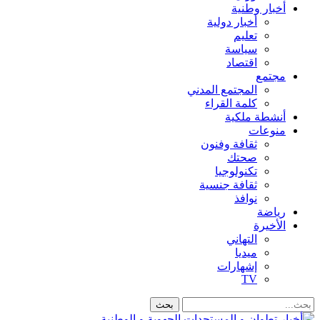
أخبار وطنية
أخبار دولية
تعليم
سياسة
اقتصاد
مجتمع
المجتمع المدني
كلمة القراء
أنشطة ملكية
منوعات
ثقافة وفنون
صحتك
تكنولوجيا
ثقافة جنسية
نوافذ
رياضة
الأخيرة
التهاني
ميديا
إشهارات
TV