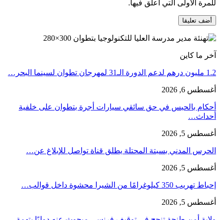
للمرة الأولى التي أعلق فيها.
آخر ما كاين
1.2 مليون درهم لدعم الدورة الـ31 لمهرجان تطوان لسينما البحر…
أغسطس 6, 2026
أحكام بالحبس في حق سائقي سيارات أجرة بتطوان على خلفية
أحداث…
أغسطس 5, 2026
الحرس المدني بسبتة المحتلة يطلق قناة تواصل للإبلاغ عن…
أغسطس 5, 2026
إحباط تهريب 350 كيلوغرامًا من الشيرا محشوة داخل قوالب…
أغسطس 5, 2026
ولاية أمن طنجة تنجح في توقيف فرنسي مبحوث عنه دوليًا بتهمة…