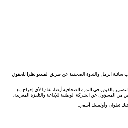
عب سانية الرمل والندوة الصحفية عن طريق الفيديو نظرا للحقوق
يقة قبل انطلاق المباراة وطيلة مجرياتها وكذلك 30 دقيقة بعد نهايتها، كما يمنع التصوير بالفيديو في الندوة الصحافية أيضا، تفاديا لأي إحراج مع
يص من المسؤول عن الشركة الوطنية للإذاعة والتلفزة المغربية.