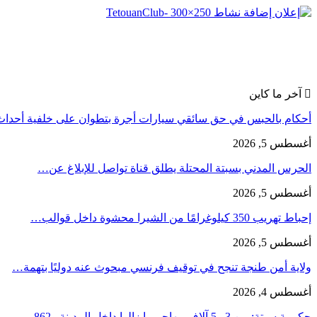
آخر ما كاين
أحكام بالحبس في حق سائقي سيارات أجرة بتطوان على خلفية أحدا
أغسطس 5, 2026
الحرس المدني بسبتة المحتلة يطلق قناة تواصل للإبلاغ عن…
أغسطس 5, 2026
إحباط تهريب 350 كيلوغرامًا من الشيرا محشوة داخل قوالب…
أغسطس 5, 2026
ولاية أمن طنجة تنجح في توقيف فرنسي مبحوث عنه دوليًا بتهمة…
أغسطس 4, 2026
حكومة سبتة: بين 3 و5 آلاف مهاجر ما زالوا داخل المدينة و862…