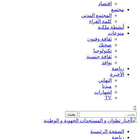
اقتصاد
مجتمع
المجتمع المدني
كلمة القراء
أنشطة ملكية
منوعات
ثقافة وفنون
صحتك
تكنولوجيا
ثقافة جنسية
نوافذ
رياضة
الأخيرة
التهاني
ميديا
إشهارات
TV
الصفحة الرئيسية
رياضة