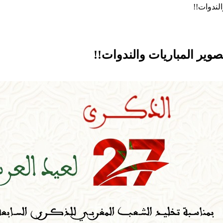
الندوات!!
تصوير المباريات والندوات!!