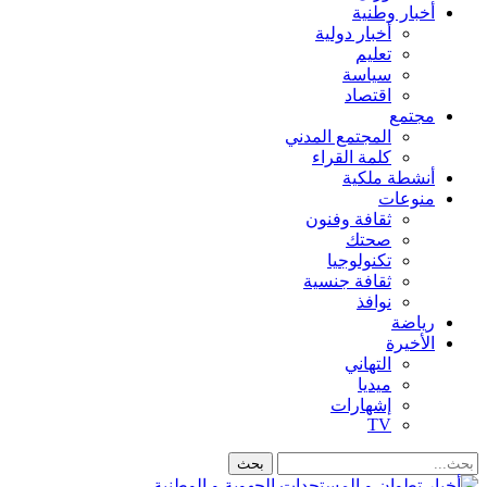
أخبار وطنية
أخبار دولية
تعليم
سياسة
اقتصاد
مجتمع
المجتمع المدني
كلمة القراء
أنشطة ملكية
منوعات
ثقافة وفنون
صحتك
تكنولوجيا
ثقافة جنسية
نوافذ
رياضة
الأخيرة
التهاني
ميديا
إشهارات
TV