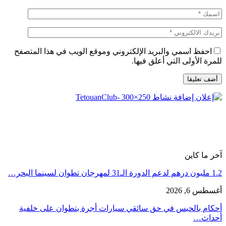
احفظ اسمي والبريد الإلكتروني وموقع الويب في هذا المتصفح
للمرة الأولى التي أعلق فيها.
آخر ما كاين
1.2 مليون درهم لدعم الدورة الـ31 لمهرجان تطوان لسينما البحر…
أغسطس 6, 2026
أحكام بالحبس في حق سائقي سيارات أجرة بتطوان على خلفية
أحداث…