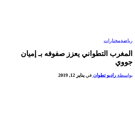
رياضة
مختارات
المغرب التطواني يعزز صفوفه بـ إميان
جووي
بواسطة
راديو تطوان
في
يناير 12, 2019