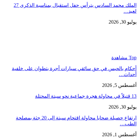
الملك محمد السادس يترأس حفل استقبال بمناسبة الذكرى 27
لعيد…
يوليو 30, 2026
Top مشاهدة
أحكام بالحبس في حق سائقي سيارات أجرة بتطوان على خلفية
أحداث…
أغسطس 5, 2026
13 قتيلاً في محاولة هجرة جماعية نحو سبتة المحتلة
يوليو 30, 2026
ارتفاع حصيلة ضحايا محاولة اقتحام سبتة إلى 20 جثة بمصلحة
الطب…
أغسطس 1, 2026