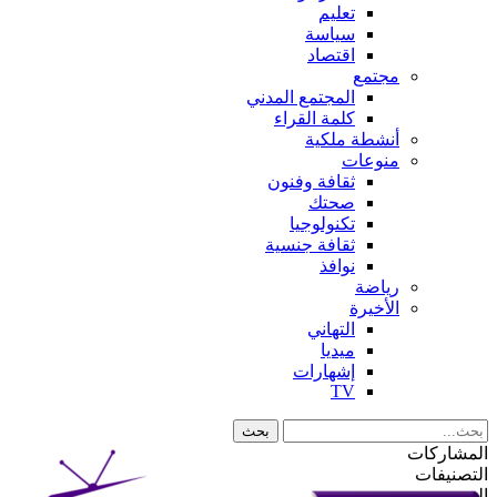
تعليم
سياسة
اقتصاد
مجتمع
المجتمع المدني
كلمة القراء
أنشطة ملكية
منوعات
ثقافة وفنون
صحتك
تكنولوجيا
ثقافة جنسية
نوافذ
رياضة
الأخيرة
التهاني
ميديا
إشهارات
TV
المشاركات
التصنيفات
الوسوم