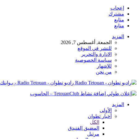
إعجاب
مشترك
متابع
متابع
المزيد
الجمعة, أغسطس 7, 2026
للنشر في الموقع
الإدارة والتحرير
سياسة الخصوصية
للإشهار
من نحن
راديو تطوان - Radio Tetouan - بـوابتك نـحو الخبر
المزيد
الأولى
أخبار تطوان
الكل
المضيق الفنيدق
مرتيل