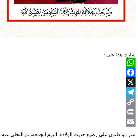
شارك هذا على :
WhatsApp
Facebook
X
Telegram
Copy
Link
Print
Email
عثر مواطنون على رضيع حديث الولادة، اليوم الجمعة، تم التخلي عنه