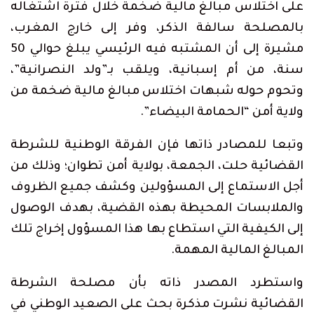
على اختلاس مبالغ مالية ضخمة خلال فترة اشتغاله
بالمصلحة سالفة الذكر، وفر إلى خارج المغرب،
مشيرة إلى أن المشتبه فيه الرئيسي يبلغ حوالي 50
سنة، من أم إسبانية، ويلقب بـ”ولد النصرانية”،
وتحوم حوله شبهات اختلاس مبالغ مالية ضخمة من
ولاية أمن “الحمامة البيضاء”.
وتبعا للمصادر ذاتها فإن الفرقة الوطنية للشرطة
القضائية حلت، الجمعة، بولاية أمن تطوان؛ وذلك من
أجل الاستماع إلى المسؤولين وكشف جميع الظروف
والملابسات المحيطة بهذه القضية، بهدف الوصول
إلى الكيفية التي استطاع بها هذا المسؤول إخراج تلك
المبالغ المالية المهمة.
واستطرد المصدر ذاته بأن مصلحة الشرطة
القضائية نشرت مذكرة بحث على الصعيد الوطني في