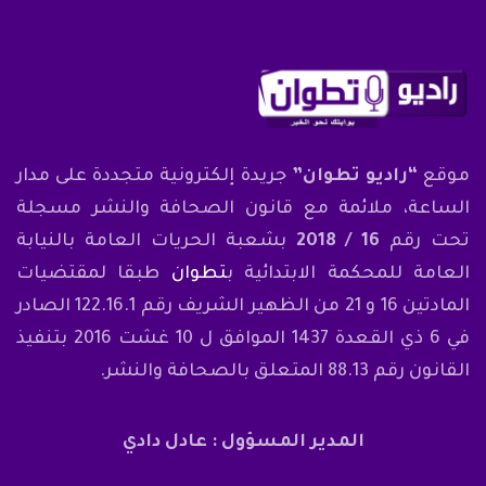
موقع
“راديو تطوان”
جريدة إلكترونية متجددة على مدار
الساعة، ملائمة مع قانون الصحافة والنشر مسجلة
تحت رقم
16 / 2018
بشعبة الحريات العامة بالنيابة
العامة للمحكمة الابتدائية ب
تطوان
طبقا لمقتضيات
المادتين 16 و 21 من الظهير الشريف رقم 122.16.1 الصادر
في 6 ذي القعدة 1437 الموافق ل 10 غشت 2016 بتنفيذ
القانون رقم 88.13 المتعلق بالصحافة والنشر.
المدير المسؤول : عادل دادي