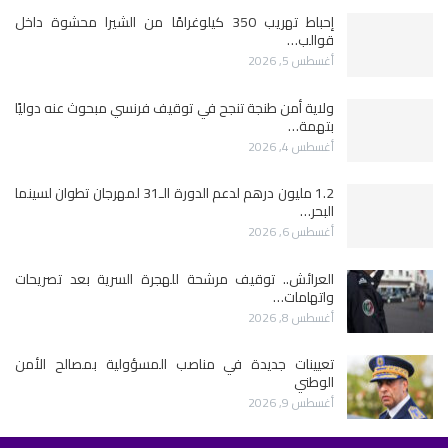
إحباط تهريب 350 كيلوغرامًا من الشيرا محشوة داخل
قوالب…
أغسطس 5, 2026
ولاية أمن طنجة تنجح في توقيف فرنسي مبحوث عنه دوليًا
بتهمة…
أغسطس 4, 2026
1.2 مليون درهم لدعم الدورة الـ31 لمهرجان تطوان لسينما
البحر…
أغسطس 6, 2026
العرائش.. توقيف مرشحة للهجرة السرية بعد تصريحات
واتهامات…
أغسطس 8, 2026
تعيينات جديدة في مناصب المسؤولية بمصالح الأمن
الوطني
أغسطس 9, 2026