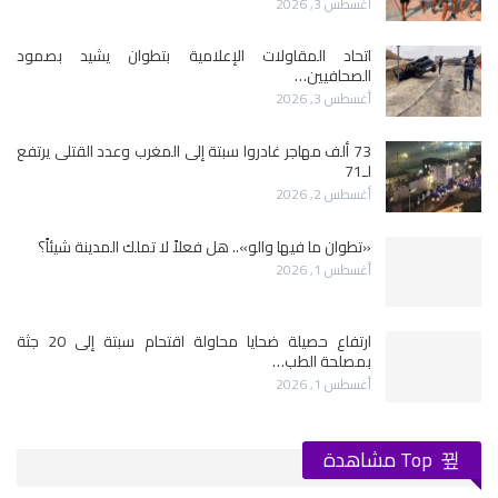
أغسطس 3, 2026
اتحاد المقاولات الإعلامية بتطوان يشيد بصمود
الصحافيين…
أغسطس 3, 2026
73 ألف مهاجر غادروا سبتة إلى المغرب وعدد القتلى يرتفع
لـ71
أغسطس 2, 2026
«تطوان ما فيها والو».. هل فعلاً لا تملك المدينة شيئاً؟
أغسطس 1, 2026
ارتفاع حصيلة ضحايا محاولة اقتحام سبتة إلى 20 جثة
بمصلحة الطب…
أغسطس 1, 2026
Top مشاهدة