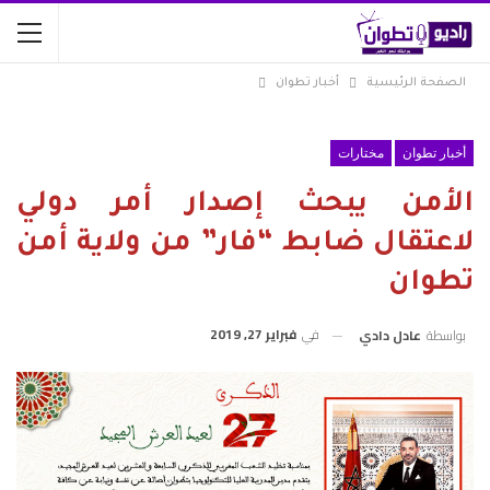
الصفحة الرئيسية
أخبار تطوان
أخبار تطوان
مختارات
الأمن يبحث إصدار أمر دولي
لاعتقال ضابط “فار” من ولاية أمن
تطوان
في
فبراير 27, 2019
بواسطة
عادل دادي