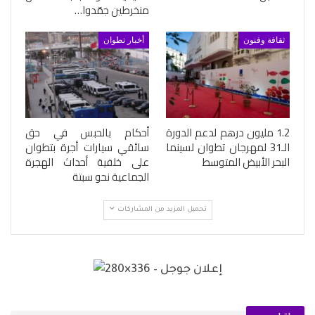
منخرطين جمّدوا…
ثقافة وفنون
أخبار تطوان
1.2 مليون درهم لدعم الدورة
أحكام بالحبس في حق
الـ31 لمهرجان تطوان لسينما
سائقي سيارات أجرة بتطوان
البحر الأبيض المتوسط
على خلفية أحداث الهجرة
الجماعية نحو سبتة
تحميل المزيد من المشاركات