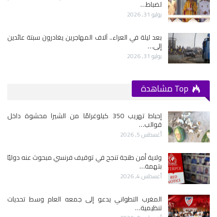
لضباط…
يوليو 31, 2026
بعد ليلة في العراء.. آلاف المهاجرين يغادرون سبتة عائدين
إلى…
يوليو 31, 2026
Top مشاهدة
إحباط تهريب 350 كيلوغرامًا من الشيرا محشوة داخل
قوالب…
أغسطس 5, 2026
ولاية أمن طنجة تنجح في توقيف فرنسي مبحوث عنه دوليًا
بتهمة…
أغسطس 4, 2026
المغرب التطواني يدعو إلى جمعه العام وسط تحديات
تنظيمية…