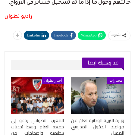
حالتهم وحول ما إذا ما تم تسجيل خسائر في الأرواح.
راديو تطوان
Linkedin
Facebook
WhatsApp
شارك
قد يعجبك ايضا
مختارات
أخبار تطوان
وزارة التربية الوطنية تعلن عن
المغرب التطواني يدعو إلى
مواعيد الدخول المدرسي
جمعه العام وسط تحديات
المقبل
تنظيمية واحتجاجات من