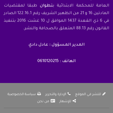
العامة للمحكمة الابتدائية ب
تطوان
طبقا لمقتضيات
المادتين 16 و 21 من الظهير الشريف رقم 122.16.1 الصادر
في 6 ذي القعدة 1437 الموافق ل 10 غشت 2016 بتنفيذ
القانون رقم 88.13 المتعلق بالصحافة والنشر.
المدير المسؤول : عادل دادي
الهاتف : 0610120215
للنشر في الموقع
الإدارة والتحرير
سياسة الخصوصية
للإشهار
من نحن