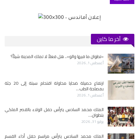
آخر ما كاين
«تطوان ما فيها والو».. هل فعلاً لا تملك المدينة شيئاً؟
أغسطس 1, 2026
ارتفاع حصيلة ضحايا محاولة اقتحام سبتة إلى 20 جثة
بمصلحة الطب…
أغسطس 1, 2026
الملك محمد السادس يترأس حفل الولاء بالقصر الملكي
بتطوان…
يوليو 31, 2026
الملك محمد السادس يترأس مراسم حفل أداء القسم