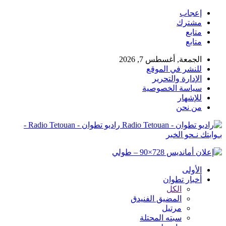
إعجاب
مشترك
متابع
متابع
الجمعة, أغسطس 7, 2026
للنشر في الموقع
الإدارة والتحرير
سياسة الخصوصية
للإشهار
من نحن
راديو تطوان - Radio Tetouan -
بـوابتك نـحو الخبر
الأولى
أخبار تطوان
الكل
المضيق الفنيدق
مرتيل
سبته المحتلة