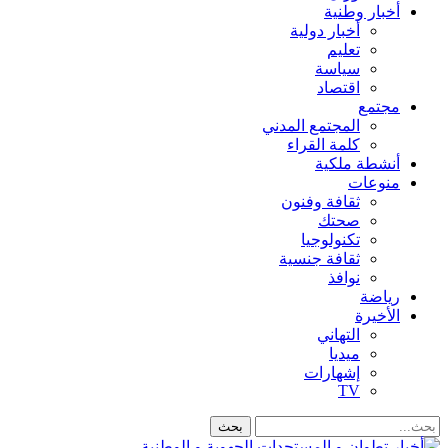
أخبار وطنية
أخبار دولية
تعليم
سياسة
اقتصاد
مجتمع
المجتمع المدني
كلمة القراء
أنشطة ملكية
منوعات
ثقافة وفنون
صحتك
تكنولوجيا
ثقافة جنسية
نوافذ
رياضة
الأخيرة
التهاني
ميديا
إشهارات
TV