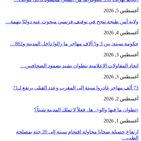
أغسطس 5, 2026
ولاية أمن طنجة تنجح في توقيف فرنسي مبحوث عنه دوليًا بتهمة…
أغسطس 4, 2026
حكومة سبتة: بين 3 و5 آلاف مهاجر ما زالوا داخل المدينة و862…
أغسطس 3, 2026
اتحاد المقاولات الإعلامية بتطوان يشيد بصمود الصحافيين…
أغسطس 3, 2026
73 ألف مهاجر غادروا سبتة إلى المغرب وعدد القتلى يرتفع لـ71
أغسطس 2, 2026
«تطوان ما فيها والو».. هل فعلاً لا تملك المدينة شيئاً؟
أغسطس 1, 2026
ارتفاع حصيلة ضحايا محاولة اقتحام سبتة إلى 20 جثة بمصلحة
الطب…