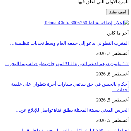
للمرة الأولى التي أعلق فيها.
آخر ما كاين
المغرب التطواني يدعو إلى جمعه العام وسط تحديات تنظيمية…
أغسطس 7, 2026
1.2 مليون درهم لدعم الدورة الـ31 لمهرجان تطوان لسينما البحر…
أغسطس 6, 2026
أحكام بالحبس في حق سائقي سيارات أجرة بتطوان على خلفية
أحداث…
أغسطس 5, 2026
الحرس المدني بسبتة المحتلة يطلق قناة تواصل للإبلاغ عن…
أغسطس 5, 2026
إحباط تهريب 350 كيلوغرامًا من الشيرا محشوة داخل قوالب…