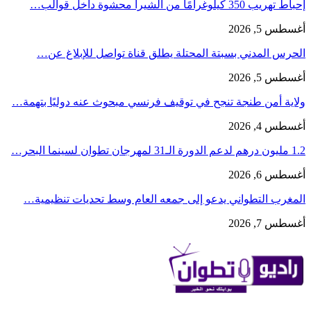
إحباط تهريب 350 كيلوغرامًا من الشيرا محشوة داخل قوالب…
أغسطس 5, 2026
الحرس المدني بسبتة المحتلة يطلق قناة تواصل للإبلاغ عن…
أغسطس 5, 2026
ولاية أمن طنجة تنجح في توقيف فرنسي مبحوث عنه دوليًا بتهمة…
أغسطس 4, 2026
1.2 مليون درهم لدعم الدورة الـ31 لمهرجان تطوان لسينما البحر…
أغسطس 6, 2026
المغرب التطواني يدعو إلى جمعه العام وسط تحديات تنظيمية…
أغسطس 7, 2026