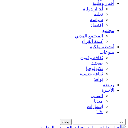
أخبار وطنية
أخبار دولية
تعليم
سياسة
اقتصاد
مجتمع
المجتمع المدني
كلمة القراء
أنشطة ملكية
منوعات
ثقافة وفنون
صحتك
تكنولوجيا
ثقافة جنسية
نوافذ
رياضة
الأخيرة
التهاني
ميديا
إشهارات
TV