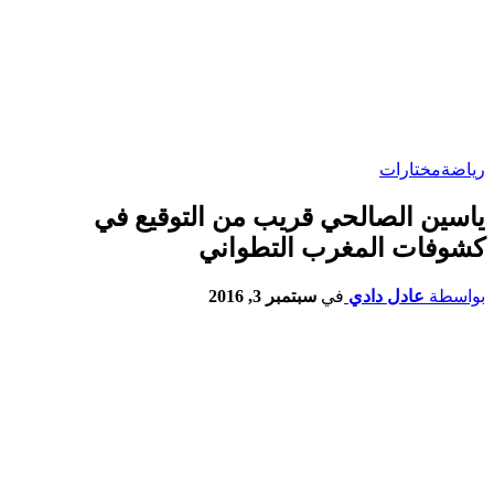
رياضة
مختارات
ياسين الصالحي قريب من التوقيع في
كشوفات المغرب التطواني
بواسطة
عادل دادي
في
سبتمبر 3, 2016