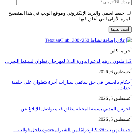
احفظ اسمي والبريد الإلكتروني وموقع الويب في هذا المتصفح
للمرة الأولى التي أعلق فيها.
آخر ما كاين
1.2 مليون درهم لدعم الدورة الـ31 لمهرجان تطوان لسينما البحر…
أغسطس 6, 2026
أحكام بالحبس في حق سائقي سيارات أجرة بتطوان على خلفية
أحداث…
أغسطس 5, 2026
الحرس المدني بسبتة المحتلة يطلق قناة تواصل للإبلاغ عن…
أغسطس 5, 2026
إحباط تهريب 350 كيلوغرامًا من الشيرا محشوة داخل قوالب…