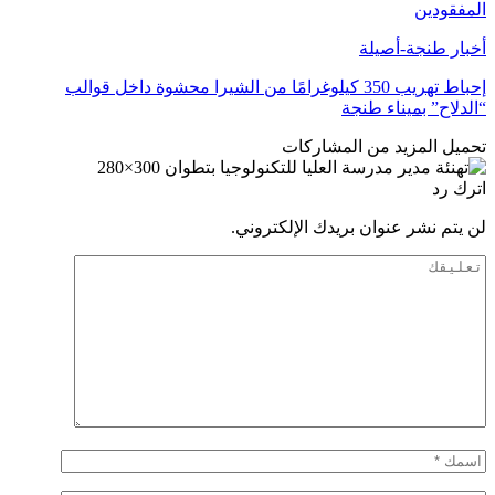
المفقودين
أخبار طنجة-أصيلة
إحباط تهريب 350 كيلوغرامًا من الشيرا محشوة داخل قوالب
“الدلاح” بميناء طنجة
تحميل المزيد من المشاركات
اترك رد
لن يتم نشر عنوان بريدك الإلكتروني.