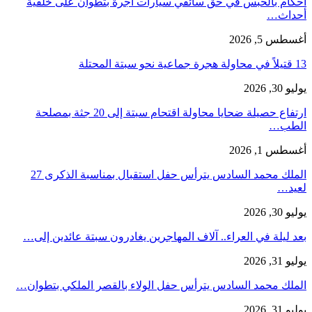
أحكام بالحبس في حق سائقي سيارات أجرة بتطوان على خلفية
أحداث…
أغسطس 5, 2026
13 قتيلاً في محاولة هجرة جماعية نحو سبتة المحتلة
يوليو 30, 2026
ارتفاع حصيلة ضحايا محاولة اقتحام سبتة إلى 20 جثة بمصلحة
الطب…
أغسطس 1, 2026
الملك محمد السادس يترأس حفل استقبال بمناسبة الذكرى 27
لعيد…
يوليو 30, 2026
بعد ليلة في العراء.. آلاف المهاجرين يغادرون سبتة عائدين إلى…
يوليو 31, 2026
الملك محمد السادس يترأس حفل الولاء بالقصر الملكي بتطوان…
يوليو 31, 2026