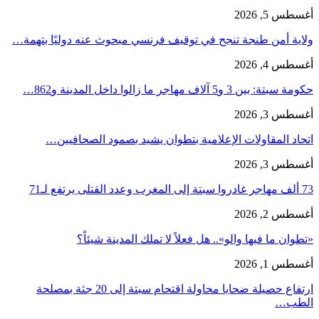
أغسطس 5, 2026
ولاية أمن طنجة تنجح في توقيف فرنسي مبحوث عنه دوليًا بتهمة…
أغسطس 4, 2026
حكومة سبتة: بين 3 و5 آلاف مهاجر ما زالوا داخل المدينة و862…
أغسطس 3, 2026
اتحاد المقاولات الإعلامية بتطوان يشيد بصمود الصحافيين…
أغسطس 3, 2026
73 ألف مهاجر غادروا سبتة إلى المغرب وعدد القتلى يرتفع لـ71
أغسطس 2, 2026
«تطوان ما فيها والو».. هل فعلاً لا تملك المدينة شيئاً؟
أغسطس 1, 2026
ارتفاع حصيلة ضحايا محاولة اقتحام سبتة إلى 20 جثة بمصلحة
الطب…