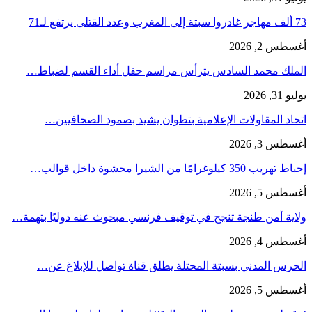
73 ألف مهاجر غادروا سبتة إلى المغرب وعدد القتلى يرتفع لـ71
أغسطس 2, 2026
الملك محمد السادس يترأس مراسم حفل أداء القسم لضباط…
يوليو 31, 2026
اتحاد المقاولات الإعلامية بتطوان يشيد بصمود الصحافيين…
أغسطس 3, 2026
إحباط تهريب 350 كيلوغرامًا من الشيرا محشوة داخل قوالب…
أغسطس 5, 2026
ولاية أمن طنجة تنجح في توقيف فرنسي مبحوث عنه دوليًا بتهمة…
أغسطس 4, 2026
الحرس المدني بسبتة المحتلة يطلق قناة تواصل للإبلاغ عن…
أغسطس 5, 2026