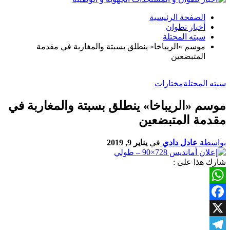
الصفحة الرئيسية
أخبار تطوان
سبته المحتلة
موسم «الريباخا» ينطلق بسبتة والمغاربة في مقدمة
المتبضعين
سبته المحتلة
مختارات
موسم «الريباخا» ينطلق بسبتة والمغاربة في
مقدمة المتبضعين
بواسطة
عادل دادي
في
يناير 9, 2019
شارك هذا على :
WhatsApp
Facebook
X