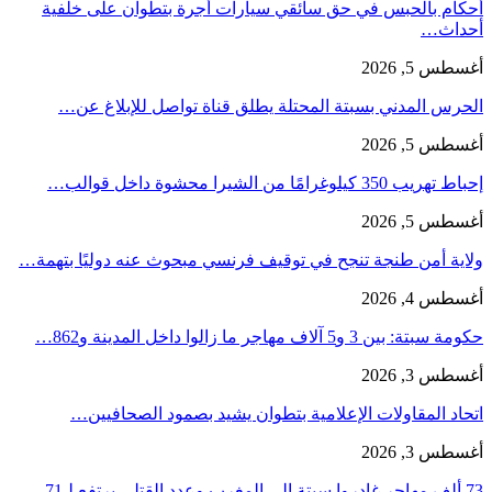
أحكام بالحبس في حق سائقي سيارات أجرة بتطوان على خلفية
أحداث…
أغسطس 5, 2026
الحرس المدني بسبتة المحتلة يطلق قناة تواصل للإبلاغ عن…
أغسطس 5, 2026
إحباط تهريب 350 كيلوغرامًا من الشيرا محشوة داخل قوالب…
أغسطس 5, 2026
ولاية أمن طنجة تنجح في توقيف فرنسي مبحوث عنه دوليًا بتهمة…
أغسطس 4, 2026
حكومة سبتة: بين 3 و5 آلاف مهاجر ما زالوا داخل المدينة و862…
أغسطس 3, 2026
اتحاد المقاولات الإعلامية بتطوان يشيد بصمود الصحافيين…
أغسطس 3, 2026
73 ألف مهاجر غادروا سبتة إلى المغرب وعدد القتلى يرتفع لـ71