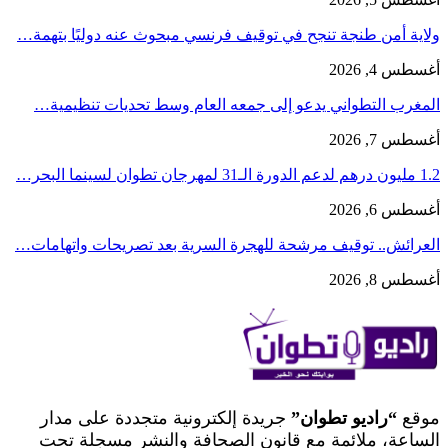
ولاية أمن طنجة تنجح في توقيف فرنسي مبحوث عنه دوليًا بتهمة…
أغسطس 4, 2026
المغرب التطواني يدعو إلى جمعه العام وسط تحديات تنظيمية…
أغسطس 7, 2026
1.2 مليون درهم لدعم الدورة الـ31 لمهرجان تطوان لسينما البحر…
أغسطس 6, 2026
العرائش.. توقيف مرشحة للهجرة السرية بعد تصريحات واتهامات…
أغسطس 8, 2026
موقع
“راديو تطوان”
جريدة إلكترونية متجددة على مدار
الساعة، ملائمة مع قانون الصحافة والنشر مسجلة تحت