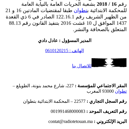
رقم
16 / 2018
بشعبة الحريات العامة بالنيابة العامة
للمحكمة الابتدائية ب
تطوان
طبقا لمقتضيات المادتين 16 و 21
من الظهير الشريف رقم 122.16.1 الصادر في 6 ذي القعدة
1437 الموافق ل 10 غشت 2016 بتنفيذ القانون رقم 88.13
المتعلق بالصحافة والنشر.
المدير المسؤول : عادل دادي
الهاتف : 0610120215
للاتصال بنا
المقر الاجتماعي للمؤسسة :
227، شارع محمد بنونة، الطويلع –
تطوان
93000 المغرب
رقم السجل التجاري :
22577 – المحكمة الابتدائية بتطوان
رقم التعريف الموحد :
001991468000083
البريد الإلكتروني :
contat@radiotetouan.ma