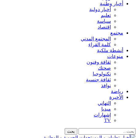
أخبار وطنية
أخبار دولية
تعليم
سياسة
اقتصاد
مجتمع
المجتمع المدني
كلمة القراء
أنشطة ملكية
منوعات
ثقافة وفنون
صحتك
تكنولوجيا
ثقافة جنسية
نوافذ
رياضة
الأخيرة
التهاني
ميديا
إشهارات
TV