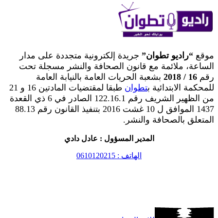
موقع
“راديو تطوان”
جريدة إلكترونية متجددة على مدار
الساعة، ملائمة مع قانون الصحافة والنشر مسجلة تحت
رقم
16 / 2018
بشعبة الحريات العامة بالنيابة العامة
للمحكمة الابتدائية ب
تطوان
طبقا لمقتضيات المادتين 16 و 21
من الظهير الشريف رقم 122.16.1 الصادر في 6 ذي القعدة
1437 الموافق ل 10 غشت 2016 بتنفيذ القانون رقم 88.13
المتعلق بالصحافة والنشر.
المدير المسؤول : عادل دادي
الهاتف : 0610120215