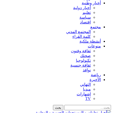
أخبار وطنية
أخبار دولية
تعليم
سياسة
اقتصاد
مجتمع
المجتمع المدني
كلمة القراء
أنشطة ملكية
منوعات
ثقافة وفنون
صحتك
تكنولوجيا
ثقافة جنسية
نوافذ
رياضة
الأخيرة
التهاني
ميديا
إشهارات
TV