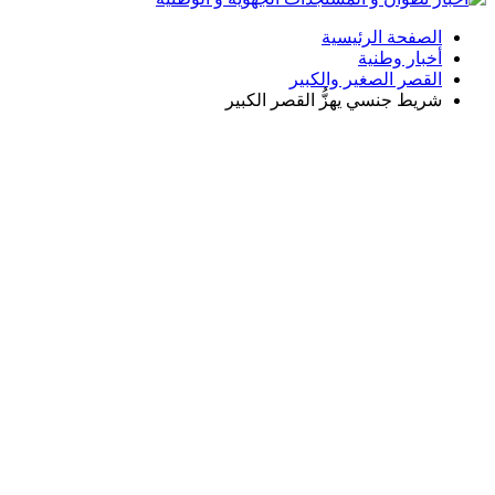
الصفحة الرئيسية
أخبار وطنية
القصر الصغير والكبير
شريط جنسي يهزُّ القصر الكبير