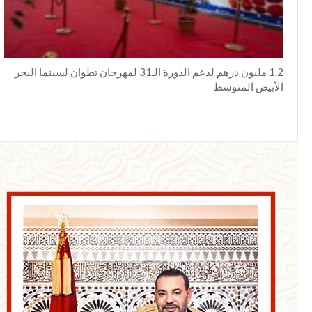
1.2 مليون درهم لدعم الدورة الـ31 لمهرجان تطوان لسينما البحر
الأبيض المتوسط