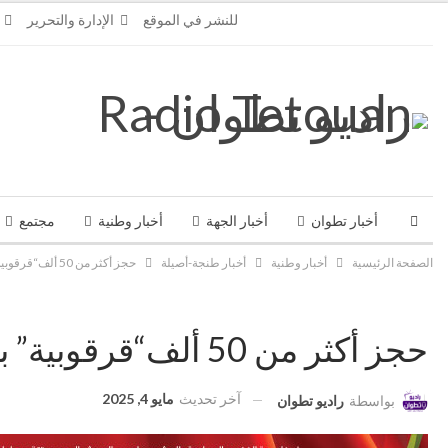
الخميس, أغسطس 6, 2026
للنشر في الموقع
الإدارة والتحرير
أخبار تطوان
أخبار الجهة
أخبار وطنية
مجتمع
الصفحة الرئيسية
أخبار وطنية
أخبار طنجة-أصيلة
حجز أكثر من 50 ألف‭“‬قرقوبية”‭ ‬بميناء‭ ‬طنجة‭ ‬المتوسطي
حجز أكثر من 50 ألف‭“‬قرقوبية”‭ ‬بميناء‭ ‬طنجة‭ ‬المتوسطي
آخر تحديث
مايو 4, 2025
بواسطة
راديو تطوان