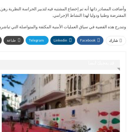
وأضافت المصادر ذاتها أنه تم إخضاع المشتبه فيه لتدبير الحراسة النظرية ره
المفترضة وطنيا ودوليا لهذا النشاط الإجرامي.
وتندرج هذه القضية في سياق العمليات الأمنية المكثفة والمتواصلة التي تباشر
Facebook
Linkedin
Telegram
طباعة
شارك
قد يعجبك ايضا