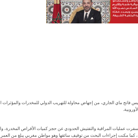
وروبية.
أسفرت عمليات المراقبة والتفتيش الحدودي عن حجز كميات الأقراص المخدرة، وا
ما مكنت إجراءات البحث من توقيف سائقها وهو مواطن مغربي يبلغ من العمر 45 سنة.