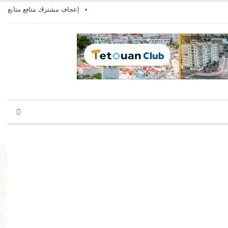
إعجاب
مشترك
متابع
متابع