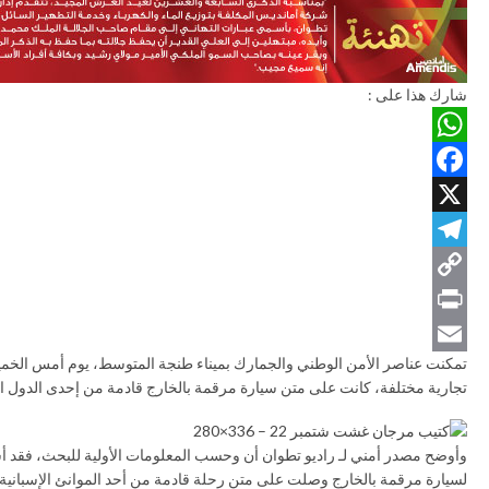
شارك هذا على :
WhatsApp
Facebook
X
Telegram
Copy
Print
Link
Email
تجارية مختلفة، كانت على متن سيارة مرقمة بالخارج قادمة من إحدى الدول الأ
وأوضح مصدر أمني لـ راديو تطوان أن وحسب المعلومات الأولية للبحث، فقد 
لسيارة مرقمة بالخارج وصلت على متن رحلة قادمة من أحد الموانئ الإسبانية، ك