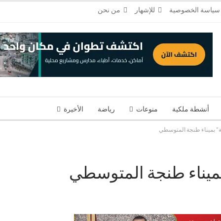
سياسة الخصوصية
للإشهار
من نحن
أنشطة ملكية
منوعات
رياضة
الأخيرة