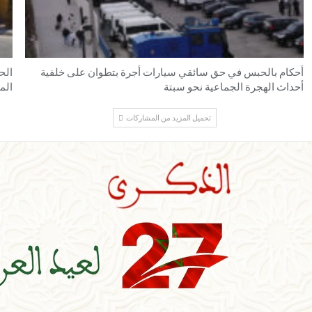
أحكام بالحبس في حق سائقي سيارات أجرة بتطوان على خلفية
الح
أحداث الهجرة الجماعية نحو سبتة
الم
تحميل المزيد من المشاركات