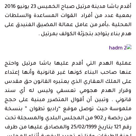
أقدم باشا مدينة مرتيل صباح الخميس 23 يونيو 2016
بمعية عدد من أفراد القوات المساعدة والسلطات
المحلية ،بأمر من عامل عمالة المضيق الفنيدق على
هدم بناء يتواجد بتجزئة الكولف بمرتيل .
عملية الهدم التي أقدم عليها باشا مرتيل واحتج
عنها صاحب البناء كونها غير قانونية وأنها إعتداء
على الملك العقاري الذي يعتبره القانون حق مقدس
وقرار الهدم هجومي تعسفي وليس له أي سند
قانوني . وتبين أن أقوال المتضرر مبنية على حجج
ملموسة حيث توصل موقع “راديو تطوان ” بنسخة
من رخصة ر.902 من المجلس البلدي والمسجلة تحت
رقم 121 بتاريخ 25/02/1999 والمصادق عليها من طرف