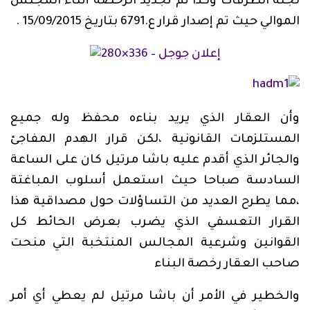
لجنة الطرقات وكذا تم تجديد الرخصة أثناء المجلس
الموالي حيث تم إصدار قرار ع.6791 بتاريخ 15/09/2015 .
وأن العقار الذي يريد بناءه محفظ وله جميع
المستلزمات القانونية ،لكن قرار الهدم المفاجئ
والجائر الذي أقدم عليه باشا مرتيل كان على الساعة
السادسة صباحا حيث استعمل أسلوب المباغتة
،مما يطرح العديد من التساؤلات حول مصداقية هذا
القرار التعسفي الذي يضرب بعرض الحائط كل
القوانين وشرعية المجالس المنتخبة التي منحت
صاحب العقار رخصة البناء
والخطير في الأمر أن باشا مرتيل لم يعطي أي أمر