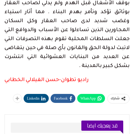
بوقف الأشغال قبل الهدم ولم يدلي لصاحب العقار
بوثائق تؤكد وتأمر بهدم البناء . مما أثار استياء
وغضب شديد لدى صاحب العقار وكل السكان
المجاورين الذين تساءلوا عن الأسباب والدوافع التي
جعلت السلطات المحلية تقوم بهذه التصرفات التي
لاتبث لدولة الحق والقانون بأي صلة في حين يتغاضى
عن العديد من البنايات العشوائية التي انتشرت
بشكل كبير بالمدينة .
راديو تطوان-حسن الفيلالي الخطابي
Linkedin
Facebook
WhatsApp
شارك
قد يعجبك ايضا