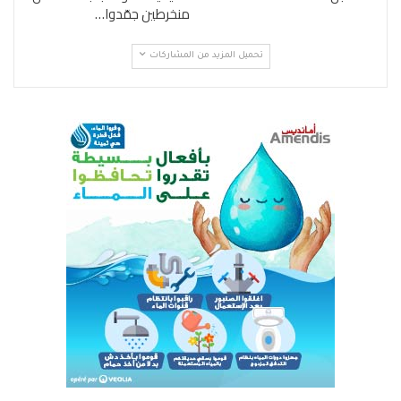
منخرطين جمّدوا…
تحميل المزيد من المشاركات