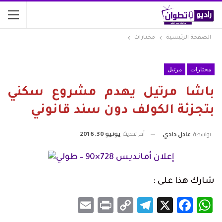
الصفحة الرئيسية
مختارات
مختارات
مرتيل
باشا مرتيل يهدم مشروع سكني
بتجزئة الكولف دون سند قانوني
آخر تحديث
يونيو 30, 2016
بواسطة
عادل دادي
شارك هذا على :
Email
Print
Telegram
Copy
Facebook
WhatsApp
X
Link