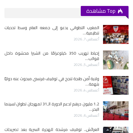
Top مشاهدة
المغرب التطواني يدعو إلى جمعه العام وسط تحديات
تنظيمية…
أغسطس 7, 2026
إحباط تهريب 350 كيلوغرامًا من الشيرا محشوة داخل
قوالب…
أغسطس 5, 2026
ولاية أمن طنجة تنجح في توقيف فرنسي مبحوث عنه دوليًا
بتهمة…
أغسطس 4, 2026
1.2 مليون درهم لدعم الدورة الـ31 لمهرجان تطوان لسينما
البحر…
أغسطس 6, 2026
العرائش.. توقيف مرشحة للهجرة السرية بعد تصريحات