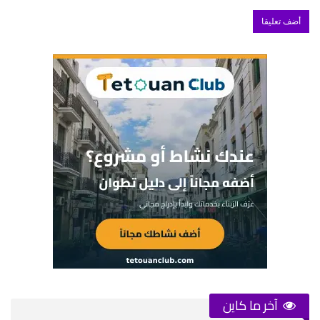
آخر ما كاين