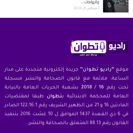
واتهامات…
أغسطس 8, 2026
موقع
“راديو تطوان”
جريدة إلكترونية متجددة على مدار
الساعة، ملائمة مع قانون الصحافة والنشر مسجلة
تحت رقم
16 / 2018
بشعبة الحريات العامة بالنيابة
العامة للمحكمة الابتدائية ب
تطوان
طبقا لمقتضيات
المادتين 16 و 21 من الظهير الشريف رقم 122.16.1 الصادر
في 6 ذي القعدة 1437 الموافق ل 10 غشت 2016 بتنفيذ
القانون رقم 88.13 المتعلق بالصحافة والنشر.