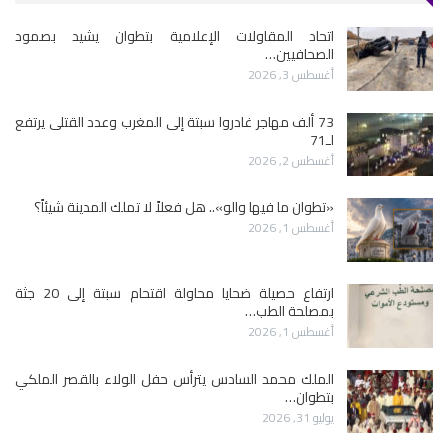
اتحاد المقاولات الإعلامية بتطوان يشيد بصمود
الصحافيين…
أغسطس 3, 2026
73 ألف مهاجر غادروا سبتة إلى المغرب وعدد القتلى يرتفع
لـ71
أغسطس 2, 2026
«تطوان ما فيها والو».. هل فعلاً لا تملك المدينة شيئاً؟
أغسطس 1, 2026
ارتفاع حصيلة ضحايا محاولة اقتحام سبتة إلى 20 جثة
بمصلحة الطب…
أغسطس 1, 2026
الملك محمد السادس يترأس حفل الولاء بالقصر الملكي
بتطوان…
يوليو 31, 2026