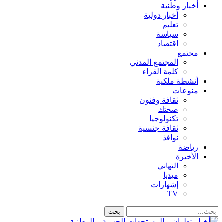
أخبار وطنية
أخبار دولية
تعليم
سياسة
اقتصاد
مجتمع
المجتمع المدني
كلمة القراء
أنشطة ملكية
منوعات
ثقافة وفنون
صحتك
تكنولوجيا
ثقافة جنسية
نوافذ
رياضة
الأخيرة
التهاني
ميديا
إشهارات
TV