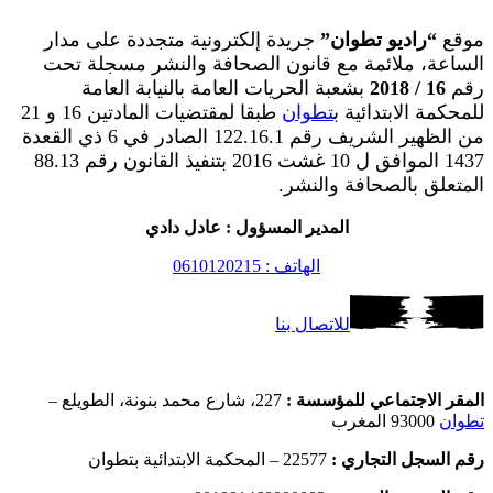
موقع
“راديو تطوان”
جريدة إلكترونية متجددة على مدار
الساعة، ملائمة مع قانون الصحافة والنشر مسجلة تحت
رقم
16 / 2018
بشعبة الحريات العامة بالنيابة العامة
للمحكمة الابتدائية ب
تطوان
طبقا لمقتضيات المادتين 16 و 21
من الظهير الشريف رقم 122.16.1 الصادر في 6 ذي القعدة
1437 الموافق ل 10 غشت 2016 بتنفيذ القانون رقم 88.13
المتعلق بالصحافة والنشر.
المدير المسؤول : عادل دادي
الهاتف : 0610120215
للاتصال بنا
المقر الاجتماعي للمؤسسة :
227، شارع محمد بنونة، الطويلع –
تطوان
93000 المغرب
رقم السجل التجاري :
22577 – المحكمة الابتدائية بتطوان