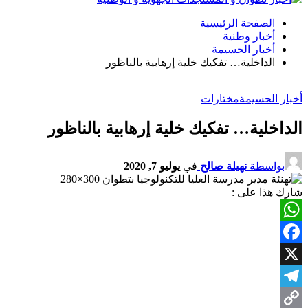
الصفحة الرئيسية
أخبار وطنية
أخبار الحسيمة
الداخلية… تفكيك خلية إرهابية بالناظور
أخبار الحسيمة
مختارات
الداخلية… تفكيك خلية إرهابية بالناظور
بواسطة
نهيلة صالح
في
يوليو 7, 2020
شارك هذا على :
WhatsApp
Facebook
X
Telegram