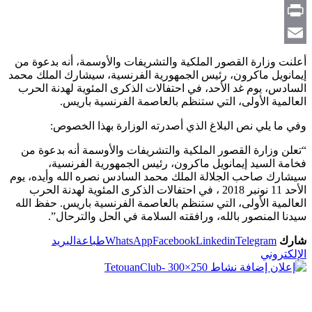
Copy
Link
Print
Email
أعلنت وزارة القصور الملكية والتشريفات والأوسمة، أنه بدعوة من
إيمانويل ماكرون، رئيس الجمهورية الفرنسية، سيشارك الملك محمد
السادس، يوم غد الأحد، في احتفالات الذكرى المئوية لهدنة الحرب
العالمية الأولى، التي ستنظم بالعاصمة الفرنسية باريس.
وفي ما يلي نص البلاغ الذي أصدرته الوزارة بهذا الخصوص:
“تعلن وزارة القصور الملكية والتشريفات والأوسمة أنه بدعوة من
فخامة السيد إيمانويل ماكرون، رئيس الجمهورية الفرنسية،
سيشارك صاحب الجلالة الملك محمد السادس نصره الله وأيده، يوم
الأحد 11 نونبر 2018 ، في احتفالات الذكرى المئوية لهدنة الحرب
العالمية الأولى، التي ستنظم بالعاصمة الفرنسية باريس. حفظ الله
سيدنا المنصور بالله، ورافقته السلامة في الحل والترحال”.
شارك
Telegram
Linkedin
Facebook
WhatsApp
طباعة
البريد
الإلكتروني