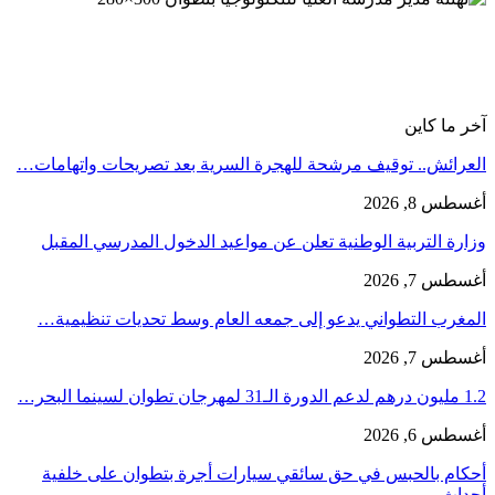
آخر ما كاين
العرائش.. توقيف مرشحة للهجرة السرية بعد تصريحات واتهامات…
أغسطس 8, 2026
وزارة التربية الوطنية تعلن عن مواعيد الدخول المدرسي المقبل
أغسطس 7, 2026
المغرب التطواني يدعو إلى جمعه العام وسط تحديات تنظيمية…
أغسطس 7, 2026
1.2 مليون درهم لدعم الدورة الـ31 لمهرجان تطوان لسينما البحر…
أغسطس 6, 2026
أحكام بالحبس في حق سائقي سيارات أجرة بتطوان على خلفية
أحداث…