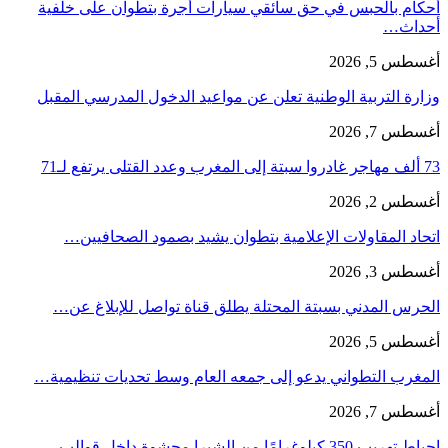
أحكام بالحبس في حق سائقي سيارات أجرة بتطوان على خلفية
أحداث…
أغسطس 5, 2026
وزارة التربية الوطنية تعلن عن مواعيد الدخول المدرسي المقبل
أغسطس 7, 2026
73 ألف مهاجر غادروا سبتة إلى المغرب وعدد القتلى يرتفع لـ71
أغسطس 2, 2026
اتحاد المقاولات الإعلامية بتطوان يشيد بصمود الصحافيين…
أغسطس 3, 2026
الحرس المدني بسبتة المحتلة يطلق قناة تواصل للإبلاغ عن…
أغسطس 5, 2026
المغرب التطواني يدعو إلى جمعه العام وسط تحديات تنظيمية…
أغسطس 7, 2026
إحباط تهريب 350 كيلوغرامًا من الشيرا محشوة داخل قوالب…