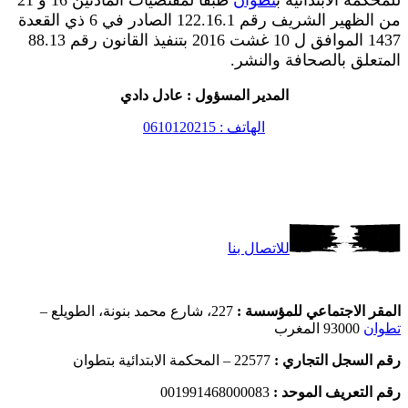
من الظهير الشريف رقم 122.16.1 الصادر في 6 ذي القعدة
1437 الموافق ل 10 غشت 2016 بتنفيذ القانون رقم 88.13
المتعلق بالصحافة والنشر.
المدير المسؤول : عادل دادي
الهاتف : 0610120215
للاتصال بنا
المقر الاجتماعي للمؤسسة :
227، شارع محمد بنونة، الطويلع –
تطوان
93000 المغرب
رقم السجل التجاري :
22577 – المحكمة الابتدائية بتطوان
رقم التعريف الموحد :
001991468000083