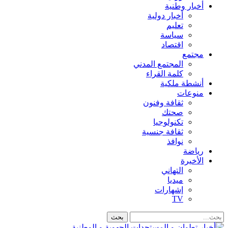
أخبار وطنية
أخبار دولية
تعليم
سياسة
اقتصاد
مجتمع
المجتمع المدني
كلمة القراء
أنشطة ملكية
منوعات
ثقافة وفنون
صحتك
تكنولوجيا
ثقافة جنسية
نوافذ
رياضة
الأخيرة
التهاني
ميديا
إشهارات
TV