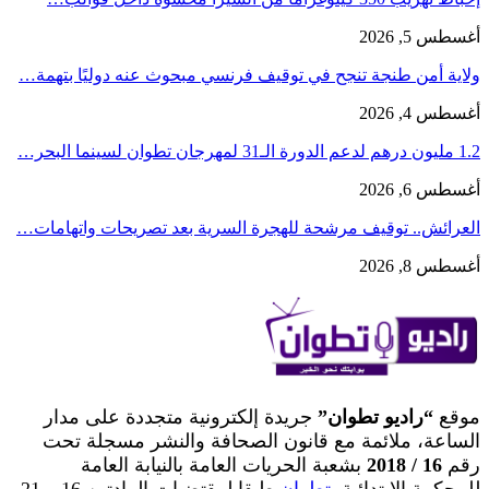
أغسطس 5, 2026
ولاية أمن طنجة تنجح في توقيف فرنسي مبحوث عنه دوليًا بتهمة…
أغسطس 4, 2026
1.2 مليون درهم لدعم الدورة الـ31 لمهرجان تطوان لسينما البحر…
أغسطس 6, 2026
العرائش.. توقيف مرشحة للهجرة السرية بعد تصريحات واتهامات…
أغسطس 8, 2026
موقع
“راديو تطوان”
جريدة إلكترونية متجددة على مدار
الساعة، ملائمة مع قانون الصحافة والنشر مسجلة تحت
رقم
16 / 2018
بشعبة الحريات العامة بالنيابة العامة
للمحكمة الابتدائية ب
تطوان
طبقا لمقتضيات المادتين 16 و 21