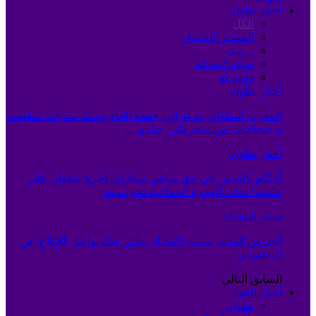
أخبار تطوان
الكل
المضيق الفنيدق
مرتيل
سبته المحتلة
وادي لو
أخبار تطوان
المغرب التطواني يدعو إلى جمعه العام وسط تحديات تنظيمية
واحتجاجات من منخرطين جمّدوا…
أخبار تطوان
أحكام بالحبس في حق سائقي سيارات أجرة بتطوان على
خلفية أحداث الهجرة الجماعية نحو سبتة
سبته المحتلة
الحرس المدني بسبتة المحتلة يطلق قناة تواصل للإبلاغ عن
المفقودين
السابق
التالي
أخبار الجهة
تطوان