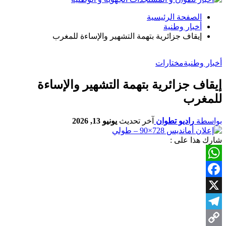
الصفحة الرئيسية
أخبار وطنية
إيقاف جزائرية بتهمة التشهير والإساءة للمغرب
أخبار وطنية
مختارات
إيقاف جزائرية بتهمة التشهير والإساءة
للمغرب
بواسطة
راديو تطوان
آخر تحديث
يونيو 13, 2026
شارك هذا على :
WhatsApp
Facebook
X
Telegram