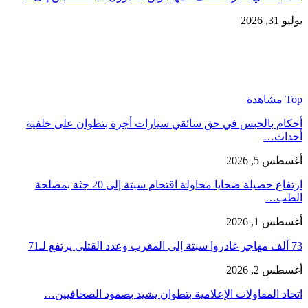
يوليو 31, 2026
Top مشاهدة
أحكام بالحبس في حق سائقي سيارات أجرة بتطوان على خلفية
أحداث…
أغسطس 5, 2026
ارتفاع حصيلة ضحايا محاولة اقتحام سبتة إلى 20 جثة بمصلحة
الطب…
أغسطس 1, 2026
73 ألف مهاجر غادروا سبتة إلى المغرب وعدد القتلى يرتفع لـ71
أغسطس 2, 2026
اتحاد المقاولات الإعلامية بتطوان يشيد بصمود الصحافيين…