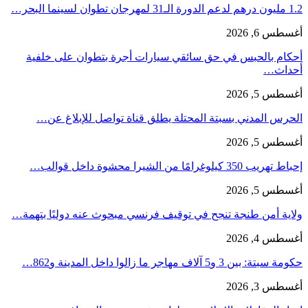
1.2 مليون درهم لدعم الدورة الـ31 لمهرجان تطوان لسينما البحر…
أغسطس 6, 2026
أحكام بالحبس في حق سائقي سيارات أجرة بتطوان على خلفية
أحداث…
أغسطس 5, 2026
الحرس المدني بسبتة المحتلة يطلق قناة تواصل للإبلاغ عن…
أغسطس 5, 2026
إحباط تهريب 350 كيلوغرامًا من الشيرا محشوة داخل قوالب…
أغسطس 5, 2026
ولاية أمن طنجة تنجح في توقيف فرنسي مبحوث عنه دوليًا بتهمة…
أغسطس 4, 2026
حكومة سبتة: بين 3 و5 آلاف مهاجر ما زالوا داخل المدينة و862…
أغسطس 3, 2026