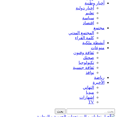
أخبار وطنية
أخبار دولية
تعليم
سياسة
اقتصاد
مجتمع
المجتمع المدني
كلمة القراء
أنشطة ملكية
منوعات
ثقافة وفنون
صحتك
تكنولوجيا
ثقافة جنسية
نوافذ
رياضة
الأخيرة
التهاني
ميديا
إشهارات
TV