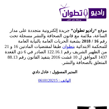
موقع
“راديو تطوان”
جريدة إلكترونية متجددة على مدار
الساعة، ملائمة مع قانون الصحافة والنشر مسجلة تحت
رقم
16 / 2018
بشعبة الحريات العامة بالنيابة العامة
للمحكمة الابتدائية ب
تطوان
طبقا لمقتضيات المادتين 16 و 21
من الظهير الشريف رقم 122.16.1 الصادر في 6 ذي القعدة
1437 الموافق ل 10 غشت 2016 بتنفيذ القانون رقم 88.13
المتعلق بالصحافة والنشر.
المدير المسؤول : عادل دادي
الهاتف : 0610120215