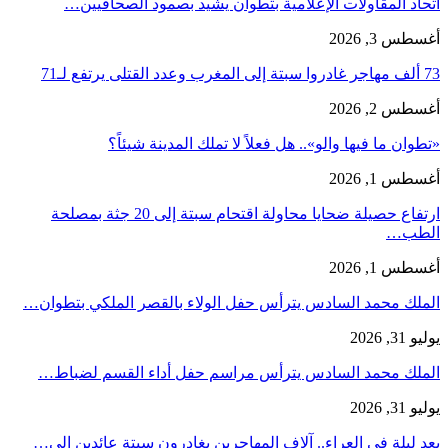
اتحاد المقاولات الإعلامية بتطوان يشيد بصمود الصحافيين…
أغسطس 3, 2026
73 ألف مهاجر غادروا سبتة إلى المغرب وعدد القتلى يرتفع لـ71
أغسطس 2, 2026
«تطوان ما فيها والو».. هل فعلاً لا تملك المدينة شيئاً؟
أغسطس 1, 2026
ارتفاع حصيلة ضحايا محاولة اقتحام سبتة إلى 20 جثة بمصلحة
الطب…
أغسطس 1, 2026
الملك محمد السادس يترأس حفل الولاء بالقصر الملكي بتطوان…
يوليو 31, 2026
الملك محمد السادس يترأس مراسم حفل أداء القسم لضباط…
يوليو 31, 2026
بعد ليلة في العراء.. آلاف المهاجرين يغادرون سبتة عائدين إلى…