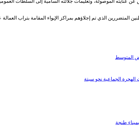
 عنايته الموصولة، وتعليمات جلالته السامية إلى السلطات العمومية ل
ين المتضررين الذي تم إجلاؤهم بمراكز الإيواء المقامة بتراب العمال
الهجرة الجماعية نحو سبتة