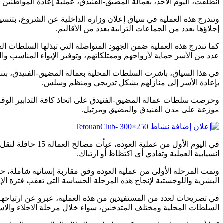
انطلقت، اليوم الأحد، بعمالة المضيق-الفنيدق، عملية إعادة المواطنين 
وتندرج هذه العملية في سياق إعلان وزارة الداخلية عن الشروع، بتنسي
إجلاؤها بعدد من الجماعات الترابية بعدد من الأقاليم.
كما تندرج هذه العملية ضمن الجهود المتواصلة التي تبذلها السلطات الع
عدد من الأسر حماية لأرواحهم وممتلكاتهم، وتوفير الإيواء المناسب و
في هذا السياق، باشرت السلطات المحلية بعمالة المضيق-الفنيدق، بتنس
بإعادة الأسر إلى منازلهم بشكل تدريجي ومنظم وسلس.
موزعة على مدن الفنيدق والمضيق ومرتيل.
في اليوم الأول م
انسيابية العملية وتفادي أي اكتظاظ أو ارتباك.
وتمت المرحلة الأولى من عملية العودة وفق مقاربة إنسانية شاملة،
البشرية واللوجستية لإنجاح هذه المرحلة الحساسة التي تعقب فترة الإيو
في تصريحات لعدد من المستفيدين من هذه العملية، عبرو عن ارتياحهم 
السلطات المحلية ومختلف المتدخلين، سواء خلال مرحلة الاجلاء والاستقبا