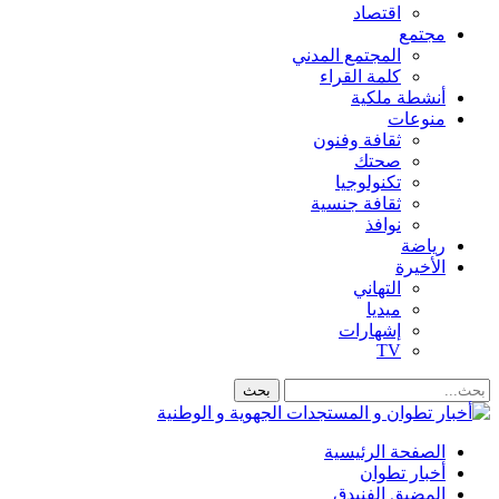
اقتصاد
مجتمع
المجتمع المدني
كلمة القراء
أنشطة ملكية
منوعات
ثقافة وفنون
صحتك
تكنولوجيا
ثقافة جنسية
نوافذ
رياضة
الأخيرة
التهاني
ميديا
إشهارات
TV
الصفحة الرئيسية
أخبار تطوان
المضيق الفنيدق