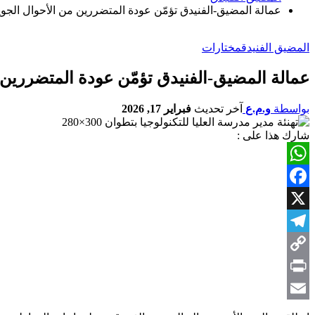
عمالة المضيق-الفنيدق تؤمّن عودة المتضررين من الأحوال الجوي
المضيق الفنيدق
مختارات
عمالة المضيق-الفنيدق تؤمّن عودة المتضررين 
بواسطة
و.م.ع
آخر تحديث
فبراير 17, 2026
شارك هذا على :
WhatsApp
Facebook
X
Telegram
Copy
Link
Print
Email