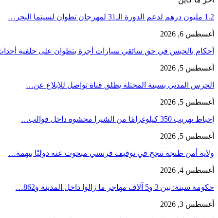
1.2 مليون درهم لدعم الدورة الـ31 لمهرجان تطوان لسينما البحر…
أغسطس 6, 2026
أحكام بالحبس في حق سائقي سيارات أجرة بتطوان على خلفية أحدا
أغسطس 5, 2026
الحرس المدني بسبتة المحتلة يطلق قناة تواصل للإبلاغ عن…
أغسطس 5, 2026
إحباط تهريب 350 كيلوغرامًا من الشيرا محشوة داخل قوالب…
أغسطس 5, 2026
ولاية أمن طنجة تنجح في توقيف فرنسي مبحوث عنه دوليًا بتهمة…
أغسطس 4, 2026
حكومة سبتة: بين 3 و5 آلاف مهاجر ما زالوا داخل المدينة و862…
أغسطس 3, 2026