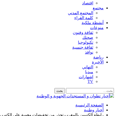
اقتصاد
مجتمع
المجتمع المدني
كلمة القراء
أنشطة ملكية
منوعات
ثقافة وفنون
صحتك
تكنولوجيا
ثقافة جنسية
نوافذ
رياضة
الأخيرة
التهاني
ميديا
إشهارات
TV
الصفحة الرئيسية
أخبار وطنية
رابطة الكتبيين بالمغرب تحذر من تخفيضات وهمية على الكتب وا