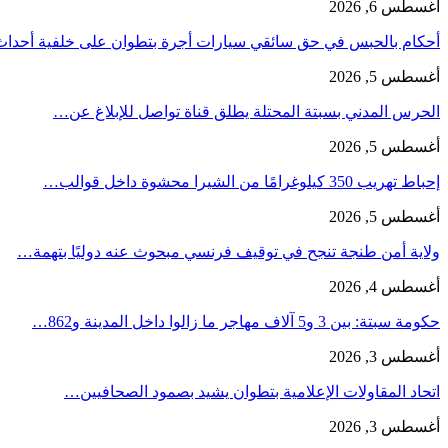
أغسطس 6, 2026
أحكام بالحبس في حق سائقي سيارات أجرة بتطوان على خلفية أحدا
أغسطس 5, 2026
الحرس المدني بسبتة المحتلة يطلق قناة تواصل للإبلاغ عن…
أغسطس 5, 2026
إحباط تهريب 350 كيلوغرامًا من الشيرا محشوة داخل قوالب…
أغسطس 5, 2026
ولاية أمن طنجة تنجح في توقيف فرنسي مبحوث عنه دوليًا بتهمة…
أغسطس 4, 2026
حكومة سبتة: بين 3 و5 آلاف مهاجر ما زالوا داخل المدينة و862…
أغسطس 3, 2026
اتحاد المقاولات الإعلامية بتطوان يشيد بصمود الصحافيين…
أغسطس 3, 2026