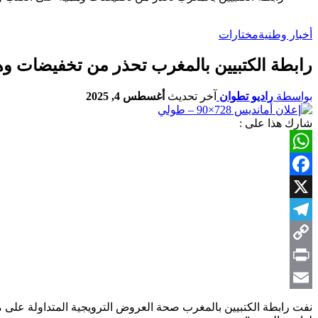
أخبار وطنية
مختارات
رابطة الكتبيين بالمغرب تحذر من تخفيضات وه
بواسطة
راديو تطوان
آخر تحديث
أغسطس 4, 2025
شارك هذا على :
WhatsApp
Facebook
X
Telegram
Copy
Link
Print
Email