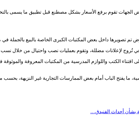
 الجهات تقوم برفع الأسعار بشكل مصطنع قبل تطبيق ما يسمى بالتخفيض
ض تم تصويرها داخل بعض المكتبات الكبرى الخاصة بالبيع بالجملة في مدين
 تُروج لإعلانات مضللة، وتقوم بعمليات نصب واحتيال من خلال نسب الإ
يذ إلى اقتناء الكتب واللوازم المدرسية من المكتبات المعروفة والموث
ية، ما يفتح الباب أمام بعض الممارسات التجارية غير النزيهة، بحسب ما
ة بشأن أحداث الفنيدق…