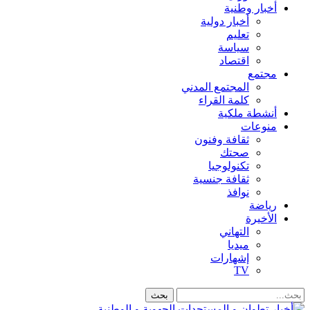
أخبار وطنية
أخبار دولية
تعليم
سياسة
اقتصاد
مجتمع
المجتمع المدني
كلمة القراء
أنشطة ملكية
منوعات
ثقافة وفنون
صحتك
تكنولوجيا
ثقافة جنسية
نوافذ
رياضة
الأخيرة
التهاني
ميديا
إشهارات
TV