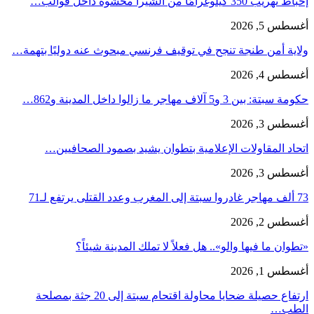
إحباط تهريب 350 كيلوغرامًا من الشيرا محشوة داخل قوالب…
أغسطس 5, 2026
ولاية أمن طنجة تنجح في توقيف فرنسي مبحوث عنه دوليًا بتهمة…
أغسطس 4, 2026
حكومة سبتة: بين 3 و5 آلاف مهاجر ما زالوا داخل المدينة و862…
أغسطس 3, 2026
اتحاد المقاولات الإعلامية بتطوان يشيد بصمود الصحافيين…
أغسطس 3, 2026
73 ألف مهاجر غادروا سبتة إلى المغرب وعدد القتلى يرتفع لـ71
أغسطس 2, 2026
«تطوان ما فيها والو».. هل فعلاً لا تملك المدينة شيئاً؟
أغسطس 1, 2026
ارتفاع حصيلة ضحايا محاولة اقتحام سبتة إلى 20 جثة بمصلحة
الطب…