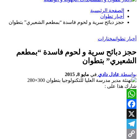
الصفحة الرئيسية
أخبار تطوان
حجز دبائح سرية و لحوم فاسدة “بمطعم الشعيري” بتطوان
أخبار تطوان
مختارات
حجز دبائح سرية و لحوم فاسدة “بمطعم
الشعيري” بتطوان
بواسطة
عادل دادي
في
مايو 8, 2015
شارك هذا على :
WhatsApp
Facebook
X
Telegram