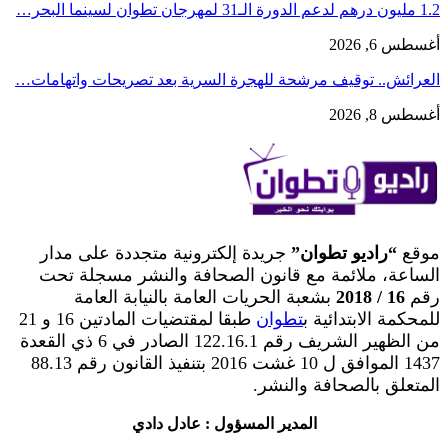
1.2 مليون درهم لدعم الدورة الـ31 لمهرجان تطوان لسينما البحر…
أغسطس 6, 2026
العرائش.. توقيف مرشحة للهجرة السرية بعد تصريحات واتهامات…
أغسطس 8, 2026
موقع
“راديو تطوان”
جريدة إلكترونية متجددة على مدار
الساعة، ملائمة مع قانون الصحافة والنشر مسجلة تحت
رقم
16 / 2018
بشعبة الحريات العامة بالنيابة العامة
للمحكمة الابتدائية ب
تطوان
طبقا لمقتضيات المادتين 16 و 21
من الظهير الشريف رقم 122.16.1 الصادر في 6 ذي القعدة
1437 الموافق ل 10 غشت 2016 بتنفيذ القانون رقم 88.13
المتعلق بالصحافة والنشر.
المدير المسؤول : عادل دادي