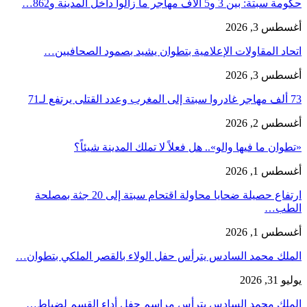
حكومة سبتة: بين 3 و5 آلاف مهاجر ما زالوا داخل المدينة و862…
أغسطس 3, 2026
اتحاد المقاولات الإعلامية بتطوان يشيد بصمود الصحافيين…
أغسطس 3, 2026
73 ألف مهاجر غادروا سبتة إلى المغرب وعدد القتلى يرتفع لـ71
أغسطس 2, 2026
«تطوان ما فيها والو».. هل فعلاً لا تملك المدينة شيئاً؟
أغسطس 1, 2026
ارتفاع حصيلة ضحايا محاولة اقتحام سبتة إلى 20 جثة بمصلحة
الطب…
أغسطس 1, 2026
الملك محمد السادس يترأس حفل الولاء بالقصر الملكي بتطوان…
يوليو 31, 2026
الملك محمد السادس يترأس مراسم حفل أداء القسم لضباط…