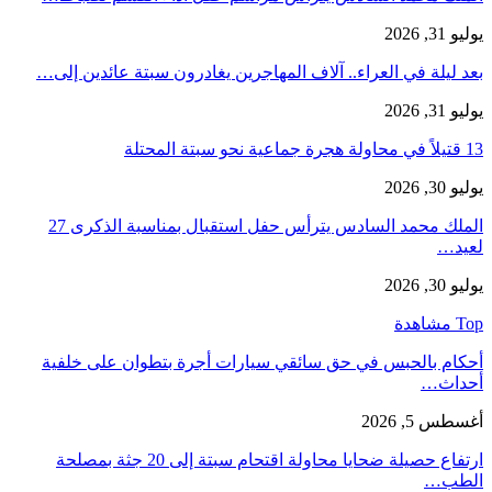
يوليو 31, 2026
بعد ليلة في العراء.. آلاف المهاجرين يغادرون سبتة عائدين إلى…
يوليو 31, 2026
13 قتيلاً في محاولة هجرة جماعية نحو سبتة المحتلة
يوليو 30, 2026
الملك محمد السادس يترأس حفل استقبال بمناسبة الذكرى 27
لعيد…
يوليو 30, 2026
Top مشاهدة
أحكام بالحبس في حق سائقي سيارات أجرة بتطوان على خلفية
أحداث…
أغسطس 5, 2026
ارتفاع حصيلة ضحايا محاولة اقتحام سبتة إلى 20 جثة بمصلحة
الطب…