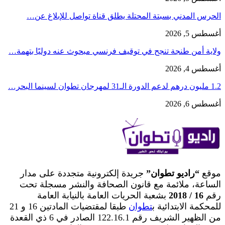
الحرس المدني بسبتة المحتلة يطلق قناة تواصل للإبلاغ عن…
أغسطس 5, 2026
ولاية أمن طنجة تنجح في توقيف فرنسي مبحوث عنه دوليًا بتهمة…
أغسطس 4, 2026
1.2 مليون درهم لدعم الدورة الـ31 لمهرجان تطوان لسينما البحر…
أغسطس 6, 2026
موقع
“راديو تطوان”
جريدة إلكترونية متجددة على مدار
الساعة، ملائمة مع قانون الصحافة والنشر مسجلة تحت
رقم
16 / 2018
بشعبة الحريات العامة بالنيابة العامة
للمحكمة الابتدائية ب
تطوان
طبقا لمقتضيات المادتين 16 و 21
من الظهير الشريف رقم 122.16.1 الصادر في 6 ذي القعدة