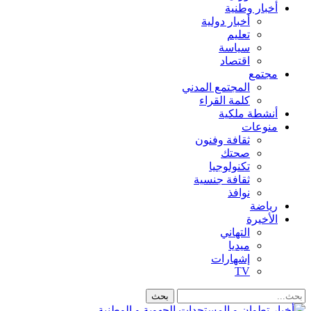
أخبار وطنية
أخبار دولية
تعليم
سياسة
اقتصاد
مجتمع
المجتمع المدني
كلمة القراء
أنشطة ملكية
منوعات
ثقافة وفنون
صحتك
تكنولوجيا
ثقافة جنسية
نوافذ
رياضة
الأخيرة
التهاني
ميديا
إشهارات
TV