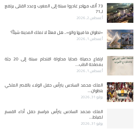
73 ألف مهاجر غادروا سبتة إلى المغرب وعدد القتلى يرتفع
لـ71
أغسطس 2, 2026
«تطوان ما فيها والو».. هل فعلاً لا تملك المدينة شيئاً؟
أغسطس 1, 2026
ارتفاع حصيلة ضحايا محاولة اقتحام سبتة إلى 20 جثة
بمصلحة الطب…
أغسطس 1, 2026
الملك محمد السادس يترأس حفل الولاء بالقصر الملكي
بتطوان…
يوليو 31, 2026
الملك محمد السادس يترأس مراسم حفل أداء القسم
لضباط…
يوليو 31, 2026