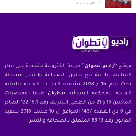
أغسطس 6, 2026
موقع
“راديو تطوان”
جريدة إلكترونية متجددة على مدار
الساعة، ملائمة مع قانون الصحافة والنشر مسجلة
تحت رقم
16 / 2018
بشعبة الحريات العامة بالنيابة
العامة للمحكمة الابتدائية ب
تطوان
طبقا لمقتضيات
المادتين 16 و 21 من الظهير الشريف رقم 122.16.1 الصادر
في 6 ذي القعدة 1437 الموافق ل 10 غشت 2016 بتنفيذ
القانون رقم 88.13 المتعلق بالصحافة والنشر.