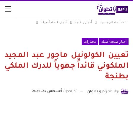
الصفحة الرئيسية
أخبار وطنية
أخبار طنجة-أصيلة
أخبار طنجة-أصيلة
مختارات
تعيين الكولونيل ماجور عبد المجيد
الملكوني قائداً جهوياً للدرك الملكي
بطنجة
آخر تحديث
أغسطس 24, 2025
بواسطة
راديو تطوان