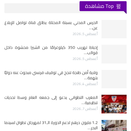
Top مشاهدة
الحرس المدني بسبتة المحتلة يطلق قناة تواصل للإبلاغ
عن…
أغسطس 5, 2026
إحباط تهريب 350 كيلوغرامًا من الشيرا محشوة داخل
قوالب…
أغسطس 5, 2026
ولاية أمن طنجة تنجح في توقيف فرنسي مبحوث عنه دوليًا
بتهمة…
أغسطس 4, 2026
المغرب التطواني يدعو إلى جمعه العام وسط تحديات
تنظيمية…
أغسطس 7, 2026
1.2 مليون درهم لدعم الدورة الـ31 لمهرجان تطوان لسينما
البحر…