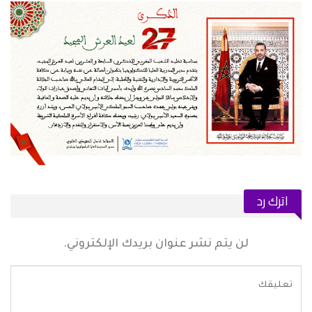
اترك رد
لن يتم نشر عنوان بريدك الإلكتروني.