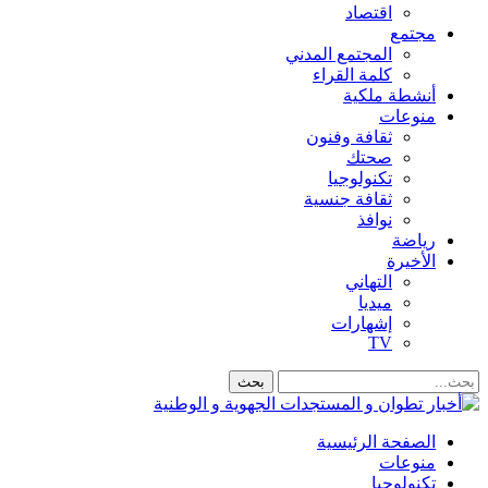
اقتصاد
مجتمع
المجتمع المدني
كلمة القراء
أنشطة ملكية
منوعات
ثقافة وفنون
صحتك
تكنولوجيا
ثقافة جنسية
نوافذ
رياضة
الأخيرة
التهاني
ميديا
إشهارات
TV
الصفحة الرئيسية
منوعات
تكنولوجيا