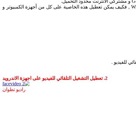
و يبقى المستفيد الوحيد الشركات المستشهرة مع الفيس بوك كما أنها تسبب بطء في الأنترنت لدى المستخدمين الأخرين على شبكة ال Wi-Fi , فكيف يمكن تعطيل هذه الخاصية على كل من أجهزة الكمبيوتر و
2. تعطيل التشغيل التلقائي للفيديو على اجهزة الاندرويد
راديو تطوان