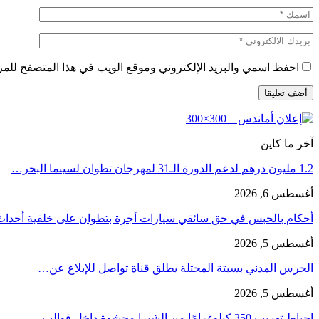
احفظ اسمي والبريد الإلكتروني وموقع الويب في هذا المتصفح للمرة 
آخر ما كاين
1.2 مليون درهم لدعم الدورة الـ31 لمهرجان تطوان لسينما البحر…
أغسطس 6, 2026
أحكام بالحبس في حق سائقي سيارات أجرة بتطوان على خلفية أحدا
أغسطس 5, 2026
الحرس المدني بسبتة المحتلة يطلق قناة تواصل للإبلاغ عن…
أغسطس 5, 2026
إحباط تهريب 350 كيلوغرامًا من الشيرا محشوة داخل قوالب…