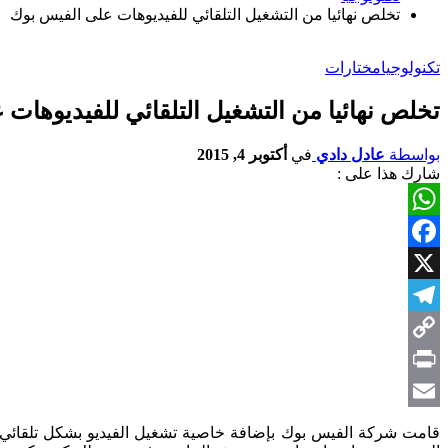
تخلص نهائيا من التشغيل التلقائي للفيديوهات على الفيس بوك
تكنولوجيا
مختارات
تخلص نهائيا من التشغيل التلقائي للفيديوهات
بواسطة
عادل دادي
في
أكتوبر 4, 2015
شارك هذا على :
WhatsApp
Facebook
X
Telegram
Copy
Link
Print
Email
قامت شركة الفيس بوك بإضافة خاصية تشغيل الفيديو بشكل تلقائي لت