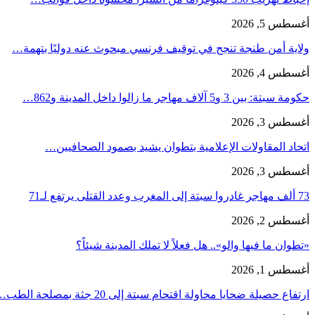
أغسطس 5, 2026
ولاية أمن طنجة تنجح في توقيف فرنسي مبحوث عنه دوليًا بتهمة…
أغسطس 4, 2026
حكومة سبتة: بين 3 و5 آلاف مهاجر ما زالوا داخل المدينة و862…
أغسطس 3, 2026
اتحاد المقاولات الإعلامية بتطوان يشيد بصمود الصحافيين…
أغسطس 3, 2026
73 ألف مهاجر غادروا سبتة إلى المغرب وعدد القتلى يرتفع لـ71
أغسطس 2, 2026
«تطوان ما فيها والو».. هل فعلاً لا تملك المدينة شيئاً؟
أغسطس 1, 2026
ارتفاع حصيلة ضحايا محاولة اقتحام سبتة إلى 20 جثة بمصلحة الطب…