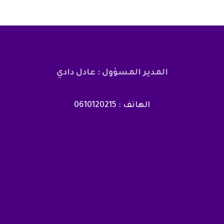
المدير المسؤول : عادل دادي
الهاتف : 0610120215