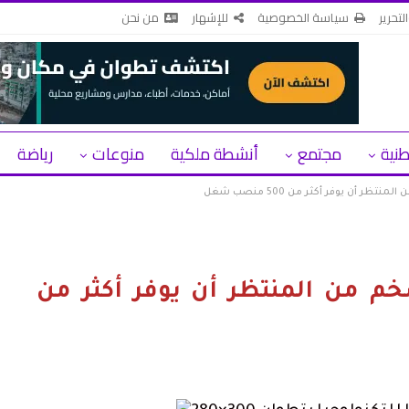
لتحرير
سياسة الخصوصية
للإشهار
من نحن
طنية
مجتمع
أنشطة ملكية
منوعات
رياضة
 أن يوفر أكثر من 500 منصب شغل
م من المنتظر أن يوفر أكثر من