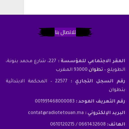
للاتصال بنا
المقر الاجتماعي للمؤسسة :
227، شارع محمد بنونة،
الطويلع –
تطوان
93000 المغرب
رقم السجل التجاري :
22577 – المحكمة الابتدائية
بتطوان
رقم التعريف الموحد :
001991468000083
البريد الإلكتروني :
contat@radiotetouan.ma
الهاتف:
0661432608 / 0610120215