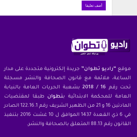
موقع
“راديو تطوان”
جريدة إلكترونية متجددة على مدار
الساعة، ملائمة مع قانون الصحافة والنشر مسجلة
تحت رقم
16 / 2018
بشعبة الحريات العامة بالنيابة
العامة للمحكمة الابتدائية ب
تطوان
طبقا لمقتضيات
المادتين 16 و 21 من الظهير الشريف رقم 122.16.1 الصادر
في 6 ذي القعدة 1437 الموافق ل 10 غشت 2016 بتنفيذ
القانون رقم 88.13 المتعلق بالصحافة والنشر.