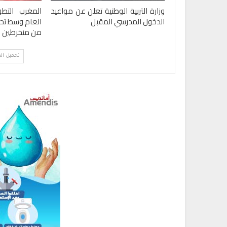
وزارة التربية الوطنية تعلن عن مواعيد
المغرب التط
الدخول المدرسي المقبل
العام وسط تحد
من منخرطين ج
تحميل ال