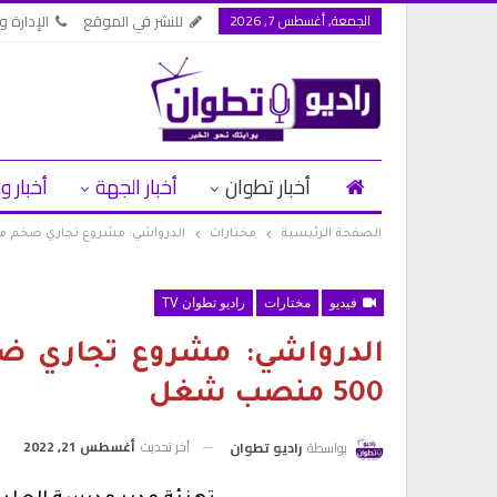
الجمعة, أغسطس 7, 2026
للنشر في الموقع
الإدارة وا
أخبار تطوان
أخبار الجهة
أخبار و
الصفحة الرئيسية
مختارات
الدرواشي: مشروع تجاري ضخم من المنتظر
فيديو
مختارات
راديو تطوان TV
الدرواشي: مشروع تجاري ضخ
500 منصب شغل
آخر تحديث
أغسطس 21, 2022
بواسطة
راديو تطوان