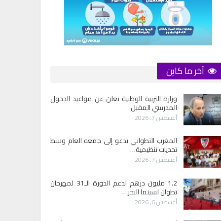
آخر ما كاين
وزارة التربية الوطنية تعلن عن مواعيد الدخول
المدرسي المقبل
أغسطس 7, 2026
المغرب التطواني يدعو إلى جمعه العام وسط
تحديات تنظيمية…
أغسطس 7, 2026
1.2 مليون درهم لدعم الدورة الـ31 لمهرجان
تطوان لسينما البحر…
أغسطس 6, 2026