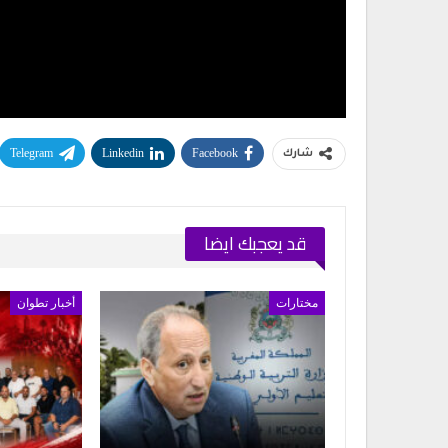
Telegram
Linkedin
Facebook
شارك
قد يعجبك ايضا
مختارات
أخبار تطوان