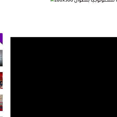
«تطوان ما فيها والو».. هل فعلاً لا تملك
المدينة شيئاً؟
أغسطس 1, 2026
ارتفاع حصيلة ضحايا محاولة اقتحام سبتة إلى 20
جثة بمصلحة الطب…
أغسطس 1, 2026
الملك محمد السادس يترأس حفل الولاء
بالقصر الملكي بتطوان…
يوليو 31, 2026