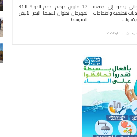
واني يدعو إلى جمعه
1.2 مليون درهم لدعم الدورة الـ31
أغسطس 7, 2026
يات تنظيمية واحتجاجات
لمهرجان تطوان لسينما البحر الأبيض
مّدوا…
المتوسط
1.2 مليون درهم لدعم الدورة الـ31 لمهرجان
تطوان لسينما البحر…
أغسطس 6, 2026
مزيد من المشاركات
وزارة التربية الوطنية تعلن عن مواعيد الدخول
المدرسي المقبل
أغسطس 7, 2026