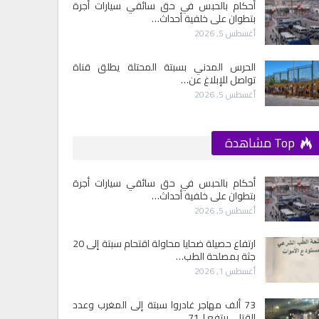
أحكام بالحبس في حق سائقي سيارات أجرة
بتطوان على خلفية أحداث…
أغسطس 5, 2026
الحرس المدني بسبتة المحتلة يطلق قناة
تواصل للإبلاغ عن…
أغسطس 5, 2026
Top مشاهدة
أحكام بالحبس في حق سائقي سيارات أجرة
بتطوان على خلفية أحداث…
أغسطس 5, 2026
ارتفاع حصيلة ضحايا محاولة اقتحام سبتة إلى 20
جثة بمصلحة الطب…
أغسطس 1, 2026
73 ألف مهاجر غادروا سبتة إلى المغرب وعدد
القتلى يرتفع لـ71