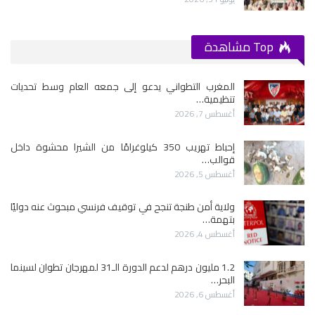
Top مشاهدة
المغرب التطواني يدعو إلى جمعه العام وسط تحديات
تنظيمية…
أغسطس 7, 2026
إحباط تهريب 350 كيلوغرامًا من الشيرا محشوة داخل
قوالب…
أغسطس 5, 2026
ولاية أمن طنجة تنجح في توقيف فرنسي مبحوث عنه دوليًا
بتهمة…
أغسطس 4, 2026
1.2 مليون درهم لدعم الدورة الـ31 لمهرجان تطوان لسينما
البحر…
أغسطس 6, 2026