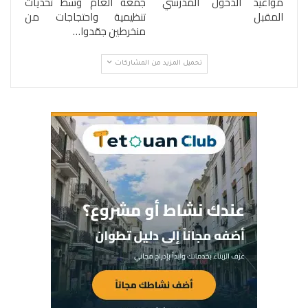
مواعيد الدخول المدرسي
جمعه العام وسط تحديات
المقبل
تنظيمية واحتجاجات من
منخرطين جمّدوا…
تحميل المزيد من المشاركات