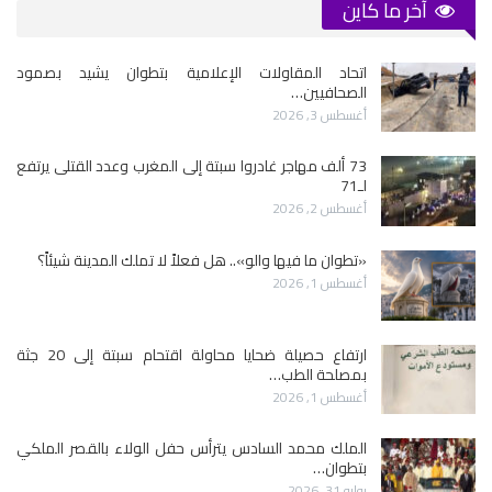
آخر ما كاين
اتحاد المقاولات الإعلامية بتطوان يشيد بصمود
الصحافيين…
أغسطس 3, 2026
73 ألف مهاجر غادروا سبتة إلى المغرب وعدد القتلى يرتفع
لـ71
أغسطس 2, 2026
«تطوان ما فيها والو».. هل فعلاً لا تملك المدينة شيئاً؟
أغسطس 1, 2026
ارتفاع حصيلة ضحايا محاولة اقتحام سبتة إلى 20 جثة
بمصلحة الطب…
أغسطس 1, 2026
الملك محمد السادس يترأس حفل الولاء بالقصر الملكي
بتطوان…
يوليو 31, 2026