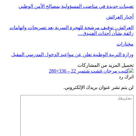
تعيينات جديدة في مناصب المسؤولية بمصالح الأمن الوطني
أخبار العرائش
العرائش.. توقيف مرشحة للهجرة السرية بعد تصريحات واتهامات
زائفة بشأن أحداث الفنيدق…
مختارات
وزارة التربية الوطنية تعلن عن مواعيد الدخول المدرسي المقبل
تحميل المزيد من المشاركات
اترك رد
لن يتم نشر عنوان بريدك الإلكتروني.