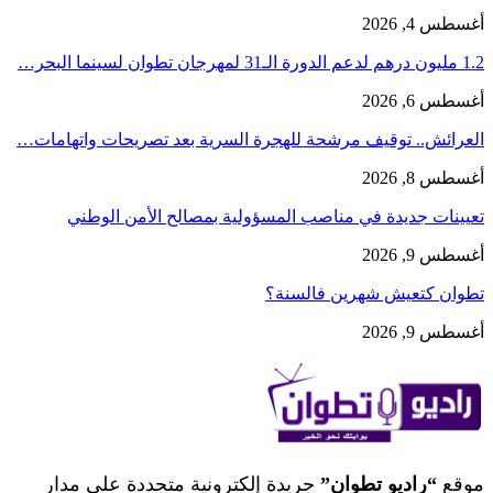
أغسطس 4, 2026
1.2 مليون درهم لدعم الدورة الـ31 لمهرجان تطوان لسينما البحر…
أغسطس 6, 2026
العرائش.. توقيف مرشحة للهجرة السرية بعد تصريحات واتهامات…
أغسطس 8, 2026
تعيينات جديدة في مناصب المسؤولية بمصالح الأمن الوطني
أغسطس 9, 2026
تطوان كتعيش شهرين فالسنة؟
أغسطس 9, 2026
موقع
“راديو تطوان”
جريدة إلكترونية متجددة على مدار