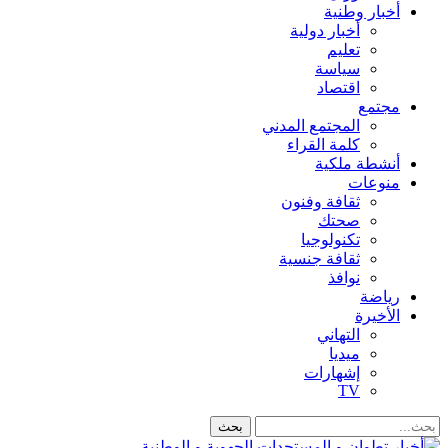
أخبار وطنية
أخبار دولية
تعليم
سياسة
اقتصاد
مجتمع
المجتمع المدني
كلمة القراء
أنشطة ملكية
منوعات
ثقافة وفنون
صحتك
تكنولوجيا
ثقافة جنسية
نوافذ
رياضة
الأخيرة
التهاني
ميديا
إشهارات
TV