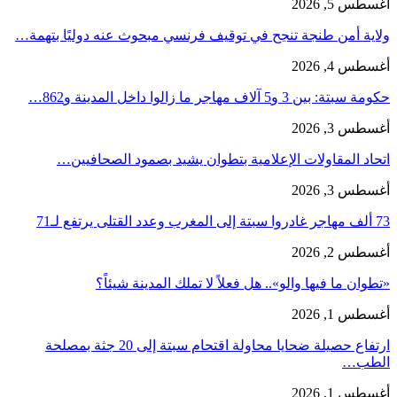
أغسطس 5, 2026
ولاية أمن طنجة تنجح في توقيف فرنسي مبحوث عنه دوليًا بتهمة…
أغسطس 4, 2026
حكومة سبتة: بين 3 و5 آلاف مهاجر ما زالوا داخل المدينة و862…
أغسطس 3, 2026
اتحاد المقاولات الإعلامية بتطوان يشيد بصمود الصحافيين…
أغسطس 3, 2026
73 ألف مهاجر غادروا سبتة إلى المغرب وعدد القتلى يرتفع لـ71
أغسطس 2, 2026
«تطوان ما فيها والو».. هل فعلاً لا تملك المدينة شيئاً؟
أغسطس 1, 2026
ارتفاع حصيلة ضحايا محاولة اقتحام سبتة إلى 20 جثة بمصلحة
الطب…
أغسطس 1, 2026