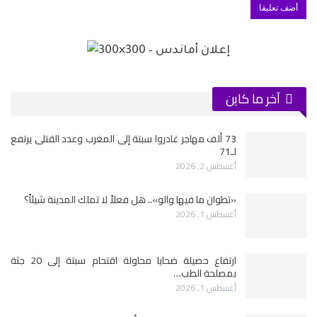
آخر ما كاين
73 ألف مهاجر غادروا سبتة إلى المغرب وعدد القتلى يرتفع
لـ71
أغسطس 2, 2026
«تطوان ما فيها والو».. هل فعلاً لا تملك المدينة شيئاً؟
أغسطس 1, 2026
ارتفاع حصيلة ضحايا محاولة اقتحام سبتة إلى 20 جثة
بمصلحة الطب…
أغسطس 1, 2026