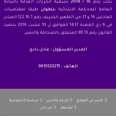
تحت رقم
16 / 2018
بشعبة الحريات العامة بالنيابة
العامة للمحكمة الابتدائية ب
تطوان
طبقا لمقتضيات
المادتين 16 و 21 من الظهير الشريف رقم 122.16.1 الصادر
في 6 ذي القعدة 1437 الموافق ل 10 غشت 2016 بتنفيذ
القانون رقم 88.13 المتعلق بالصحافة والنشر.
المدير المسؤول : عادل دادي
الهاتف : 0610120215
للنشر في الموقع
الإدارة والتحرير
سياسة الخصوصية
للإشهار
من نحن