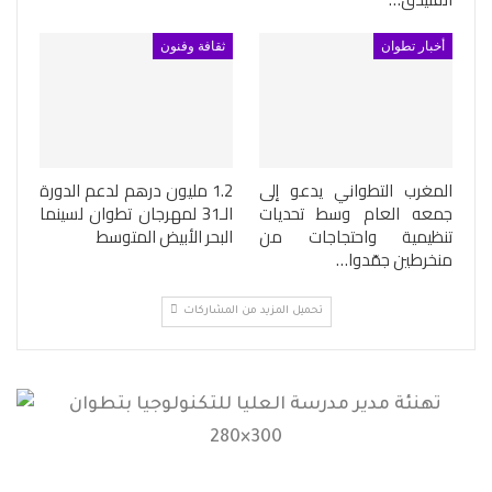
أخبار تطوان
ثقافة وفنون
المغرب التطواني يدعو إلى
1.2 مليون درهم لدعم الدورة
جمعه العام وسط تحديات
الـ31 لمهرجان تطوان لسينما
تنظيمية واحتجاجات من
البحر الأبيض المتوسط
منخرطين جمّدوا…
تحميل المزيد من المشاركات