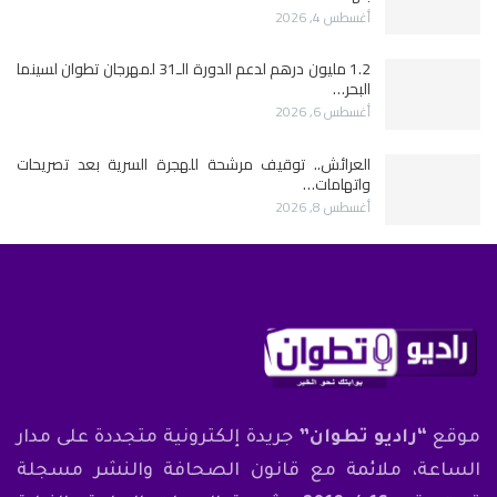
أغسطس 4, 2026
1.2 مليون درهم لدعم الدورة الـ31 لمهرجان تطوان لسينما
البحر…
أغسطس 6, 2026
العرائش.. توقيف مرشحة للهجرة السرية بعد تصريحات
واتهامات…
أغسطس 8, 2026
موقع
“راديو تطوان”
جريدة إلكترونية متجددة على مدار
الساعة، ملائمة مع قانون الصحافة والنشر مسجلة