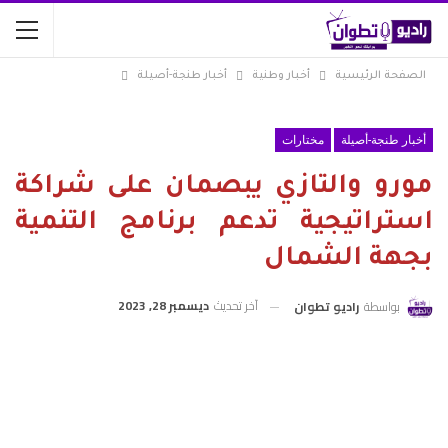
الصفحة الرئيسية
أخبار وطنية
أخبار طنجة-أصيلة
أخبار طنجة-أصيلة
مختارات
مورو والتازي يبصمان على شراكة
استراتيجية تدعم برنامج التنمية
بجهة الشمال
آخر تحديث
ديسمبر 28, 2023
بواسطة
راديو تطوان