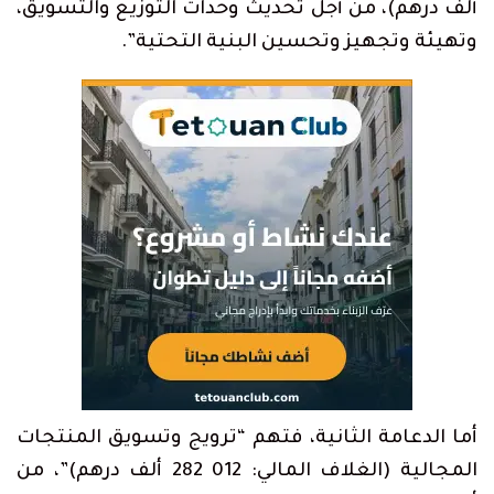
ألف درهم)، من أجل تحديث وحدات التوزيع والتسويق،
وتهيئة وتجهيز وتحسين البنية التحتية”.
أما الدعامة الثانية، فتهم “ترويج وتسويق المنتجات
المجالية (الغلاف المالي: 012 282 ألف درهم)”، من