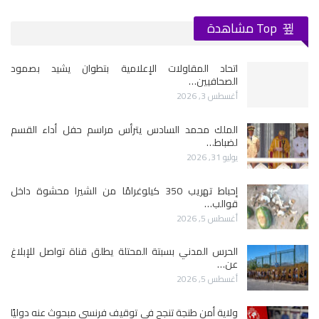
Top مشاهدة
اتحاد المقاولات الإعلامية بتطوان يشيد بصمود
الصحافيين…
أغسطس 3, 2026
الملك محمد السادس يترأس مراسم حفل أداء القسم
لضباط…
يوليو 31, 2026
إحباط تهريب 350 كيلوغرامًا من الشيرا محشوة داخل
قوالب…
أغسطس 5, 2026
الحرس المدني بسبتة المحتلة يطلق قناة تواصل للإبلاغ
عن…
أغسطس 5, 2026
ولاية أمن طنجة تنجح في توقيف فرنسي مبحوث عنه دوليًا