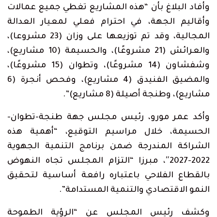
وأفاد البلاغ بأن “هذه المشاريع تغطي جميع عمالات
وأقاليم الجهة، في احترام فعلي لمعيار العدالة
المجالية، وقد تم توزيعها على وزان (23 مشروعا)،
والعرائش (21 مشروعًا)، والحسيمة (10 مشاريع)،
وشفشاون (14 مشروعًا)، وتطوان (15 مشروعًا)،
والمضيق الفنيدق (4 مشاريع)، وفحص أنجرة (6
مشاريع)، وطنجة أصيلة (8 مشاريع)”.
وأكد عمر مورو، رئيس مجلس جهة طنجة-تطوان-
الحسيمة، خلال مراسيم التوقيع، “أهمية هذه
الشراكة المندرجة ضمن برنامج التنمية الجهوية
2022-2027″، مبرزا “التزام المجلس تجاه النهوض
بالقطاع الفلاحي باعتباره رافعة أساسية لتحقيق
النمو الاقتصادي والتنمية المستدامة”.
وكشف رئيس المجلس عن “الرؤية الطموحة