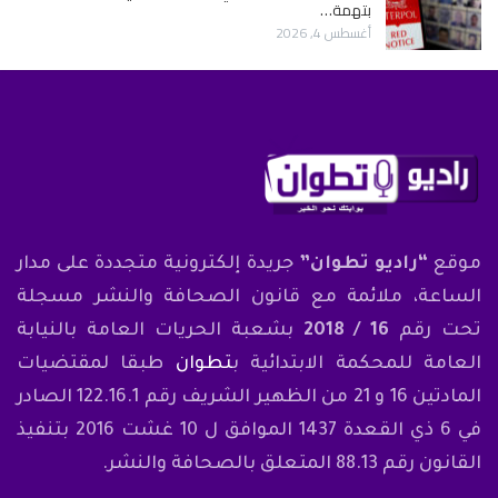
بتهمة…
أغسطس 4, 2026
موقع
“راديو تطوان”
جريدة إلكترونية متجددة على مدار
الساعة، ملائمة مع قانون الصحافة والنشر مسجلة
تحت رقم
16 / 2018
بشعبة الحريات العامة بالنيابة
العامة للمحكمة الابتدائية ب
تطوان
طبقا لمقتضيات
المادتين 16 و 21 من الظهير الشريف رقم 122.16.1 الصادر
في 6 ذي القعدة 1437 الموافق ل 10 غشت 2016 بتنفيذ
القانون رقم 88.13 المتعلق بالصحافة والنشر.