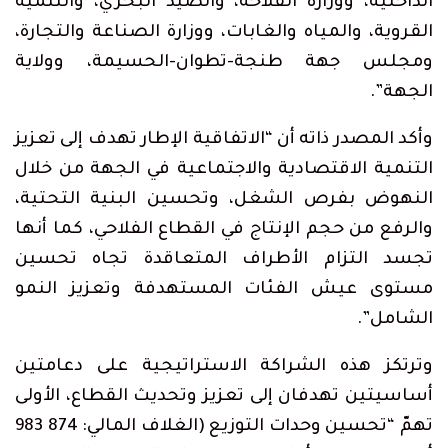
الداخلية، ووزارة الفلاحة، والصيد البحري، والتنمية
القروية، والمياه والغابات، ووزارة الصناعة والتجارة،
ومجلس جهة طنجة-تطوان-الحسيمة، وولاية
الجهة”.
وأكد المصدر ذاته أن “الاتفاقية الإطار تهدف إلى تعزيز
التنمية الاقتصادية والاجتماعية في الجهة من خلال
النهوض بفرص الشغل، وتحسين البنية التحتية،
والرفع من حجم الإنتاج في القطاع الفلاحي، كما أنها
تجسد التزام الأطراف المتعاقدة تجاه تحسين
مستوى عيش الفئات المستهدفة وتعزيز النمو
الشامل”.
وترتكز هذه الشراكة الاستراتيجية على دعامتين
أساسيتين تهدفان إلى تعزيز وتحديث القطاع، الأولى
تهمّ “تحسين وحدات التوزيع (الغلاف المالي: 874 983