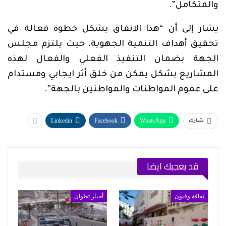
والمتكامل”.
يشار إلى أن “هذا الاتفاق يشكل خطوة فعالة في
تحقيق أهداف التنمية الجهوية، حيث يلتزم مجلس
الجهة بضمان التنفيذ الفعلي والفعال لهذه
المشاريع بشكل يمكن من خلق أثر ايجابي ومستدام
على عموم المواطنات والمواطنين بالجهة”.
Linkedin
Facebook
WhatsApp
شارك
قد يعجبك ايضا
ثقافة وفنون
أخبار تطوان