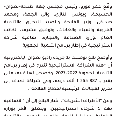
Link
وقّع عمر مورو، رئيس مجلس جهة طنجة-تطوان-
الحسيمة، ويونس التازي، والي الجهة، ومحمد
صديقي، وزير الفلاحة والصيد البحري والتنمية
القروية والمياه والغابات، وتوفيق مشرف، الكاتب
العام لوزارة الصناعة والتجارة، اتفاقية شراكة
استراتيجية في إطار برنامج التنمية الجهوية.
وأوضح بلاغ توصلت به جريدة راديو تطوان الإلكترونية
أن “هذه الشراكة الاستراتيجية تندرج في إطار برنامج
التنمية الجهوية 2022-2027، وخصص لها غلاف مالي
يقدر بـ 887 265 1 ألف درهم، وهي شراكة تهدف إلى
تعزيز المجالات الرئيسية لقطاع الفلاحة”.
وعن “الأطراف الشريكة”، أشار البلاغ إلى أن “الاتفاقية
تهم 5 شركاء استراتيجيين، ويتعلق الأمر بوزارة