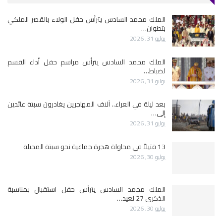
الملك محمد السادس يترأس حفل الولاء بالقصر الملكي
بتطوان…
يوليو 31, 2026
الملك محمد السادس يترأس مراسم حفل أداء القسم
لضباط…
يوليو 31, 2026
بعد ليلة في العراء.. آلاف المهاجرين يغادرون سبتة عائدين
إلى…
يوليو 31, 2026
13 قتيلاً في محاولة هجرة جماعية نحو سبتة المحتلة
يوليو 30, 2026
الملك محمد السادس يترأس حفل استقبال بمناسبة
الذكرى 27 لعيد…
يوليو 30, 2026