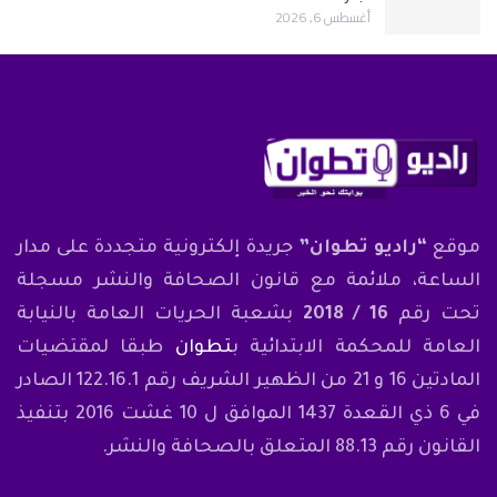
أغسطس 6, 2026
موقع
“راديو تطوان”
جريدة إلكترونية متجددة على مدار
الساعة، ملائمة مع قانون الصحافة والنشر مسجلة
تحت رقم
16 / 2018
بشعبة الحريات العامة بالنيابة
العامة للمحكمة الابتدائية ب
تطوان
طبقا لمقتضيات
المادتين 16 و 21 من الظهير الشريف رقم 122.16.1 الصادر
في 6 ذي القعدة 1437 الموافق ل 10 غشت 2016 بتنفيذ
القانون رقم 88.13 المتعلق بالصحافة والنشر.