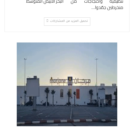
تنظيمية واحتجاجات من
البحر الأبيض المتوسط
منخرطين جمّدوا…
تحميل المزيد من المشاركات