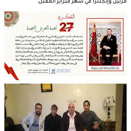
مرتيل وإنجلترا في شهر فبراير المقبل.