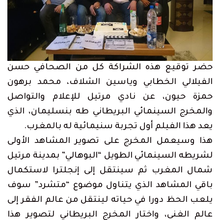
حضر توقيع هذه الشراكة كل من الصحافي حسن
الفيلالي الخطابي وياسين الشلاف، محمد برهون
حمزة حيون، عن نادي مرتيل للإعلام والتواصل
والمخرج السينمائي البريطاني طه بنسليمان، الذي
يعد هذا الفيلم أول تجربة سنيمائية له بالمغرب.
هذا وسيعمل المخرج على تصوير المشاهد الأولى
لشريطه السينمائي الطويل “البوهالي” بمدينة مرتيل
شمال المغرب ثم سينتقل إلى إنجلترا لاستكمال
باقي المشاهد الذي يتناول موضوع “متشرد” سوف
يلعب الحظ دورا في حياته لينتقل من عالم الفقر إلى
عالم الغنى، واختار المخرج البريطاني لتصوير هذا