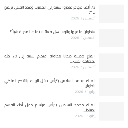
73 ألف مهاجر غادروا سبتة إلى المغرب وعدد القتلى يرتفع
لـ71
أغسطس 2, 2026
«تطوان ما فيها والو».. هل فعلاً لا تملك المدينة شيئاً؟
أغسطس 1, 2026
ارتفاع حصيلة ضحايا محاولة اقتحام سبتة إلى 20 جثة
بمصلحة الطب…
أغسطس 1, 2026
الملك محمد السادس يترأس حفل الولاء بالقصر الملكي
بتطوان…
يوليو 31, 2026
الملك محمد السادس يترأس مراسم حفل أداء القسم
لضباط…
يوليو 31, 2026