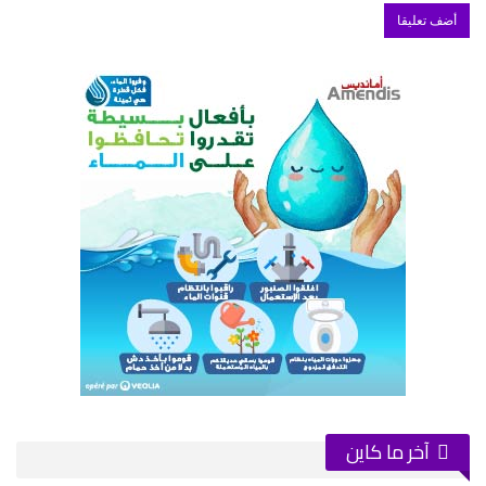
آخر ما كاين