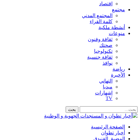
اقتصاد
مجتمع
المجتمع المدني
كلمة القراء
أنشطة ملكية
منوعات
ثقافة وفنون
صحتك
تكنولوجيا
ثقافة جنسية
نوافذ
رياضة
الأخيرة
التهاني
ميديا
إشهارات
TV
الصفحة الرئيسية
أخبار تطوان
المضيق الفنيدق