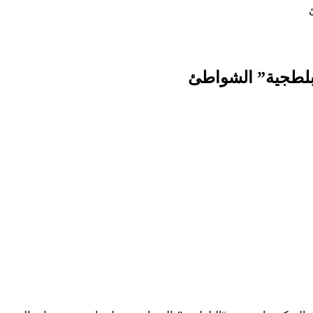
بلطجية” الشواطئ