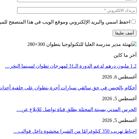
احفظ اسمي والبريد الإلكتروني وموقع الويب في هذا المتصفح للمرة 
آخر ما كاين
1.2 مليون درهم لدعم الدورة الـ31 لمهرجان تطوان لسينما البحر…
أغسطس 6, 2026
أحكام بالحبس في حق سائقي سيارات أجرة بتطوان على خلفية أحدا
أغسطس 5, 2026
الحرس المدني بسبتة المحتلة يطلق قناة تواصل للإبلاغ عن…
أغسطس 5, 2026
إحباط تهريب 350 كيلوغرامًا من الشيرا محشوة داخل قوالب…