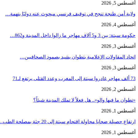
أغسطس 5, 2026
ولاية أمن طنجة تنجح في توقيف فرنسي مبحوث عنه دوليًا بتهمة…
أغسطس 4, 2026
حكومة سبتة: بين 3 و5 آلاف مهاجر ما زالوا داخل المدينة و862…
أغسطس 3, 2026
اتحاد المقاولات الإعلامية بتطوان يشيد بصمود الصحافيين…
أغسطس 3, 2026
73 ألف مهاجر غادروا سبتة إلى المغرب وعدد القتلى يرتفع لـ71
أغسطس 2, 2026
«تطوان ما فيها والو».. هل فعلاً لا تملك المدينة شيئاً؟
أغسطس 1, 2026
ارتفاع حصيلة ضحايا محاولة اقتحام سبتة إلى 20 جثة بمصلحة الطب…
أغسطس 1, 2026