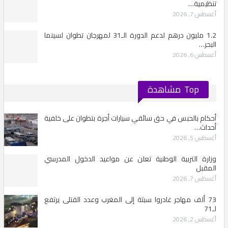
نظيمية…
سطس 7, 2026
1.2 مليون درهم لدعم الدورة الـ31 لمهرجان تطوان لسينما
لبحر…
سطس 6, 2026
Top مشاهدة
حكام بالحبس في حق سائقي سيارات أجرة بتطوان على خلفية
حداث…
سطس 5, 2026
زارة التربية الوطنية تعلن عن مواعيد الدخول المدرسي
لمقبل
سطس 7, 2026
73 ألف مهاجر غادروا سبتة إلى المغرب وعدد القتلى يرتفع
71
سطس 2, 2026