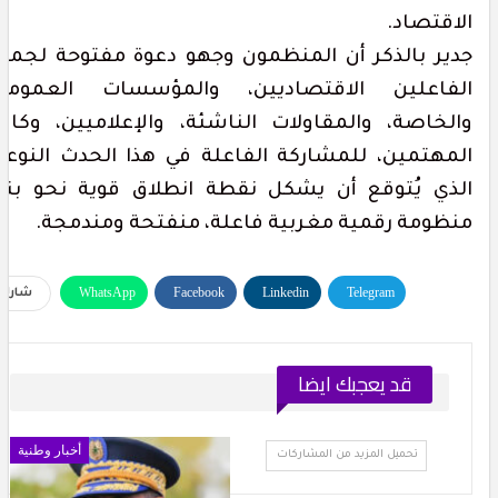
لاقتصاد.
دير بالذكر أن المنظمون وجهو دعوة مفتوحة لجميع
لفاعلين الاقتصاديين، والمؤسسات العمومية
الخاصة، والمقاولات الناشئة، والإعلاميين، وكافة
لمهتمين، للمشاركة الفاعلة في هذا الحدث النوعي،
لذي يُتوقع أن يشكل نقطة انطلاق قوية نحو بناء
نظومة رقمية مغربية فاعلة، منفتحة ومندمجة.
WhatsApp
Facebook
Linkedin
Telegram
شارك
البريد الإلكتروني
طباعة
قد يعجبك ايضا
أخبار وطنية
تحميل المزيد من المشاركات