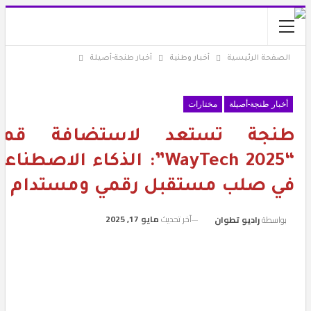
الصفحة الرئيسية
أخبار وطنية
أخبار طنجة-أصيلة
أخبار طنجة-أصيلة
مختارات
نجة تستعد لاستضافة قمة
“WayTech 2025”: الذكاء الاصطناعي
ي صلب مستقبل رقمي ومستدام
آخر تحديث
مايو 17, 2025
بواسطة
راديو تطوان