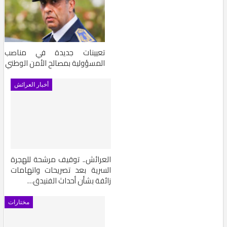
تعيينات جديدة في مناصب
المسؤولية بمصالح الأمن الوطني
أخبار العرائش
العرائش.. توقيف مرشحة للهجرة
السرية بعد تصريحات واتهامات
زائفة بشأن أحداث الفنيدق…
مختارات