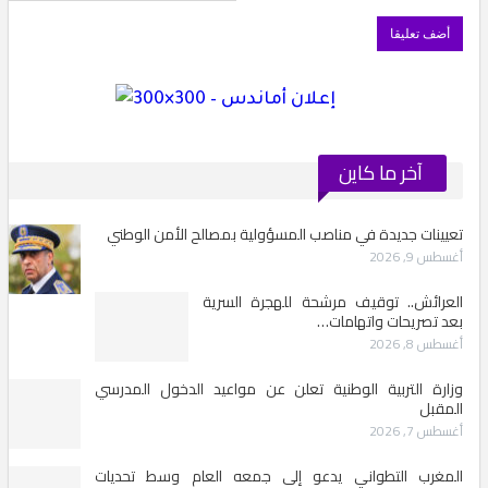
آخر ما كاين
عيينات جديدة في مناصب المسؤولية بمصالح الأمن الوطني
سطس 9, 2026
لعرائش.. توقيف مرشحة للهجرة السرية
عد تصريحات واتهامات…
سطس 8, 2026
زارة التربية الوطنية تعلن عن مواعيد الدخول المدرسي
لمقبل
سطس 7, 2026
لمغرب التطواني يدعو إلى جمعه العام وسط تحديات