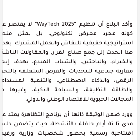
وأكد البلاغ أن تنظيم “WayTech 2025” لا يقتصر على
ونه مجرد معرض تكنولوجي، بل يمثل منصة
ستراتيجية حقيقية للنقاش والعمل المشترك. يهدف
ذا الحدث إلى جمع صناع القرار، والمقاولات الناشئة،
الخبراء، والباحثين، والشباب المبدع، بهدف إيجاد
قاربة جماعية للتحديات والفرص المتعلقة بالتحول
لرقمي، والذكاء الاصطناعي، والتنمية المستدامة،
الطاقة النظيفة، والسياحة الذكية، وغيرها من
لمجالات الحيوية للاقتصاد الوطني والدولي.
ورد ضمن الوثيقة ذاتها أن برنامج التظاهرة يمتد على
دى ثلاثة أيام حافلة بالأنشطة، حيث يتضمن جلسة
فتتاحية رسمية بحضور شخصيات وزارية ورفيعة