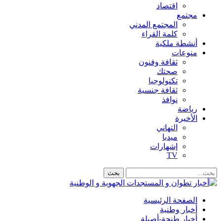
اقتصاد
مجتمع
المجتمع المدني
كلمة القراء
أنشطة ملكية
منوعات
ثقافة وفنون
صحتك
تكنولوجيا
ثقافة جنسية
نوافذ
رياضة
الأخيرة
التهاني
ميديا
إشهارات
TV
الصفحة الرئيسية
أخبار وطنية
أخبار طنجة-أصيلة