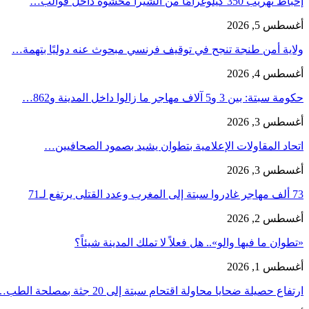
إحباط تهريب 350 كيلوغرامًا من الشيرا محشوة داخل قوالب…
أغسطس 5, 2026
ولاية أمن طنجة تنجح في توقيف فرنسي مبحوث عنه دوليًا بتهمة…
أغسطس 4, 2026
حكومة سبتة: بين 3 و5 آلاف مهاجر ما زالوا داخل المدينة و862…
أغسطس 3, 2026
اتحاد المقاولات الإعلامية بتطوان يشيد بصمود الصحافيين…
أغسطس 3, 2026
73 ألف مهاجر غادروا سبتة إلى المغرب وعدد القتلى يرتفع لـ71
أغسطس 2, 2026
«تطوان ما فيها والو».. هل فعلاً لا تملك المدينة شيئاً؟
أغسطس 1, 2026
ارتفاع حصيلة ضحايا محاولة اقتحام سبتة إلى 20 جثة بمصلحة الطب…