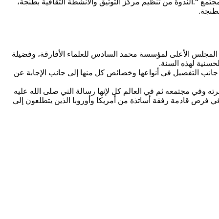
جتمع “.الندوة من تنظيم مركز التوثيق والأنشطة الثقافية بطنجة،
بطنجة.
ضو المجلس الأعلى لمؤسسة محمد السادس للعلماء الأفارقة، وفضيلة
حسنية لهذه السنة.
 جانب التفصيل في أنواعها وخصائص كل منها إلى جانب الإجابة عن
رته وفي مجتمعه ثم في العالم كل لإنها رسالة الني صلى الله عليه
ي فرص قادمة رفقة أساتذة من أمريكا وأوروبا الذين يتطلعون إلى