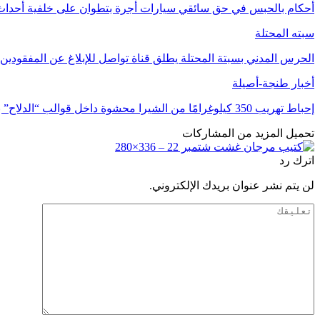
أحكام بالحبس في حق سائقي سيارات أجرة بتطوان على خلفية أحداث 
سبته المحتلة
الحرس المدني بسبتة المحتلة يطلق قناة تواصل للإبلاغ عن المفقودين
أخبار طنجة-أصيلة
إحباط تهريب 350 كيلوغرامًا من الشيرا محشوة داخل قوالب “الدلاح” بميناء طنجة
تحميل المزيد من المشاركات
اترك رد
لن يتم نشر عنوان بريدك الإلكتروني.