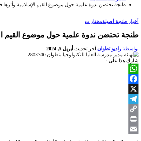
طنجة تحتضن ندوة علمية حول موضوع القيم الإسلامية وأثرها ف
أخبار طنجة-أصيلة
مختارات
طنجة تحتضن ندوة علمية حول موضوع القيم الإ
بواسطة
راديو تطوان
آخر تحديث
أبريل 5, 2024
شارك هذا على :
WhatsApp
Facebook
X
Telegram
Copy
Link
Print
Email