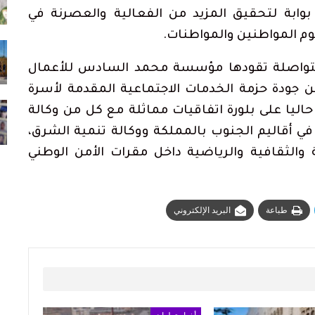
يوليو 31, 2026
بوابة لتحقيق المزيد من الفعالية والعصرنة في
م المواطنين والمواطنات.
الملك محمد السادس يترأس حفل الولاء
بالقصر الملكي بتطوان…
ة متواصلة تقودها مؤسسة محمد السادس للأعمال
يوليو 31, 2026
ن جودة حزمة الخدمات الاجتماعية المقدمة لأسرة
73 ألف مهاجر غادروا سبتة إلى المغرب وعدد
ليا على بلورة اتفاقيات مماثلة مع كل من وكالة
القتلى يرتفع لـ71
أغسطس 2, 2026
في أقاليم الجنوب بالمملكة ووكالة تنمية الشرق،
ة والثقافية والرياضية داخل مقرات الأمن الوطني
طباعة
البريد الإلكتروني