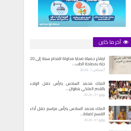
آخر ما كاين
ارتفاع حصيلة ضحايا محاولة اقتحام سبتة إلى 20
جثة بمصلحة الطب…
أغسطس 1, 2026
الملك محمد السادس يترأس حفل الولاء
بالقصر الملكي بتطوان…
يوليو 31, 2026
الملك محمد السادس يترأس مراسم حفل أداء
القسم لضباط…
يوليو 31, 2026