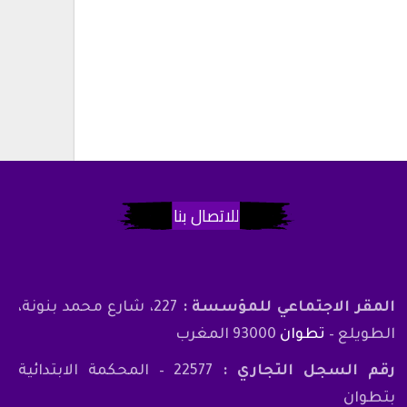
للاتصال بنا
المقر الاجتماعي للمؤسسة :
227، شارع محمد بنونة،
الطويلع –
تطوان
93000 المغرب
رقم السجل التجاري :
22577 – المحكمة الابتدائية
بتطوان