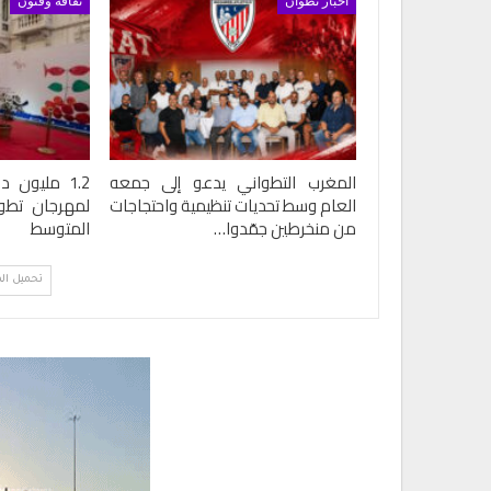
أخبار تطوان
ثقافة وفنون
المغرب التطواني يدعو إلى جمعه
العام وسط تحديات تنظيمية واحتجاجات
لمهرجان تطوا
من منخرطين جمّدوا…
المتوسط
تحميل ال