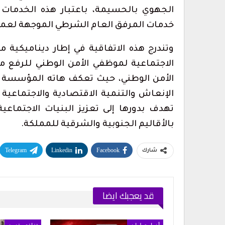
الجهوي بالحسيمة، باعتبار هذه الخدمات 
خدمات المرفق العام الشرطي الموجهة لعمو
وتندرج هذه الاتفاقية في إطار ديناميكي
الاجتماعية لموظفي الأمن الوطني للرفع م
الأمن الوطني، حيث تعكف هاته المؤسسة حا
الإنعاش والتنمية الاقتصادية والاجتماعية 
تهدف بدورها إلى تعزيز البنيات الاجتماعي
بالأقاليم الجنوبية والشرقية للمملكة.
Telegram
Linkedin
Facebook
شارك
قد يعجبك ايضا