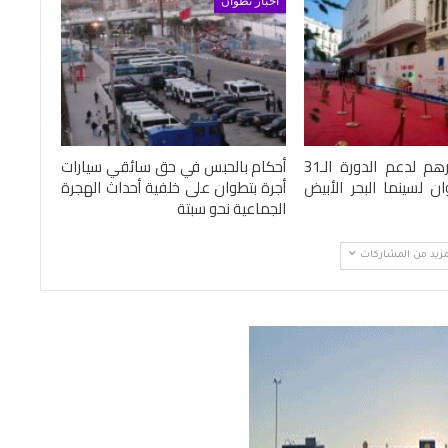
أخبار تطوان
1.2 مليون درهم لدعم الدورة الـ31
أحكام بالحبس في حق سائقي سيارات
ن لسينما البحر الأبيض
أجرة بتطوان على خلفية أحداث الهجرة
الجماعية نحو سبتة
مزيد من المشاركات