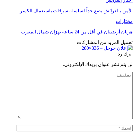
أخبار العرائش
الأمن بالعرائش يضع حداً لسلسلة سرقات باستعمال الكسر
مختارات
هزتان أرضيتان في أقل من 24 ساعة تهزان شمال المغرب
تحميل المزيد من المشاركات
اترك رد
لن يتم نشر عنوان بريدك الإلكتروني.