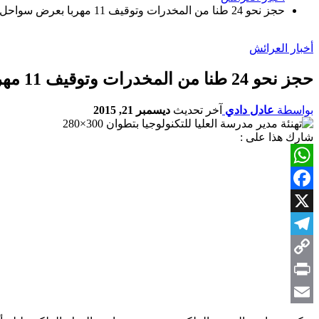
حجز نحو 24 طنا من المخدرات وتوقيف 11 مهربا بعرض سواحل العرائش
أخبار العرائش
حجز نحو 24 طنا من المخدرات وتوقيف 11 مهربا بعرض سواحل العرائش
بواسطة
عادل دادي
آخر تحديث
ديسمبر 21, 2015
شارك هذا على :
WhatsApp
Facebook
X
Telegram
Copy
Link
Print
Email