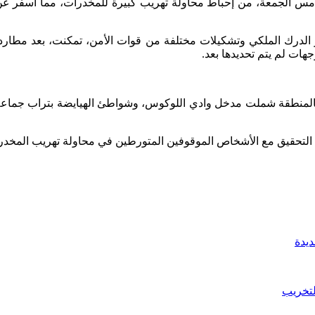
الدرك الملكي وتشكيلات مختلفة من قوات الأمن، تمكنت، بعد مطارد
ا بعد عمليات تعقب ومسح بالمنطقة شملت مدخل وادي اللوكوس، وشواطئ الهيايضة بت
ا التحقيق مع الأشخاص الموقوفين المتورطين في محاولة تهريب المخدرا
لتخريب