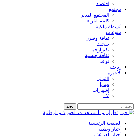
اقتصاد
مجتمع
المجتمع المدني
كلمة القراء
أنشطة ملكية
منوعات
ثقافة وفنون
صحتك
تكنولوجيا
ثقافة جنسية
نوافذ
رياضة
الأخيرة
التهاني
ميديا
إشهارات
TV
الصفحة الرئيسية
أخبار وطنية
أخبار العرائش