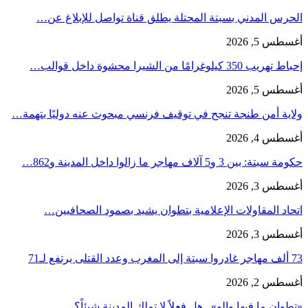
الحرس المدني بسبتة المحتلة يطلق قناة تواصل للإبلاغ عن…
أغسطس 5, 2026
إحباط تهريب 350 كيلوغرامًا من الشيرا محشوة داخل قوالب…
أغسطس 5, 2026
ولاية أمن طنجة تنجح في توقيف فرنسي مبحوث عنه دوليًا بتهمة…
أغسطس 4, 2026
حكومة سبتة: بين 3 و5 آلاف مهاجر ما زالوا داخل المدينة و862…
أغسطس 3, 2026
اتحاد المقاولات الإعلامية بتطوان يشيد بصمود الصحافيين…
أغسطس 3, 2026
73 ألف مهاجر غادروا سبتة إلى المغرب وعدد القتلى يرتفع لـ71
أغسطس 2, 2026
«تطوان ما فيها والو».. هل فعلاً لا تملك المدينة شيئاً؟