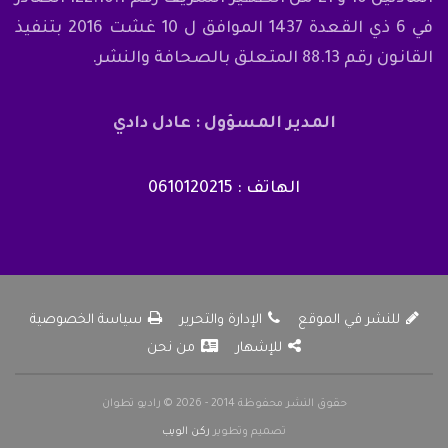
في 6 ذي القعدة 1437 الموافق ل 10 غشت 2016 بتنفيذ
القانون رقم 88.13 المتعلق بالصحافة والنشر.
المدير المسؤول : عادل دادي
الهاتف : 0610120215
للنشر في الموقع
الإدارة والتحرير
سياسة الخصوصية
للإشهار
من نحن
حقوق النشر محفوظة 2014 - 2026 © راديو تطوان
تصميم وتطوير
ركن الويب