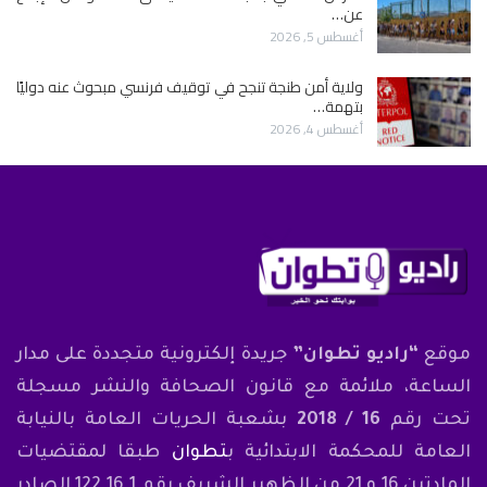
عن…
أغسطس 5, 2026
ولاية أمن طنجة تنجح في توقيف فرنسي مبحوث عنه دوليًا
بتهمة…
أغسطس 4, 2026
موقع
“راديو تطوان”
جريدة إلكترونية متجددة على مدار
الساعة، ملائمة مع قانون الصحافة والنشر مسجلة
تحت رقم
16 / 2018
بشعبة الحريات العامة بالنيابة
العامة للمحكمة الابتدائية ب
تطوان
طبقا لمقتضيات
المادتين 16 و 21 من الظهير الشريف رقم 122.16.1 الصادر