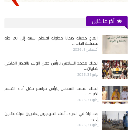
آخر ما كاين
ارتفاع حصيلة ضحايا محاولة اقتحام سبتة إلى 20 جثة
بمصلحة الطب…
أغسطس 1, 2026
الملك محمد السادس يترأس حفل الولاء بالقصر الملكي
بتطوان…
يوليو 31, 2026
الملك محمد السادس يترأس مراسم حفل أداء القسم
لضباط…
يوليو 31, 2026
بعد ليلة في العراء.. آلاف المهاجرين يغادرون سبتة عائدين
إلى…
يوليو 31, 2026