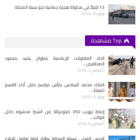
13 قتيلاً في محاولة هجرة جماعية نحو سبتة المحتلة
يوليو 30, 2026
Top مشاهدة
اتحاد المقاولات الإعلامية بتطوان يشيد بصمود
الصحافيين…
أغسطس 3, 2026
الملك محمد السادس يترأس مراسم حفل أداء القسم
لضباط…
يوليو 31, 2026
إحباط تهريب 350 كيلوغرامًا من الشيرا محشوة داخل
قوالب…
أغسطس 5, 2026
الحرس المدني بسبتة المحتلة يطلق قناة تواصل للإبلاغ