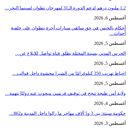
1.2 مليون درهم لدعم الدورة الـ31 لمهرجان تطوان لسينما البحر…
أغسطس 6, 2026
أحكام بالحبس في حق سائقي سيارات أجرة بتطوان على خلفية
أحداث…
أغسطس 5, 2026
الحرس المدني بسبتة المحتلة يطلق قناة تواصل للإبلاغ عن…
أغسطس 5, 2026
إحباط تهريب 350 كيلوغرامًا من الشيرا محشوة داخل قوالب…
أغسطس 5, 2026
ولاية أمن طنجة تنجح في توقيف فرنسي مبحوث عنه دوليًا بتهمة…
أغسطس 4, 2026
حكومة سبتة: بين 3 و5 آلاف مهاجر ما زالوا داخل المدينة و862…
أغسطس 3, 2026