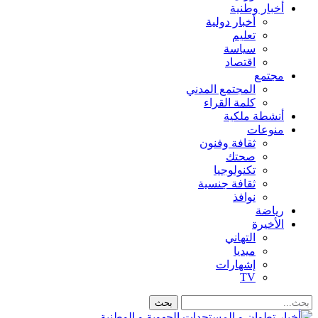
أخبار وطنية
أخبار دولية
تعليم
سياسة
اقتصاد
مجتمع
المجتمع المدني
كلمة القراء
أنشطة ملكية
منوعات
ثقافة وفنون
صحتك
تكنولوجيا
ثقافة جنسية
نوافذ
رياضة
الأخيرة
التهاني
ميديا
إشهارات
TV