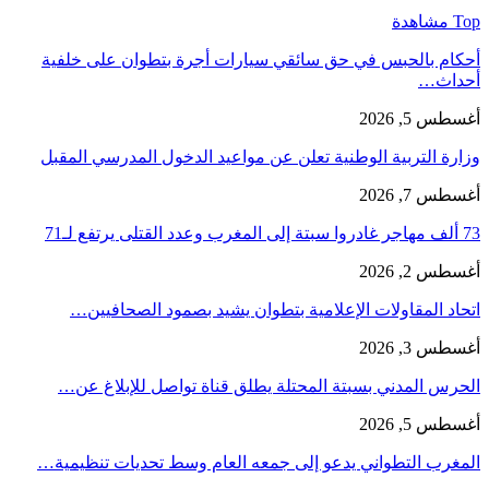
Top مشاهدة
أحكام بالحبس في حق سائقي سيارات أجرة بتطوان على خلفية
أحداث…
أغسطس 5, 2026
وزارة التربية الوطنية تعلن عن مواعيد الدخول المدرسي المقبل
أغسطس 7, 2026
73 ألف مهاجر غادروا سبتة إلى المغرب وعدد القتلى يرتفع لـ71
أغسطس 2, 2026
اتحاد المقاولات الإعلامية بتطوان يشيد بصمود الصحافيين…
أغسطس 3, 2026
الحرس المدني بسبتة المحتلة يطلق قناة تواصل للإبلاغ عن…
أغسطس 5, 2026
المغرب التطواني يدعو إلى جمعه العام وسط تحديات تنظيمية…