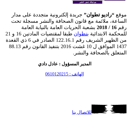
موقع
“راديو تطوان”
جريدة إلكترونية متجددة على مدار
الساعة، ملائمة مع قانون الصحافة والنشر مسجلة تحت
رقم
16 / 2018
بشعبة الحريات العامة بالنيابة العامة
للمحكمة الابتدائية ب
تطوان
طبقا لمقتضيات المادتين 16 و 21
من الظهير الشريف رقم 122.16.1 الصادر في 6 ذي القعدة
1437 الموافق ل 10 غشت 2016 بتنفيذ القانون رقم 88.13
المتعلق بالصحافة والنشر.
المدير المسؤول : عادل دادي
الهاتف : 0610120215
للاتصال بنا