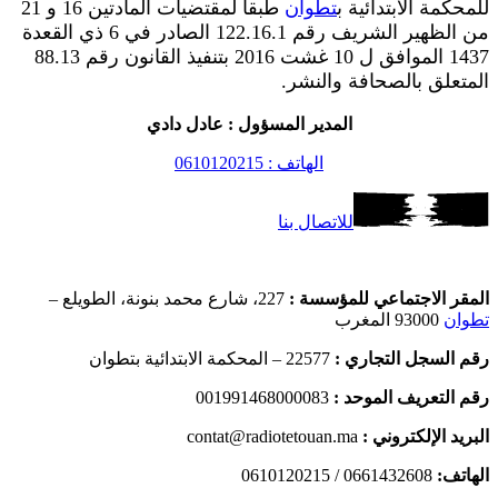
للمحكمة الابتدائية ب
تطوان
طبقا لمقتضيات المادتين 16 و 21
من الظهير الشريف رقم 122.16.1 الصادر في 6 ذي القعدة
1437 الموافق ل 10 غشت 2016 بتنفيذ القانون رقم 88.13
المتعلق بالصحافة والنشر.
المدير المسؤول : عادل دادي
الهاتف : 0610120215
للاتصال بنا
المقر الاجتماعي للمؤسسة :
227، شارع محمد بنونة، الطويلع –
تطوان
93000 المغرب
رقم السجل التجاري :
22577 – المحكمة الابتدائية بتطوان
رقم التعريف الموحد :
001991468000083
البريد الإلكتروني :
contat@radiotetouan.ma
الهاتف:
0661432608 / 0610120215