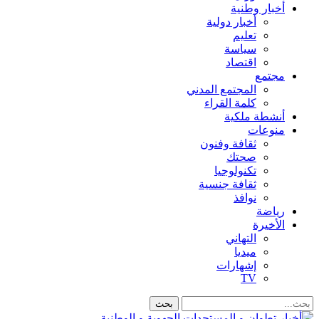
أخبار وطنية
أخبار دولية
تعليم
سياسة
اقتصاد
مجتمع
المجتمع المدني
كلمة القراء
أنشطة ملكية
منوعات
ثقافة وفنون
صحتك
تكنولوجيا
ثقافة جنسية
نوافذ
رياضة
الأخيرة
التهاني
ميديا
إشهارات
TV