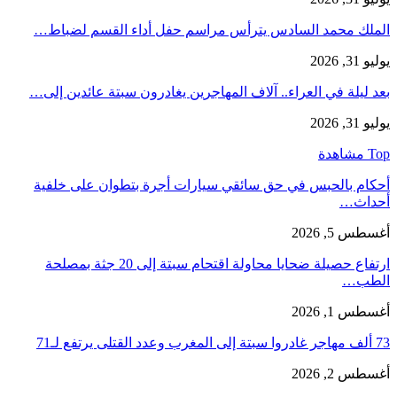
الملك محمد السادس يترأس مراسم حفل أداء القسم لضباط…
يوليو 31, 2026
بعد ليلة في العراء.. آلاف المهاجرين يغادرون سبتة عائدين إلى…
يوليو 31, 2026
Top مشاهدة
أحكام بالحبس في حق سائقي سيارات أجرة بتطوان على خلفية
أحداث…
أغسطس 5, 2026
ارتفاع حصيلة ضحايا محاولة اقتحام سبتة إلى 20 جثة بمصلحة
الطب…
أغسطس 1, 2026
73 ألف مهاجر غادروا سبتة إلى المغرب وعدد القتلى يرتفع لـ71
أغسطس 2, 2026