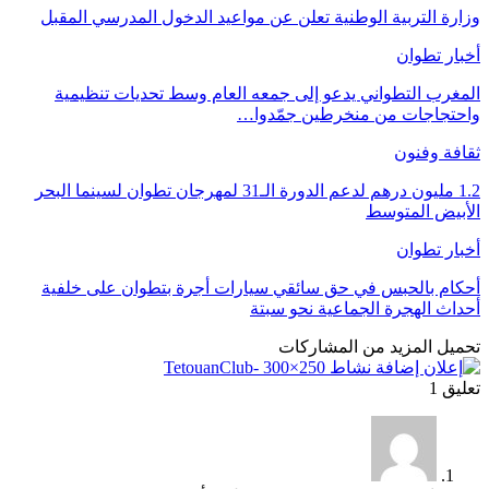
وزارة التربية الوطنية تعلن عن مواعيد الدخول المدرسي المقبل
أخبار تطوان
المغرب التطواني يدعو إلى جمعه العام وسط تحديات تنظيمية
واحتجاجات من منخرطين جمّدوا…
ثقافة وفنون
1.2 مليون درهم لدعم الدورة الـ31 لمهرجان تطوان لسينما البحر
الأبيض المتوسط
أخبار تطوان
أحكام بالحبس في حق سائقي سيارات أجرة بتطوان على خلفية
أحداث الهجرة الجماعية نحو سبتة
تحميل المزيد من المشاركات
تعليق 1