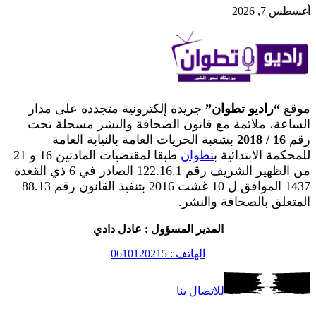
أغسطس 7, 2026
موقع
“راديو تطوان”
جريدة إلكترونية متجددة على مدار
الساعة، ملائمة مع قانون الصحافة والنشر مسجلة تحت
رقم
16 / 2018
بشعبة الحريات العامة بالنيابة العامة
للمحكمة الابتدائية ب
تطوان
طبقا لمقتضيات المادتين 16 و 21
من الظهير الشريف رقم 122.16.1 الصادر في 6 ذي القعدة
1437 الموافق ل 10 غشت 2016 بتنفيذ القانون رقم 88.13
المتعلق بالصحافة والنشر.
المدير المسؤول : عادل دادي
الهاتف : 0610120215
للاتصال بنا