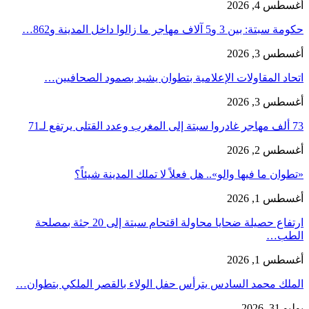
أغسطس 4, 2026
حكومة سبتة: بين 3 و5 آلاف مهاجر ما زالوا داخل المدينة و862…
أغسطس 3, 2026
اتحاد المقاولات الإعلامية بتطوان يشيد بصمود الصحافيين…
أغسطس 3, 2026
73 ألف مهاجر غادروا سبتة إلى المغرب وعدد القتلى يرتفع لـ71
أغسطس 2, 2026
«تطوان ما فيها والو».. هل فعلاً لا تملك المدينة شيئاً؟
أغسطس 1, 2026
ارتفاع حصيلة ضحايا محاولة اقتحام سبتة إلى 20 جثة بمصلحة
الطب…
أغسطس 1, 2026
الملك محمد السادس يترأس حفل الولاء بالقصر الملكي بتطوان…
يوليو 31, 2026