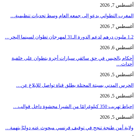
أغسطس 7, 2026
المغرب التطواني يدعو إلى جمعه العام وسط تحديات تنظيمية…
أغسطس 7, 2026
1.2 مليون درهم لدعم الدورة الـ31 لمهرجان تطوان لسينما البحر…
أغسطس 6, 2026
أحكام بالحبس في حق سائقي سيارات أجرة بتطوان على خلفية
أحداث…
أغسطس 5, 2026
الحرس المدني بسبتة المحتلة يطلق قناة تواصل للإبلاغ عن…
أغسطس 5, 2026
إحباط تهريب 350 كيلوغرامًا من الشيرا محشوة داخل قوالب…
أغسطس 5, 2026
ولاية أمن طنجة تنجح في توقيف فرنسي مبحوث عنه دوليًا بتهمة…