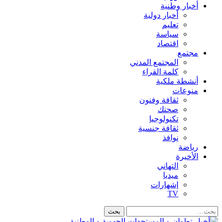
أخبار وطنية
أخبار دولية
تعليم
سياسة
اقتصاد
مجتمع
المجتمع المدني
كلمة القراء
أنشطة ملكية
منوعات
ثقافة وفنون
صحتك
تكنولوجيا
ثقافة جنسية
نوافذ
رياضة
الأخيرة
التهاني
ميديا
إشهارات
TV