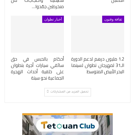
المقبل
تنظيمية واحتجاجات من
منخرطين جمّدوا…
ثقافة وفنون
أخبار تطوان
1.2 مليون درهم لدعم الدورة
أحكام بالحبس في حق
الـ31 لمهرجان تطوان لسينما
سائقي سيارات أجرة بتطوان
البحر الأبيض المتوسط
على خلفية أحداث الهجرة
الجماعية نحو سبتة
تحميل المزيد من المشاركات