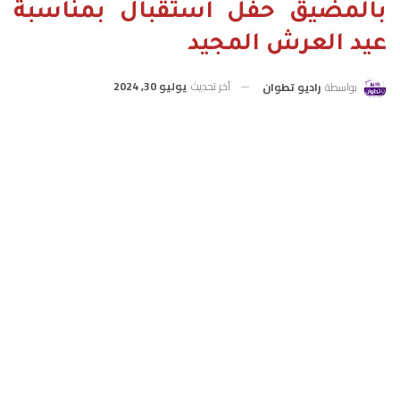
بالمضيق حفل استقبال بمناسبة
عيد العرش المجيد
آخر تحديث
يوليو 30, 2024
بواسطة
راديو تطوان