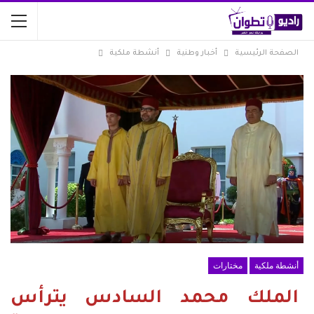
الصفحة الرئيسية
أخبار وطنية
أنشطة ملكية
أنشطة ملكية
مختارات
الملك محمد السادس يترأس