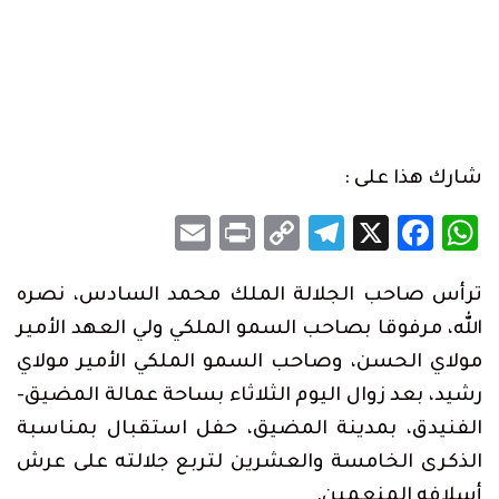
شارك هذا على :
Email
Print
Telegram
Copy
Facebook
WhatsApp
X
Link
ترأس صاحب الجلالة الملك محمد السادس، نصره
الله، مرفوقا بصاحب السمو الملكي ولي العهد الأمير
مولاي الحسن، وصاحب السمو الملكي الأمير مولاي
رشيد، بعد زوال اليوم الثلاثاء بساحة عمالة المضيق-
الفنيدق، بمدينة المضيق، حفل استقبال بمناسبة
الذكرى الخامسة والعشرين لتربع جلالته على عرش
أسلافه المنعمين.