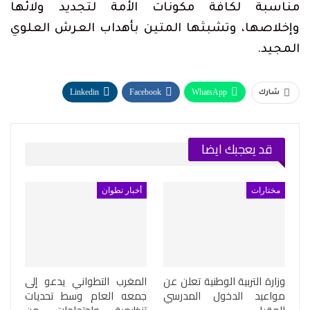
مناسبة لكافة مكونات الأمة لتجديد ولائها
وإخلاصها، وتشبثها المتين بأهداب العرش العلوي
المجيد.
Linkedin
Facebook
WhatsApp
شارك
Telegram
طباعة
البريد الإلكتروني
قد يعجبك ايضا
مختارات
أخبار تطوان
وزارة التربية الوطنية تعلن عن
المغرب التطواني يدعو إلى
مواعيد الدخول المدرسي
جمعه العام وسط تحديات