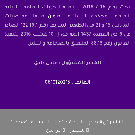
تحت رقم
16 / 2018
بشعبة الحريات العامة بالنيابة
العامة للمحكمة الابتدائية ب
تطوان
طبقا لمقتضيات
المادتين 16 و 21 من الظهير الشريف رقم 122.16.1 الصادر
في 6 ذي القعدة 1437 الموافق ل 10 غشت 2016 بتنفيذ
القانون رقم 88.13 المتعلق بالصحافة والنشر.
المدير المسؤول : عادل دادي
الهاتف : 0610120215
للنشر في الموقع
الإدارة والتحرير
سياسة الخصوصية
للإشهار
من نحن