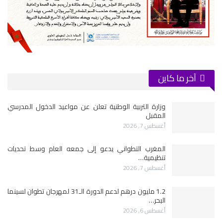
آخر ما كاين
وزارة التربية الوطنية تعلن عن مواعيد الدخول المدرسي
المقبل
أغسطس 7, 2026
المغرب التطواني يدعو إلى جمعه العام وسط تحديات
تنظيمية…
أغسطس 7, 2026
1.2 مليون درهم لدعم الدورة الـ31 لمهرجان تطوان لسينما
البحر…
أغسطس 6, 2026