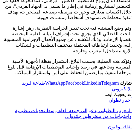
المتشدد الذي يروج له تنظيم “داعش” الإرهابي، كما انخرط فعلياً في
التحضير لمشاريع إرهابية في إطار ما يسمى بـ”الجهاد الفردي”، من
خلال اكتساب معارف وخبرات مرتبطة بصناعة المتفجرات، بهدف
تنفيذ مخططات تستهدف أشخاصاً ومنشآت حيوية.
وتم وضع المشتبه فيه تحت تدبير الحراسة النظرية، رهن إشارة
البحث القضائي الذي يجري تحت إشراف النيابة العامة المختصة
بقضايا الإرهاب، وذلك للكشف عن جميع الأفعال الإجرامية المنسوبة
إليه، وتحديد ارتباطاته المحتملة بمختلف التنظيمات والشبكات
الإرهابية داخل المغرب وخارجه.
وتؤكد هذه العملية، بحسب البلاغ، استمرار يقظة الأجهزة الأمنية
المغربية ونجاعتها في رصد وإحباط المخططات الإرهابية قبل بلوغ
مرحلة التنفيذ، بما يضمن الحفاظ على أمن واستقرار المملكة.
شارك
Telegram
Linkedin
Facebook
WhatsApp
طباعة
البريد
الإلكتروني
قد يعجبك ايضا
أخبار تطوان
المغرب التطواني يدعو إلى جمعه العام وسط تحديات تنظيمية
واحتجاجات من منخرطين جمّدوا…
ثقافة وفنون