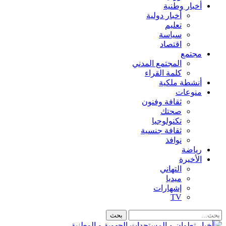
أخبار وطنية
أخبار دولية
تعليم
سياسة
اقتصاد
مجتمع
المجتمع المدني
كلمة القراء
أنشطة ملكية
منوعات
ثقافة وفنون
صحتك
تكنولوجيا
ثقافة جنسية
نوافذ
رياضة
الأخيرة
التهاني
ميديا
إشهارات
TV