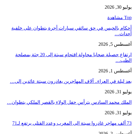
يوليو 30, 2026
Top مشاهدة
أحكام بالحبس في حق سائقي سيارات أجرة بتطوان على خلفية
أحداث…
أغسطس 5, 2026
ارتفاع حصيلة ضحايا محاولة اقتحام سبتة إلى 20 جثة بمصلحة
الطب…
أغسطس 1, 2026
بعد ليلة في العراء.. آلاف المهاجرين يغادرون سبتة عائدين إلى…
يوليو 31, 2026
الملك محمد السادس يترأس حفل الولاء بالقصر الملكي بتطوان…
يوليو 31, 2026
73 ألف مهاجر غادروا سبتة إلى المغرب وعدد القتلى يرتفع لـ71
أغسطس 2, 2026