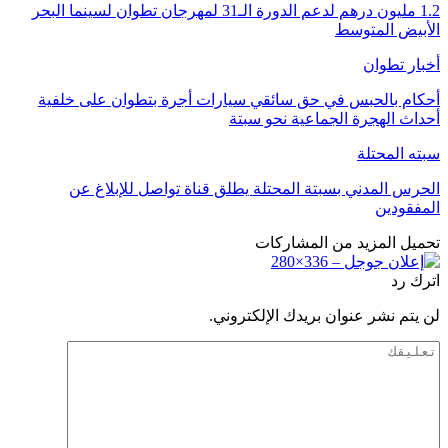
1.2 مليون درهم لدعم الدورة الـ31 لمهرجان تطوان لسينما البحر
الأبيض المتوسط
أخبار تطوان
أحكام بالحبس في حق سائقي سيارات أجرة بتطوان على خلفية
أحداث الهجرة الجماعية نحو سبتة
سبته المحتلة
الحرس المدني بسبتة المحتلة يطلق قناة تواصل للإبلاغ عن
المفقودين
تحميل المزيد من المشاركات
اترك رد
لن يتم نشر عنوان بريدك الإلكتروني.