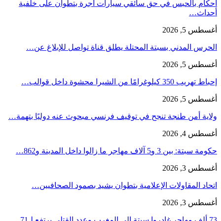
أحكام بالحبس في حق سائقي سيارات أجرة بتطوان على خلفية
أحداث…
أغسطس 5, 2026
الحرس المدني بسبتة المحتلة يطلق قناة تواصل للإبلاغ عن…
أغسطس 5, 2026
إحباط تهريب 350 كيلوغرامًا من الشيرا محشوة داخل قوالب…
أغسطس 5, 2026
ولاية أمن طنجة تنجح في توقيف فرنسي مبحوث عنه دوليًا بتهمة…
أغسطس 4, 2026
حكومة سبتة: بين 3 و5 آلاف مهاجر ما زالوا داخل المدينة و862…
أغسطس 3, 2026
اتحاد المقاولات الإعلامية بتطوان يشيد بصمود الصحافيين…
أغسطس 3, 2026
73 ألف مهاجر غادروا سبتة إلى المغرب وعدد القتلى يرتفع لـ71