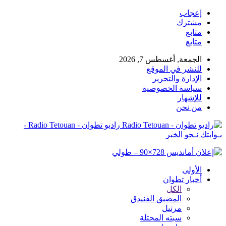
إعجاب
مشترك
متابع
متابع
الجمعة, أغسطس 7, 2026
للنشر في الموقع
الإدارة والتحرير
سياسة الخصوصية
للإشهار
من نحن
راديو تطوان - Radio Tetouan -
بـوابتك نـحو الخبر
الأولى
أخبار تطوان
الكل
المضيق الفنيدق
مرتيل
سبته المحتلة