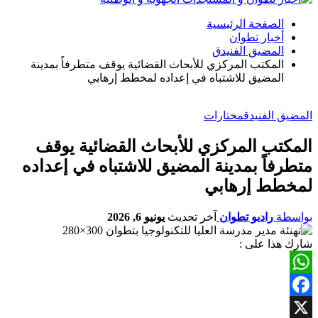
الصفحة الرئيسية
أخبار تطوان
المضيق الفنيدق
المكتب المركزي للأبحاث القضائية يوقف متطرفاً بمدينة
المضيق للاشتباه في إعداده لمخطط إرهابي
المضيق الفنيدق
مختارات
المكتب المركزي للأبحاث القضائية يوقف
متطرفاً بمدينة المضيق للاشتباه في إعداده
لمخطط إرهابي
بواسطة
راديو تطوان
آخر تحديث
يونيو 6, 2026
شارك هذا على :
WhatsApp
Facebook