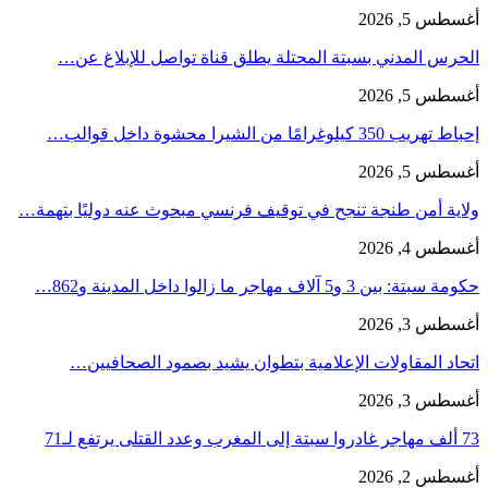
أغسطس 5, 2026
الحرس المدني بسبتة المحتلة يطلق قناة تواصل للإبلاغ عن…
أغسطس 5, 2026
إحباط تهريب 350 كيلوغرامًا من الشيرا محشوة داخل قوالب…
أغسطس 5, 2026
ولاية أمن طنجة تنجح في توقيف فرنسي مبحوث عنه دوليًا بتهمة…
أغسطس 4, 2026
حكومة سبتة: بين 3 و5 آلاف مهاجر ما زالوا داخل المدينة و862…
أغسطس 3, 2026
اتحاد المقاولات الإعلامية بتطوان يشيد بصمود الصحافيين…
أغسطس 3, 2026
73 ألف مهاجر غادروا سبتة إلى المغرب وعدد القتلى يرتفع لـ71
أغسطس 2, 2026