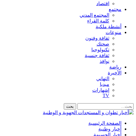
اقتصاد
مجتمع
المجتمع المدني
كلمة القراء
أنشطة ملكية
منوعات
ثقافة وفنون
صحتك
تكنولوجيا
ثقافة جنسية
نوافذ
رياضة
الأخيرة
التهاني
ميديا
إشهارات
TV
الصفحة الرئيسية
أخبار وطنية
أخبار الحسيمة