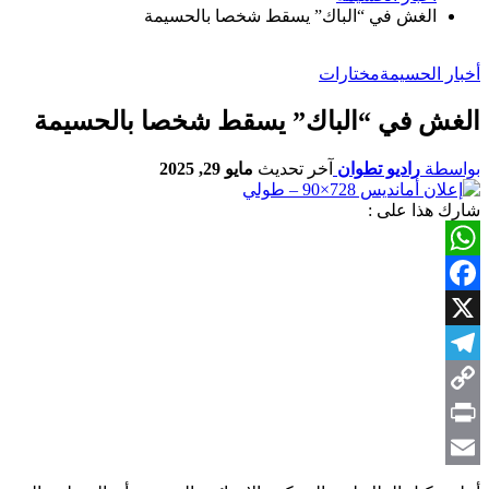
الغش في “الباك” يسقط شخصا بالحسيمة
أخبار الحسيمة
مختارات
الغش في “الباك” يسقط شخصا بالحسيمة
بواسطة
راديو تطوان
آخر تحديث
مايو 29, 2025
شارك هذا على :
WhatsApp
Facebook
X
Telegram
Copy
Link
Print
Email