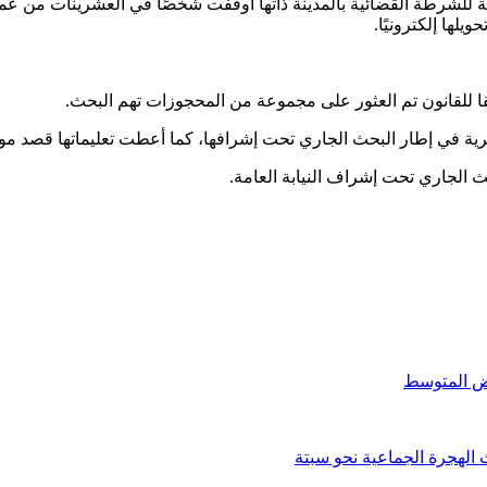
هوية للشرطة القضائية بالمدينة ذاتها أوقفت شخصًا في العشرينات م
يلها إلكترونيًا.
قا للقانون تم العثور على مجموعة من المحجوزات تهم البحث.
نظرية في إطار البحث الجاري تحت إشرافها، كما أعطت تعليماتها قصد م
حث الجاري تحت إشراف النيابة العامة.
الهجرة الجماعية نحو سبتة