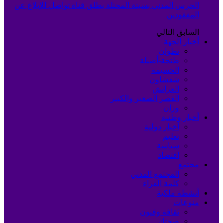
الحرس المدني بسبتة المحتلة يطلق قناة تواصل للإبلاغ عن
المفقودين
السابق
التالي
أخبار الجهة
تطوان
طنجة-أصيلة
الحسيمة
شفشاون
العرائش
القصر الصغير والكبير
وزان
أخبار وطنية
أخبار دولية
تعليم
سياسة
اقتصاد
مجتمع
المجتمع المدني
كلمة القراء
أنشطة ملكية
منوعات
ثقافة وفنون
صحتك