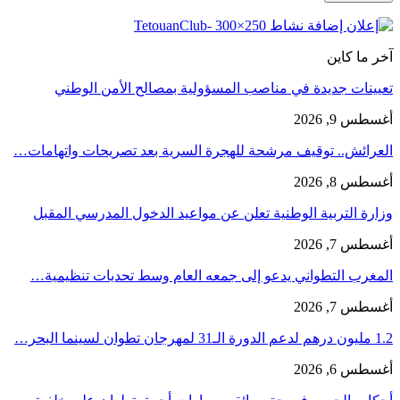
آخر ما كاين
تعيينات جديدة في مناصب المسؤولية بمصالح الأمن الوطني
أغسطس 9, 2026
العرائش.. توقيف مرشحة للهجرة السرية بعد تصريحات واتهامات…
أغسطس 8, 2026
وزارة التربية الوطنية تعلن عن مواعيد الدخول المدرسي المقبل
أغسطس 7, 2026
المغرب التطواني يدعو إلى جمعه العام وسط تحديات تنظيمية…
أغسطس 7, 2026
1.2 مليون درهم لدعم الدورة الـ31 لمهرجان تطوان لسينما البحر…
أغسطس 6, 2026