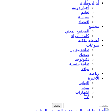
أخبار وطنية
أخبار دولية
تعليم
سياسة
اقتصاد
مجتمع
المجتمع المدني
كلمة القراء
أنشطة ملكية
منوعات
ثقافة وفنون
صحتك
تكنولوجيا
ثقافة جنسية
نوافذ
رياضة
الأخيرة
التهاني
ميديا
إشهارات
TV