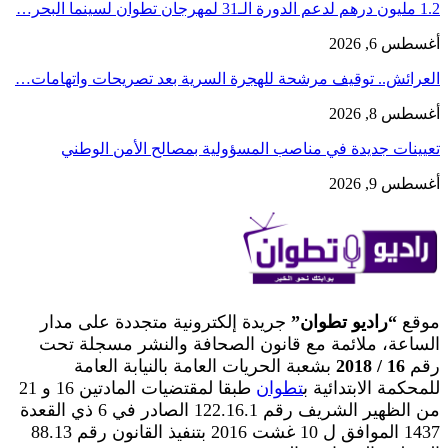
1.2 مليون درهم لدعم الدورة الـ31 لمهرجان تطوان لسينما البحر…
أغسطس 6, 2026
العرائش.. توقيف مرشحة للهجرة السرية بعد تصريحات واتهامات…
أغسطس 8, 2026
تعيينات جديدة في مناصب المسؤولية بمصالح الأمن الوطني
أغسطس 9, 2026
موقع
“راديو تطوان”
جريدة إلكترونية متجددة على مدار
الساعة، ملائمة مع قانون الصحافة والنشر مسجلة تحت
رقم
16 / 2018
بشعبة الحريات العامة بالنيابة العامة
للمحكمة الابتدائية ب
تطوان
طبقا لمقتضيات المادتين 16 و 21
من الظهير الشريف رقم 122.16.1 الصادر في 6 ذي القعدة
1437 الموافق ل 10 غشت 2016 بتنفيذ القانون رقم 88.13