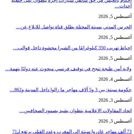
أحكام بالحبس في حق سائقي سيارات أجرة بتطوان على خلفية
أحداث…
أغسطس 5, 2026
الحرس المدني بسبتة المحتلة يطلق قناة تواصل للإبلاغ عن…
أغسطس 5, 2026
إحباط تهريب 350 كيلوغرامًا من الشيرا محشوة داخل قوالب…
أغسطس 5, 2026
ولاية أمن طنجة تنجح في توقيف فرنسي مبحوث عنه دوليًا بتهمة…
أغسطس 4, 2026
حكومة سبتة: بين 3 و5 آلاف مهاجر ما زالوا داخل المدينة و862…
أغسطس 3, 2026
اتحاد المقاولات الإعلامية بتطوان يشيد بصمود الصحافيين…
أغسطس 3, 2026
73 ألف مهاجر غادروا سبتة إلى المغرب وعدد القتلى يرتفع لـ71