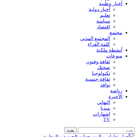
أخبار وطنية
أخبار دولية
تعليم
سياسة
اقتصاد
مجتمع
المجتمع المدني
كلمة القراء
أنشطة ملكية
منوعات
ثقافة وفنون
صحتك
تكنولوجيا
ثقافة جنسية
نوافذ
رياضة
الأخيرة
التهاني
ميديا
إشهارات
TV