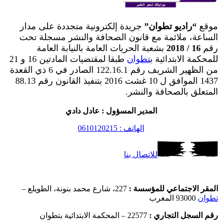
موقع
“راديو تطوان”
جريدة إلكترونية متجددة على مدار
الساعة، ملائمة مع قانون الصحافة والنشر مسجلة تحت
رقم
16 / 2018
بشعبة الحريات العامة بالنيابة العامة
للمحكمة الابتدائية ب
تطوان
طبقا لمقتضيات المادتين 16 و 21
من الظهير الشريف رقم 122.16.1 الصادر في 6 ذي القعدة
1437 الموافق ل 10 غشت 2016 بتنفيذ القانون رقم 88.13
المتعلق بالصحافة والنشر.
المدير المسؤول : عادل دادي
الهاتف : 0610120215
للاتصال بنا
المقر الاجتماعي للمؤسسة :
227، شارع محمد بنونة، الطويلع –
تطوان
93000 المغرب
رقم السجل التجاري :
22577 – المحكمة الابتدائية بتطوان