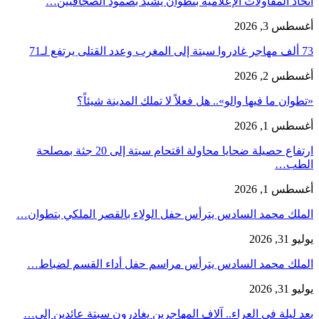
اتحاد المقاولات الإعلامية بتطوان يشيد بصمود الصحافيين…
أغسطس 3, 2026
73 ألف مهاجر غادروا سبتة إلى المغرب وعدد القتلى يرتفع لـ71
أغسطس 2, 2026
«تطوان ما فيها والو».. هل فعلاً لا تملك المدينة شيئاً؟
أغسطس 1, 2026
ارتفاع حصيلة ضحايا محاولة اقتحام سبتة إلى 20 جثة بمصلحة
الطب…
أغسطس 1, 2026
الملك محمد السادس يترأس حفل الولاء بالقصر الملكي بتطوان…
يوليو 31, 2026
الملك محمد السادس يترأس مراسم حفل أداء القسم لضباط…
يوليو 31, 2026
بعد ليلة في العراء.. آلاف المهاجرين يغادرون سبتة عائدين إلى…